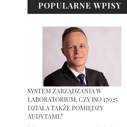
POPULARNE WPISY
SYSTEM ZARZĄDZANIA W
LABORATORIUM. CZY ISO 17025
DZIAŁA TAKŻE POMIĘDZY
AUDYTAMI?