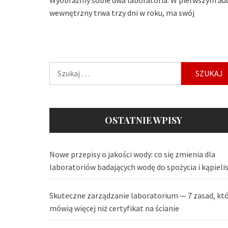
wewnętrzny trwa trzy dni w roku, ma swój
Szukaj:
OSTATNIE WPISY
Nowe przepisy o jakości wody: co się zmienia dla
laboratoriów badających wodę do spożycia i kąpieli
Skuteczne zarządzanie laboratorium — 7 zasad, kt
mówią więcej niż certyfikat na ścianie