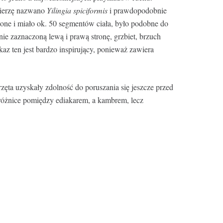
wierzę nazwano
Yilingia spiciformis
i prawdopodobnie
ne i miało ok. 50 segmentów ciała, było podobne do
ie zaznaczoną lewą i prawą stronę, grzbiet, brzuch
az ten jest bardzo inspirujący, ponieważ zawiera
zęta uzyskały zdolność do poruszania się jeszcze przed
różnice pomiędzy ediakarem, a kambrem, lecz