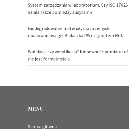
System zarządzania w laboratorium. Czy ISO 17025
działa także pomiędzy audytami?
Biodegradowalne materiały dla przemysłu
opakowaniowego. Badaczka PWr z grantem NCN
Walidacja czy weryfikacja? Niepewność pomiaru też
nie jest formalnością
MENU
Strona główna