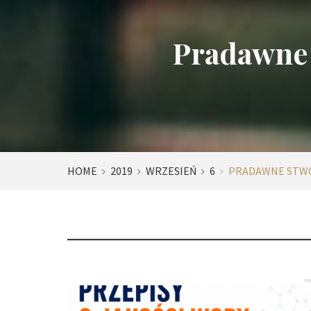
Pradawne 
HOME
2019
WRZESIEŃ
6
PRADAWNE STWO