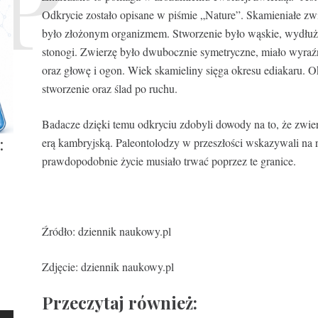
Odkrycie zostało opisane w piśmie „Nature”. Skamieniałe z
było złożonym organizmem. Stworzenie było wąskie, wydłużo
stonogi. Zwierzę było dwubocznie symetryczne, miało wyraźn
oraz głowę i ogon. Wiek skamieliny sięga okresu ediakaru. Ok
stworzenie oraz ślad po ruchu.
Badacze dzięki temu odkryciu zdobyli dowody na to, że zwier
:
erą kambryjską. Paleontolodzy w przeszłości wskazywali na 
prawdopodobnie życie musiało trwać poprzez te granice.
Źródło: dziennik naukowy.pl
Zdjęcie: dziennik naukowy.pl
Przeczytaj również: