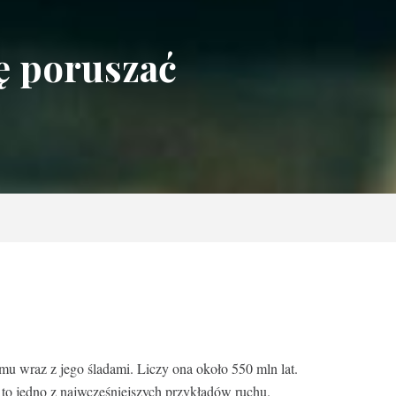
ę poruszać
mu wraz z jego śladami. Liczy ona około 550 mln lat.
 to jedno z najwcześniejszych przykładów ruchu.