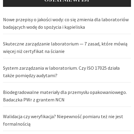
Nowe przepisy o jakości wody: co się zmienia dla laboratoriów
badających wodę do spożycia i kąpieliska
Skuteczne zarządzanie laboratorium — 7 zasad, które mówią
więcej niż certyfikat na ścianie
System zarządzania w laboratorium. Czy ISO 17025 działa
także pomiędzy audytami?
Biodegradowalne materiały dla przemysłu opakowaniowego.
Badaczka PWr z grantem NCN
Walidacja czy weryfikacja? Niepewność pomiaru też nie jest
formalnością