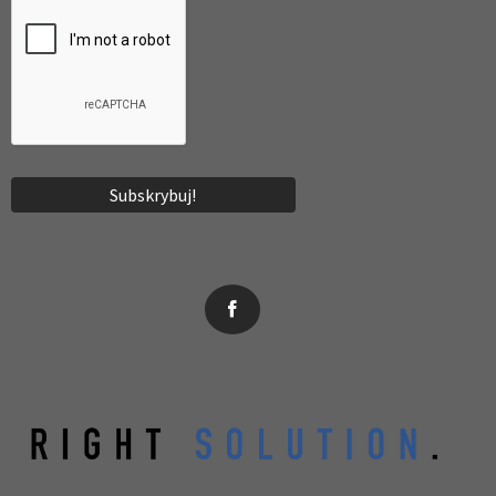
News, wydarzenia, konferencje, informacje, akredytacja.