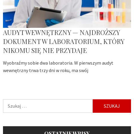
AUDYT WEWNĘTRZNY — NAJDROŻSZY
DOKUMENT W LABORATORIUM, KTÓRY
NIKOMU SIĘ NIE PRZYDAJE
Wyobraźmy sobie dwa laboratoria. W pierwszym audyt
wewnętrzny trwa trzy dni w roku, ma swój
Szukaj:
OSTATNIE WPISY