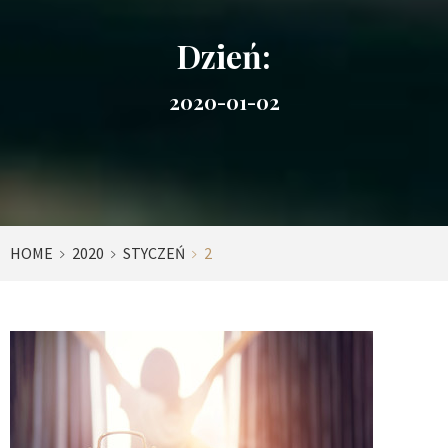
Dzień:
2020-01-02
HOME
2020
STYCZEŃ
2