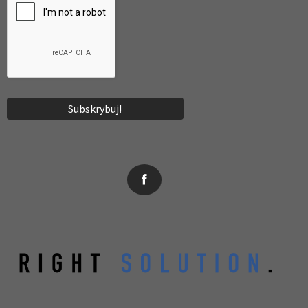
News, wydarzenia, konferencje, informacje, akredytacja.