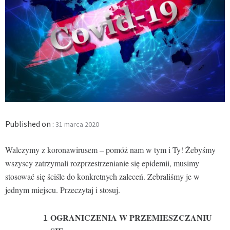
Published on :
31 marca 2020
Walczymy z koronawirusem – pomóż nam w tym i Ty! Żebyśmy
wszyscy zatrzymali rozprzestrzenianie się epidemii, musimy
stosować się ściśle do konkretnych zaleceń. Zebraliśmy je w
jednym miejscu. Przeczytaj i stosuj.
OGRANICZENIA W PRZEMIESZCZANIU