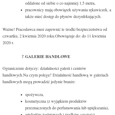
oddalone od siebie o co najmniej 1,5 metra,
pracownicy mają obowiązek używania rękawiczek, a
także mieć dostęp do płynów dezynfekujących.
Ważne! Pracodawca musi zapewnić te środki bezpieczeństwa od
czwartku, 2 kwietnia 2020 roku.Obowiązuje do: do 11 kwietnia
2020 r.
GALERIE HANDLOWE
Ograniczenie dotyczy: działalności galerii i centrów
handlowych.Na czym polega? Działalność handlową w galeriach
handlowych mogą prowadzić jedynie branże:
spożywcza,
kosmetyczna (z wyjątkiem produktów
przeznaczonych do perfumowania lub upiększania),
artykułów toaletowych i środków czystości,