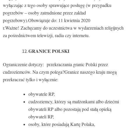
wyłączając z tego osoby sprawujące posługę (w przypadku
pogrzebów – osoby zatrudnione przez zakład
pogrzebowy).Obowiązuje do: 11 kwietnia 2020
r.Ważne! Zachęcamy do uczestnictwa w wydarzeniach religijnych
za pośrednictwem telewizji, radia czy internetu.
GRANICE POLSKI
Ograniczenie dotyczy: przekraczania granic Polski przez
cudzoziemców. Na czym polega?Granice naszego kraju mogą
przekraczać tylko i wyłącznie:
obywatele RP,
cudzoziemcy, którzy są małżonkami albo dziećmi
obywateli RP albo pozostają pod stałą opieką
obywateli RP,
osoby, które posiadają Kartę Polaka,