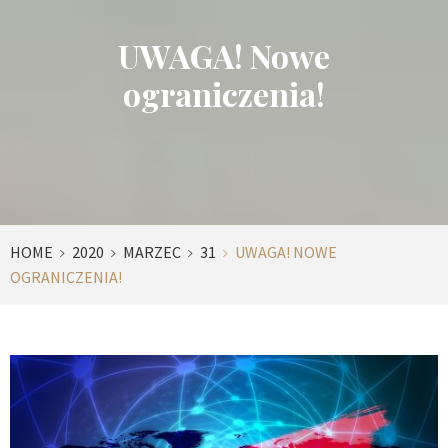
UWAGA! Nowe
ograniczenia!
HOME
2020
MARZEC
31
UWAGA! NOWE
OGRANICZENIA!