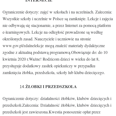
Ograniczenie dotyczy: zajęć w szkołach i na uczelniach. Zalecenia:
Wszystkie szkoły i uczelnie w Polsce są zamknięte. Lekcje i zajęcia
nie odbywają się stacjonarnie, a przez Internet za pomocą platform
e-learningowych. Lekcje na odległość prowadzone są według
określonych zasad. Nauczyciele i uczniowie na stronie
www.gov.pl/zdalnelekcje
mogą znaleźć materiały dydaktyczne
zgodne z aktualną podstawą programową.Obowiązuje do: do 10
kwietnia 2020 r.Ważne! Rodzicom dzieci w wieku do lat 8,
przysługuje dodatkowy zasiłek opiekuńczy w przypadku
zamknięcia żłobka, przedszkola, szkoły lub klubu dziecięcego.
ŻŁOBKI I PRZEDSZKOLA
Ograniczenie dotyczy: działalności żłobków, klubów dziecięcych i
przedszkoli.Zalecenia: Działalność żłobków, klubów dziecięcych i
przedszkoli jest zawieszona.Kwestia ponoszenie opłat przez