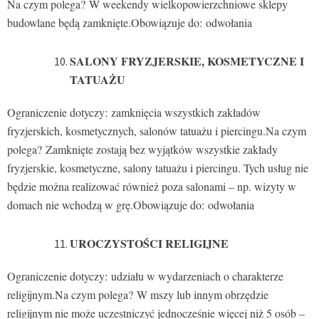
Na czym polega? W weekendy wielkopowierzchniowe sklepy
budowlane będą zamknięte.Obowiązuje do: odwołania
SALONY FRYZJERSKIE, KOSMETYCZNE I
TATUAŻU
Ograniczenie dotyczy: zamknięcia wszystkich zakładów
fryzjerskich, kosmetycznych, salonów tatuażu i piercingu.Na czym
polega? Zamknięte zostają bez wyjątków wszystkie zakłady
fryzjerskie, kosmetyczne, salony tatuażu i piercingu. Tych usług nie
będzie można realizować również poza salonami – np. wizyty w
domach nie wchodzą w grę.Obowiązuje do: odwołania
UROCZYSTOŚCI RELIGIJNE
Ograniczenie dotyczy: udziału w wydarzeniach o charakterze
religijnym.Na czym polega? W mszy lub innym obrzędzie
religijnym nie może uczestniczyć jednocześnie więcej niż 5 osób –