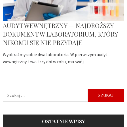
AUDYT WEWNĘTRZNY — NAJDROŻSZY
DOKUMENT W LABORATORIUM, KTÓRY
NIKOMU SIĘ NIE PRZYDAJE
Wyobraźmy sobie dwa laboratoria. W pierwszym audyt
wewnętrzny trwa trzy dni w roku, ma swój
Szukaj:
OSTATNIE WPISY