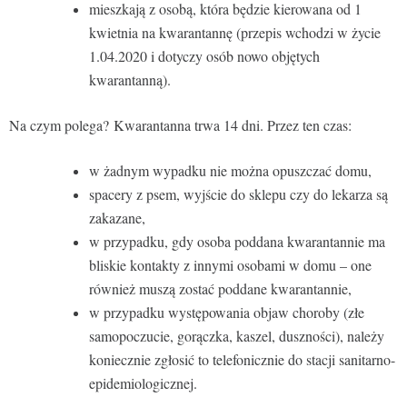
mieszkają z osobą, która będzie kierowana od 1
kwietnia na kwarantannę (przepis wchodzi w życie
1.04.2020 i dotyczy osób nowo objętych
kwarantanną).
Na czym polega? Kwarantanna trwa 14 dni. Przez ten czas:
w żadnym wypadku nie można opuszczać domu,
spacery z psem, wyjście do sklepu czy do lekarza są
zakazane,
w przypadku, gdy osoba poddana kwarantannie ma
bliskie kontakty z innymi osobami w domu – one
również muszą zostać poddane kwarantannie,
w przypadku występowania objaw choroby (złe
samopoczucie, gorączka, kaszel, duszności), należy
koniecznie zgłosić to telefonicznie do stacji sanitarno-
epidemiologicznej.