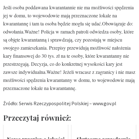
Jeśli osoba poddawana kwarantannie nie ma możliwości spędzenia
jej w domu, to wojewodowie mają przeznaczone lokale na
kwarantannę i tam ta osoba będzie mogła się udać.Obowiązuje do:
odwołania.Ważne! Policja w ramach patroli odwiedza osoby, które
są objęte kwarantanną i sprawdzają, czy pozostają w miejscu
swojego zamieszkania. Przepisy przewidują możliwość nałożenia
kary finansowej do 30 tys. zł na te osoby, które kwarantanny nie
przestrzegają. Decyzja, co do konkretnej wysokości kary jest
zawsze indywidualna.Ważne! Jeżeli wracasz z zagranicy i nie masz
możliwości spędzenia kwarantanny w domu, to wojewodowie mają
przeznaczone lokale na kwarantannę.
Źródło: Serwis Rzeczypospolitej Polskiej – www.gov.pl
Przeczytaj również: