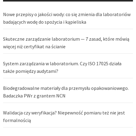
Nowe przepisy o jakości wody: co się zmienia dla laboratoriów
badających wodę do spożycia i kąpieliska
Skuteczne zarządzanie laboratorium — 7 zasad, które mówią
więcej niż certyfikat na ścianie
System zarządzania w laboratorium. Czy ISO 17025 działa
także pomiędzy audytami?
Biodegradowalne materiały dla przemysłu opakowaniowego.
Badaczka PWr z grantem NCN
Walidacja czy weryfikacja? Niepewność pomiaru też nie jest
formalnością