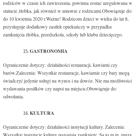
rodziców w czasie ich zawieszenia, powinna zostać uregulowana w
statucie żłobka, jak również w umowie z rodzicami.Obowiązuje do:
do 10 kwietnia 2020 r.Ważne! Rodzicom dzieci w wieku do lat 8,
przysługuje dodatkowy zasiłek opiekuńczy w przypadku
zamknięcia żłobka, przedszkola, szkoły lub klubu dziecięcego.
GASTRONOMIA
Ograniczenie dotyczy: działalności restauracji, kawiarni czy
barów.Zalecenia: Wszystkie restauracje, kawiarnie czy bary mogą
świadczyć jedynie usługi na wynos i na dowóz. Nie ma możliwości
wydawania posiłków czy napoi na miejscu.Obowiązuje do:
odwołania.
KULTURA
Ograniczenie dotyczy: działalności instytucji kultury. Zalecenia:
Wszystkie instytucje kultury pozostają zamknięte. Są to m.in. muza,