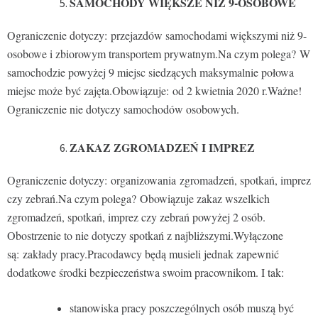
SAMOCHODY WIĘKSZE NIŻ 9-OSOBOWE
Ograniczenie dotyczy: przejazdów samochodami większymi niż 9-
osobowe i zbiorowym transportem prywatnym.Na czym polega? W
samochodzie powyżej 9 miejsc siedzących maksymalnie połowa
miejsc może być zajęta.Obowiązuje: od 2 kwietnia 2020 r.Ważne!
Ograniczenie nie dotyczy samochodów osobowych.
ZAKAZ ZGROMADZEŃ I IMPREZ
Ograniczenie dotyczy: organizowania zgromadzeń, spotkań, imprez
czy zebrań.Na czym polega? Obowiązuje zakaz wszelkich
zgromadzeń, spotkań, imprez czy zebrań powyżej 2 osób.
Obostrzenie to nie dotyczy spotkań z najbliższymi.Wyłączone
są: zakłady pracy.Pracodawcy będą musieli jednak zapewnić
dodatkowe środki bezpieczeństwa swoim pracownikom. I tak:
stanowiska pracy poszczególnych osób muszą być