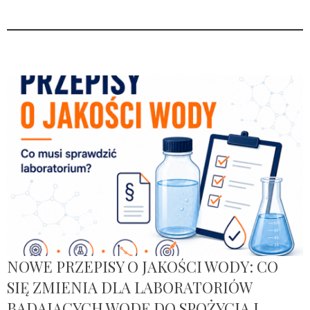
NOWE PRZEPISY O JAKOŚCI WODY: CO
SIĘ ZMIENIA DLA LABORATORIÓW
BADAJĄCYCH WODĘ DO SPOŻYCIA I