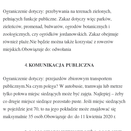
Ograniczenie dotyczy: przebywania na terenach zielonych,
pełniących funkcje publiczne. Zakaz dotyczy więc parków,
zieleńców, promenad, bulwarów, ogrodów botanicznych i
zoologicznych, czy ogródków jordanowskich. Zakaz obejmuje
również plaże.Nie będzie można także korzystać z rowerów
miejskich.Obowiązuje do: odwołania
KOMUNIKACJA PUBLICZNA
Ograniczenie dotyczy: przejazdów zbiorowym transportem
publicznym.Na czym polega? W autobusie, tramwaju lub metrze
tylko połowa miejsc siedzących może być zajęta. Najlepiej – żeby
co drugie miejsce siedzące pozostało puste. Jeśli miejsc siedzących
w pojeździe jest 70, to na jego pokładzie może znajdować się
maksymalnie 35 osób.Obowiązuje do: do 11 kwietnia 2020 r.