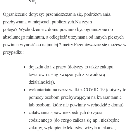
SIĘ
Ograniczenie dotyczy: przemieszczania się, podróżowania,
przebywania w miejscach publicznych.Na czym
polega? Wychodzenie z domu powinno być ograniczone do
absolutnego minimum, a odległość utrzymana od innych pieszych
powinna wynosić co najmniej 2 metry.Przemieszczać się możesz w
przypadku:
dojazdu do i z pracy (dotyczy to także zakupu
towarów i usług związanych z zawodową
działalnością),
wolontariatu na rzecz walki z COVID-19 (dotyczy to
pomocy osobom przebywającym na kwarantannie
lub osobom, które nie powinny wychodzić z domu),
załatwiania spraw niezbędnych do życia
codziennego (do czego zalicza się np., niezbędne
zakupy, wykupienie lekarstw, wizyta u lekarza,