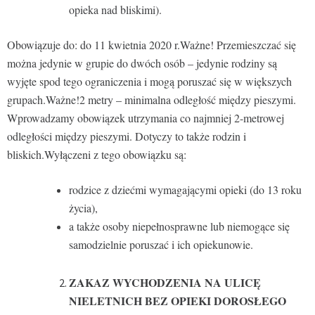
opieka nad bliskimi).
Obowiązuje do: do 11 kwietnia 2020 r.Ważne! Przemieszczać się
można jedynie w grupie do dwóch osób – jedynie rodziny są
wyjęte spod tego ograniczenia i mogą poruszać się w większych
grupach.Ważne!2 metry – minimalna odległość między pieszymi.
Wprowadzamy obowiązek utrzymania co najmniej 2-metrowej
odległości między pieszymi. Dotyczy to także rodzin i
bliskich.Wyłączeni z tego obowiązku są:
rodzice z dziećmi wymagającymi opieki (do 13 roku
życia),
a także osoby niepełnosprawne lub niemogące się
samodzielnie poruszać i ich opiekunowie.
ZAKAZ WYCHODZENIA NA ULICĘ
NIELETNICH BEZ OPIEKI DOROSŁEGO