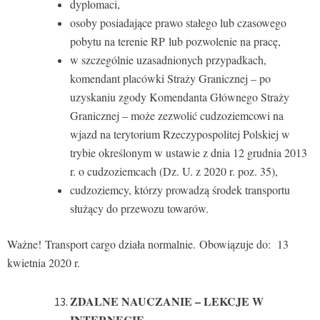
dyplomaci,
osoby posiadające prawo stałego lub czasowego
pobytu na terenie RP lub pozwolenie na pracę,
w szczególnie uzasadnionych przypadkach,
komendant placówki Straży Granicznej – po
uzyskaniu zgody Komendanta Głównego Straży
Granicznej – może zezwolić cudzoziemcowi na
wjazd na terytorium Rzeczypospolitej Polskiej w
trybie określonym w ustawie z dnia 12 grudnia 2013
r. o cudzoziemcach (Dz. U. z 2020 r. poz. 35),
cudzoziemcy, którzy prowadzą środek transportu
służący do przewozu towarów.
Ważne! Transport cargo działa normalnie. Obowiązuje do: 13
kwietnia 2020 r.
ZDALNE NAUCZANIE – LEKCJE W
INTERNECIE