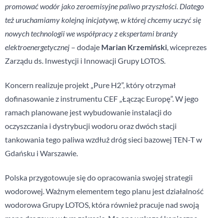
promować wodór jako zeroemisyjne paliwo przyszłości. Dlatego
też uruchamiamy kolejną inicjatywę, w której chcemy uczyć się
nowych technologii we współpracy z ekspertami branży
elektroenergetycznej
– dodaje
Marian Krzemiński
, wiceprezes
Zarządu ds. Inwestycji i Innowacji Grupy LOTOS.
Koncern realizuje projekt „Pure H2”, który otrzymał
dofinasowanie z instrumentu CEF „Łącząc Europę”. W jego
ramach planowane jest wybudowanie instalacji do
oczyszczania i dystrybucji wodoru oraz dwóch stacji
tankowania tego paliwa wzdłuż dróg sieci bazowej TEN-T w
Gdańsku i Warszawie.
Polska przygotowuje się do opracowania swojej strategii
wodorowej. Ważnym elementem tego planu jest działalność
wodorowa Grupy LOTOS, która również pracuje nad swoją