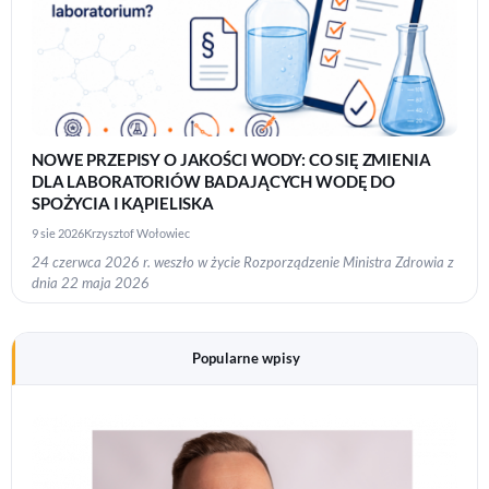
NOWE PRZEPISY O JAKOŚCI WODY: CO SIĘ ZMIENIA
DLA LABORATORIÓW BADAJĄCYCH WODĘ DO
SPOŻYCIA I KĄPIELISKA
9 sie 2026
Krzysztof Wołowiec
24 czerwca 2026 r. weszło w życie Rozporządzenie Ministra Zdrowia z
dnia 22 maja 2026
Popularne wpisy