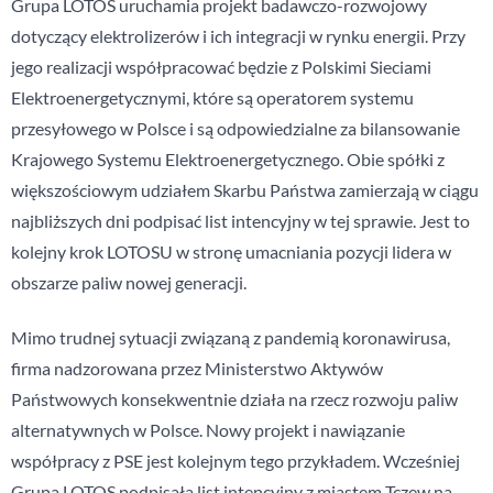
Grupa LOTOS uruchamia projekt badawczo-rozwojowy
dotyczący elektrolizerów i ich integracji w rynku energii. Przy
jego realizacji współpracować będzie z Polskimi Sieciami
Elektroenergetycznymi, które są operatorem systemu
przesyłowego w Polsce i są odpowiedzialne za bilansowanie
Krajowego Systemu Elektroenergetycznego. Obie spółki z
większościowym udziałem Skarbu Państwa zamierzają w ciągu
najbliższych dni podpisać list intencyjny w tej sprawie. Jest to
kolejny krok LOTOSU w stronę umacniania pozycji lidera w
obszarze paliw nowej generacji.
Mimo trudnej sytuacji związaną z pandemią koronawirusa,
firma nadzorowana przez Ministerstwo Aktywów
Państwowych konsekwentnie działa na rzecz rozwoju paliw
alternatywnych w Polsce. Nowy projekt i nawiązanie
współpracy z PSE jest kolejnym tego przykładem. Wcześniej
Grupa LOTOS podpisała list intencyjny z miastem Tczew na