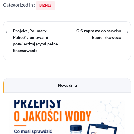
Categorized in :
BIZNES
Nawigacja
Projekt „Polimery
GIS zaprasza do serwisu
wpisu
Police” z umowami
kąpieliskowego
potwierdzającymi pełne
finansowanie
News dnia