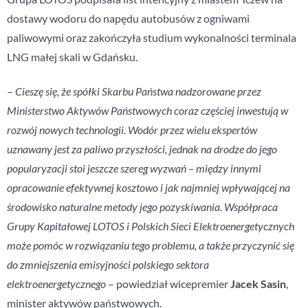
dostawy wodoru do napędu autobusów z ogniwami
paliwowymi oraz zakończyła studium wykonalności terminala
LNG małej skali w Gdańsku.
–
Cieszę się, że spółki Skarbu Państwa nadzorowane przez
Ministerstwo Aktywów Państwowych coraz częściej inwestują w
rozwój nowych technologii. Wodór przez wielu ekspertów
uznawany jest za paliwo przyszłości, jednak na drodze do jego
popularyzacji stoi jeszcze szereg wyzwań – między innymi
opracowanie efektywnej kosztowo i jak najmniej wpływającej na
środowisko naturalne metody jego pozyskiwania. Współpraca
Grupy Kapitałowej LOTOS i Polskich Sieci Elektroenergetycznych
może pomóc w rozwiązaniu tego problemu, a także przyczynić się
do zmniejszenia emisyjności polskiego sektora
elektroenergetycznego
– powiedział wicepremier
Jacek Sasin
,
minister aktywów państwowych.