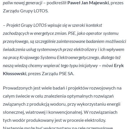
paliw nowej generacji
– podkreślił
Paweł Jan Majewski
, prezes
Zarządu Grupy LOTOS.
–
Projekt Grupy LOTOS wpisuje się w szeroki kontekst
zachodzących w energetyce zmian. PSE, jako operator systemu
przesyłowego, są szczególnie zainteresowane badaniem możliwości
świadczenia usług systemowych przez elektrolizery i ich wpływem
na pracę Krajowego Systemu Elektroenergetycznego, dlatego też
naszą wiedzą chcemy wspierać tego typu inicjatywy
– mówi
Eryk
Kłossowski
, prezes Zarządu PSE SA.
Prowadzonych jest wiele badań i projektów rozwojowych na
całym świecie w celu znalezienia optymalnych rozwiązań
związanych z produkcją wodoru, przy wykorzystaniu energii
słonecznej, wiatrowej i konwencjonalnej. W rozwiązaniach
tych wodór produkowany jest w procesie elektrolizy.
Następnie może być wykorzystany na cele przemysłowe,