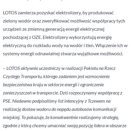
LOTOS zamierza pozyskać elektrolizery, by produkować
zielony wodór oraz zweryfikować możliwość współpracy tych
urządzeń ze zmienną generacją energii elektrycznej
pochodzącej z OZE. Elektrolizery wykorzystują energię
elektryczną do rozkładu wody na wodór i tlen. Włączenie ich w
systemy energii odnawialnej stwarza wyjątkowe możliwości.
–
LOTOS aktywnie uczestniczy w realizacji Pakietu na Rzecz
Czystego Transportu, którego zadaniem jest wzmocnienie
bezpieczeństwa kraju w sektorze energii i ograniczenie
zanieczyszczeń w transporcie. Dziś rozpoczynamy współpracę z
PSE. Niedawno podpisaliśmy list intencyjny z Tczewem na
realizację dostaw wodoru do napędu autobusów komunikacji
miejskiej. To pokazuje, że konsekwentnie realizujemy strategię,
zgodnie z którą chcemy umacniać swoją pozycję lidera w obszarze