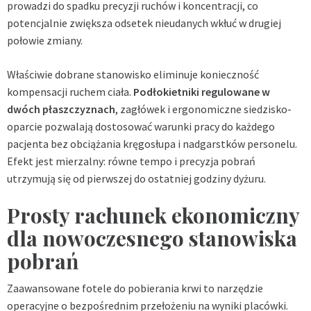
prowadzi do spadku precyzji ruchów i koncentracji, co
potencjalnie zwiększa odsetek nieudanych wkłuć w drugiej
połowie zmiany.
Właściwie dobrane stanowisko eliminuje konieczność
kompensacji ruchem ciała.
Podłokietniki regulowane w
dwóch płaszczyznach
, zagłówek i ergonomiczne siedzisko-
oparcie pozwalają dostosować warunki pracy do każdego
pacjenta bez obciążania kręgosłupa i nadgarstków personelu.
Efekt jest mierzalny: równe tempo i precyzja pobrań
utrzymują się od pierwszej do ostatniej godziny dyżuru.
Prosty rachunek ekonomiczny
dla nowoczesnego stanowiska
pobrań
Zaawansowane fotele do pobierania krwi to narzędzie
operacyjne o bezpośrednim przełożeniu na wyniki placówki.