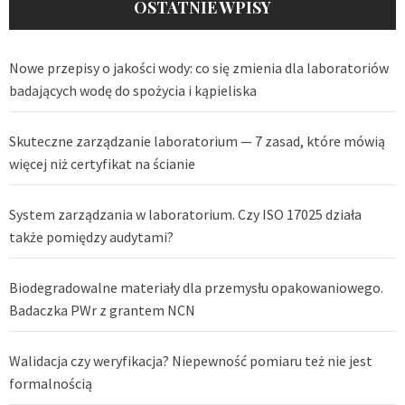
OSTATNIE WPISY
Nowe przepisy o jakości wody: co się zmienia dla laboratoriów
badających wodę do spożycia i kąpieliska
Skuteczne zarządzanie laboratorium — 7 zasad, które mówią
więcej niż certyfikat na ścianie
System zarządzania w laboratorium. Czy ISO 17025 działa
także pomiędzy audytami?
Biodegradowalne materiały dla przemysłu opakowaniowego.
Badaczka PWr z grantem NCN
Walidacja czy weryfikacja? Niepewność pomiaru też nie jest
formalnością