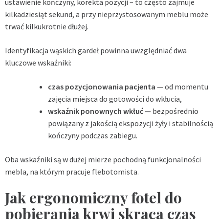
ustawienie kończyny, korekta pozycji – to często zajmuje
kilkadziesiąt sekund, a przy nieprzystosowanym meblu może
trwać kilkukrotnie dłużej.
Identyfikacja wąskich gardeł powinna uwzględniać dwa
kluczowe wskaźniki:
czas pozycjonowania pacjenta
— od momentu
zajęcia miejsca do gotowości do wkłucia,
wskaźnik ponownych wkłuć
— bezpośrednio
powiązany z jakością ekspozycji żyły i stabilnością
kończyny podczas zabiegu.
Oba wskaźniki są w dużej mierze pochodną funkcjonalności
mebla, na którym pracuje flebotomista.
Jak ergonomiczny fotel do
pobierania krwi skraca czas