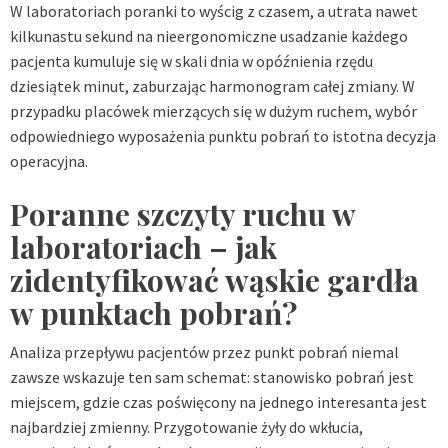
W laboratoriach poranki to wyścig z czasem, a utrata nawet
kilkunastu sekund na nieergonomiczne usadzanie każdego
pacjenta kumuluje się w skali dnia w opóźnienia rzędu
dziesiątek minut, zaburzając harmonogram całej zmiany. W
przypadku placówek mierzących się w dużym ruchem, wybór
odpowiedniego wyposażenia punktu pobrań to istotna decyzja
operacyjna.
Poranne szczyty ruchu w
laboratoriach – jak
zidentyfikować wąskie gardła
w punktach pobrań?
Analiza przepływu pacjentów przez punkt pobrań niemal
zawsze wskazuje ten sam schemat: stanowisko pobrań jest
miejscem, gdzie czas poświęcony na jednego interesanta jest
najbardziej zmienny. Przygotowanie żyły do wkłucia,