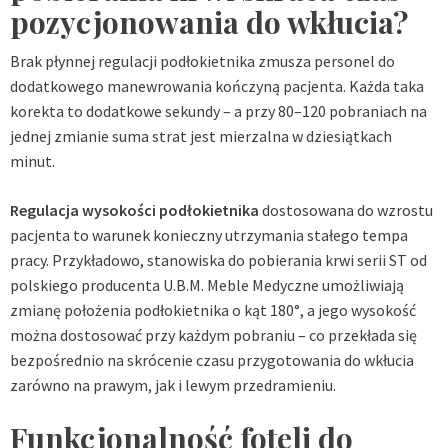
pozycjonowania do wkłucia?
Brak płynnej regulacji podłokietnika zmusza personel do
dodatkowego manewrowania kończyną pacjenta. Każda taka
korekta to dodatkowe sekundy – a przy 80–120 pobraniach na
jednej zmianie suma strat jest mierzalna w dziesiątkach
minut.
Regulacja wysokości podłokietnika
dostosowana do wzrostu
pacjenta to warunek konieczny utrzymania stałego tempa
pracy. Przykładowo, stanowiska do pobierania krwi serii ST od
polskiego producenta U.B.M. Meble Medyczne umożliwiają
zmianę położenia podłokietnika o kąt 180°, a jego wysokość
można dostosować przy każdym pobraniu – co przekłada się
bezpośrednio na skrócenie czasu przygotowania do wkłucia
zarówno na prawym, jak i lewym przedramieniu.
Funkcjonalność foteli do