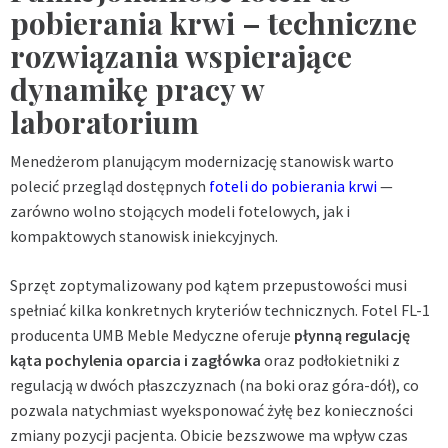
pobierania krwi – techniczne
rozwiązania wspierające
dynamikę pracy w
laboratorium
Menedżerom planującym modernizację stanowisk warto
polecić przegląd dostępnych
foteli do pobierania krwi
—
zarówno wolno stojących modeli fotelowych, jak i
kompaktowych stanowisk iniekcyjnych.
Sprzęt zoptymalizowany pod kątem przepustowości musi
spełniać kilka konkretnych kryteriów technicznych. Fotel FL-1
producenta UMB Meble Medyczne oferuje
płynną regulację
kąta pochylenia oparcia i zagłówka
oraz podłokietniki z
regulacją w dwóch płaszczyznach (na boki oraz góra-dół), co
pozwala natychmiast wyeksponować żyłę bez konieczności
zmiany pozycji pacjenta. Obicie bezszwowe ma wpływ czas