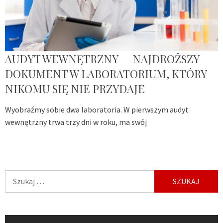
AUDYT WEWNĘTRZNY — NAJDROŻSZY
DOKUMENT W LABORATORIUM, KTÓRY
NIKOMU SIĘ NIE PRZYDAJE
Wyobraźmy sobie dwa laboratoria. W pierwszym audyt
wewnętrzny trwa trzy dni w roku, ma swój
Szukaj: