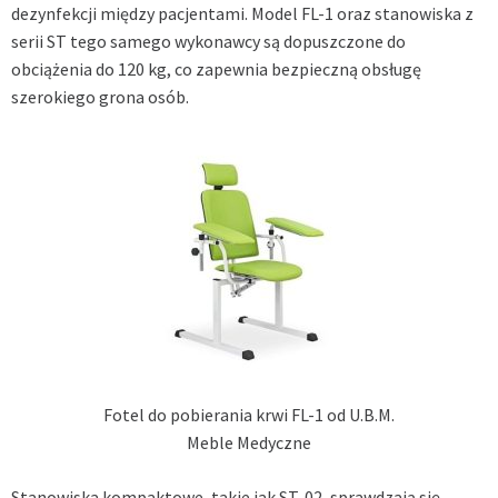
dezynfekcji między pacjentami. Model FL-1 oraz stanowiska z
serii ST tego samego wykonawcy są dopuszczone do
obciążenia do 120 kg, co zapewnia bezpieczną obsługę
szerokiego grona osób.
Fotel do pobierania krwi FL-1 od U.B.M.
Meble Medyczne
Stanowiska kompaktowe, takie jak ST-02, sprawdzają się