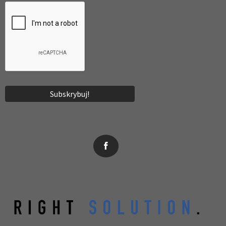
News, wydarzenia, konferencje, informacje, akredytacja.