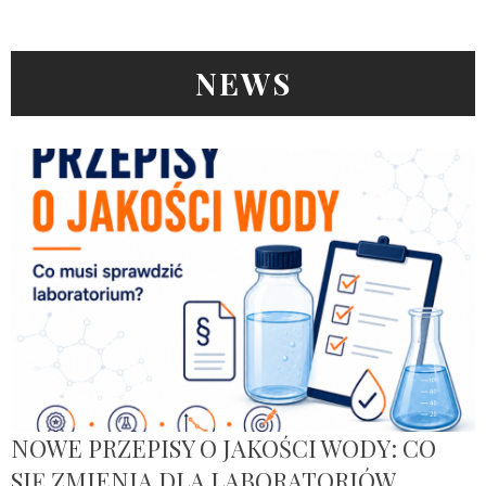
NEWS
NOWE PRZEPISY O JAKOŚCI WODY: CO
SIĘ ZMIENIA DLA LABORATORIÓW