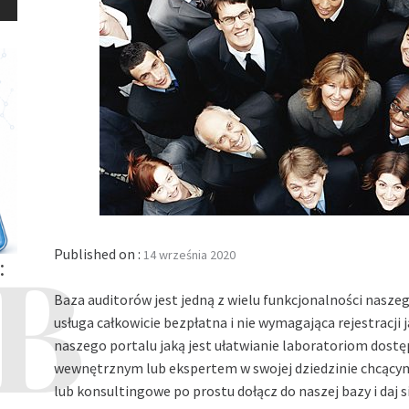
Published on :
14 września 2020
:
Baza auditorów jest jedną z wielu funkcjonalności naszeg
usługa całkowicie bezpłatna i nie wymagająca rejestracji 
naszego portalu jaką jest ułatwianie laboratoriom dostęp
wewnętrznym lub ekspertem w swojej dziedzinie chcącym
lub konsultingowe po prostu dołącz do naszej bazy i daj 