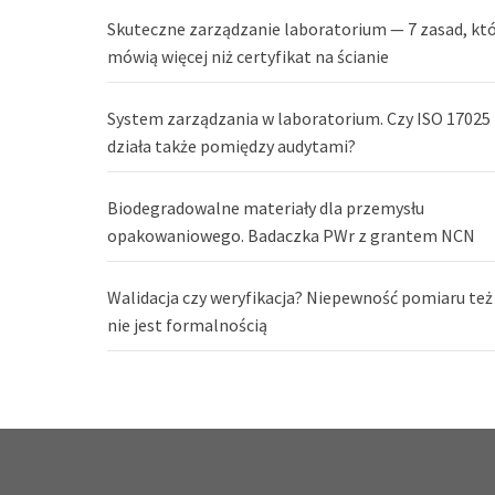
Skuteczne zarządzanie laboratorium — 7 zasad, kt
mówią więcej niż certyfikat na ścianie
System zarządzania w laboratorium. Czy ISO 17025
działa także pomiędzy audytami?
Biodegradowalne materiały dla przemysłu
opakowaniowego. Badaczka PWr z grantem NCN
Walidacja czy weryfikacja? Niepewność pomiaru też
nie jest formalnością