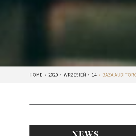
HOME
2020
WRZESIEŃ
14
BAZA AUDITOR
NEWS