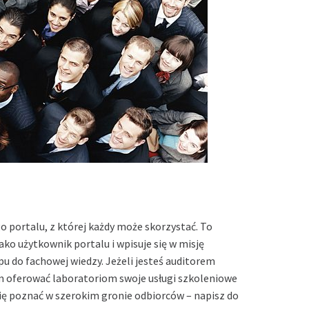
o portalu, z której każdy może skorzystać. To
jako użytkownik portalu i wpisuje się w misję
u do fachowej wiedzy. Jeżeli jesteś auditorem
 oferować laboratoriom swoje usługi szkoleniowe
się poznać w szerokim gronie odbiorców – napisz do