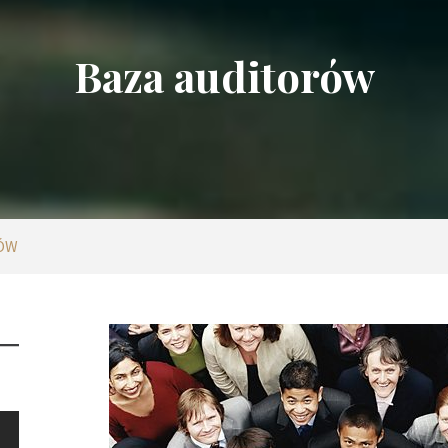
Baza auditorów
ÓW