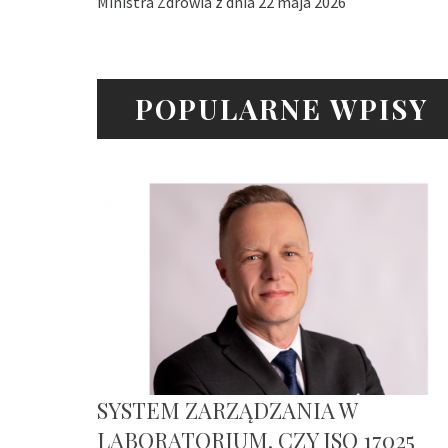
Ministra Zdrowia z dnia 22 maja 2026
POPULARNE WPISY
SYSTEM ZARZĄDZANIA W
LABORATORIUM. CZY ISO 17025