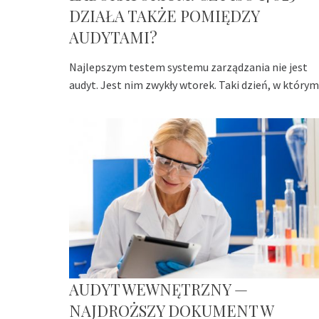
DZIAŁA TAKŻE POMIĘDZY
AUDYTAMI?
Najlepszym testem systemu zarządzania nie jest
audyt. Jest nim zwykły wtorek. Taki dzień, w którym
AUDYT WEWNĘTRZNY —
NAJDROŻSZY DOKUMENT W