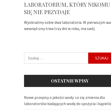
LABORATORIUM, KTÓRY NIKOMU
SIĘ NIE PRZYDAJE
Wyobraźmy sobie dwa laboratoria. W pierwszym au
wewnętrzny trwa trzy dni w roku, ma swój
Szukaj:
OSTATNIE WPISY
Nowe przepisy o jakości wody: co się zmienia dla
laboratoriów badających wodę do spożycia i kąpieli