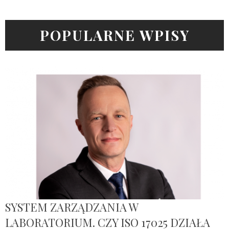
POPULARNE WPISY
SYSTEM ZARZĄDZANIA W
LABORATORIUM. CZY ISO 17025 DZIAŁA