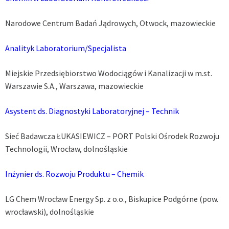
Narodowe Centrum Badań Jądrowych,
Otwock, mazowieckie
Analityk Laboratorium/Specjalista
Miejskie Przedsiębiorstwo Wodociągów i Kanalizacji w m.st.
Warszawie S.A.,
Warszawa, mazowieckie
Asystent ds. Diagnostyki Laboratoryjnej – Technik
Sieć Badawcza ŁUKASIEWICZ – PORT Polski Ośrodek Rozwoju
Technologii,
Wrocław, dolnośląskie
Inżynier ds. Rozwoju Produktu – Chemik
LG Chem Wrocław Energy Sp. z o.o., Biskupice Podgórne (pow.
wrocławski), dolnośląskie