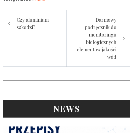
Nawigacja
Czy aluminium
Darmowy
wpisu
szkodzi?
podręcznik do
monitoringu
biologicznych
elementów jakości
wód
NEWS