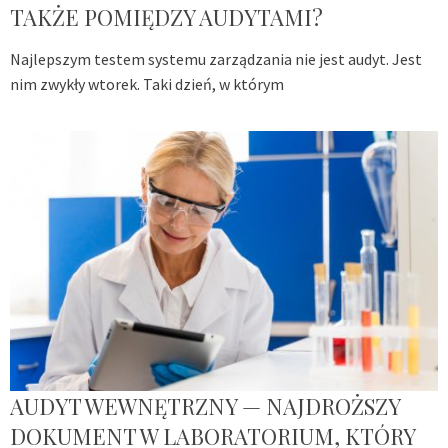
TAKŻE POMIĘDZY AUDYTAMI?
Najlepszym testem systemu zarządzania nie jest audyt. Jest
nim zwykły wtorek. Taki dzień, w którym
AUDYT WEWNĘTRZNY — NAJDROŻSZY
DOKUMENT W LABORATORIUM, KTÓRY