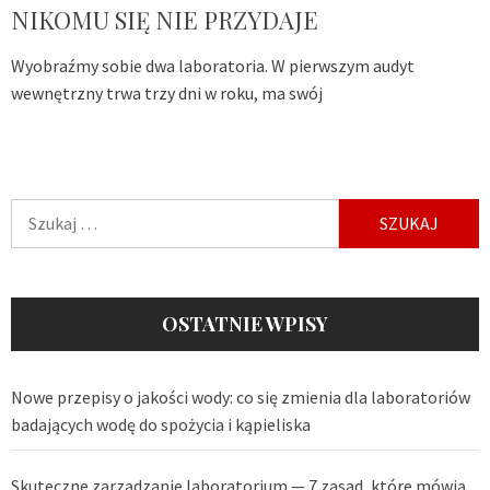
NIKOMU SIĘ NIE PRZYDAJE
Wyobraźmy sobie dwa laboratoria. W pierwszym audyt
wewnętrzny trwa trzy dni w roku, ma swój
Szukaj:
OSTATNIE WPISY
Nowe przepisy o jakości wody: co się zmienia dla laboratoriów
badających wodę do spożycia i kąpieliska
Skuteczne zarządzanie laboratorium — 7 zasad, które mówią