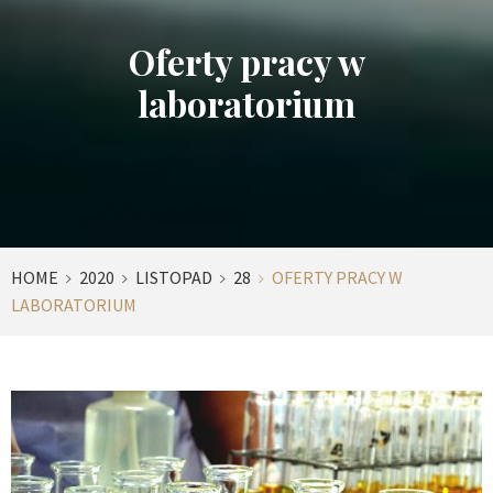
Oferty pracy w
laboratorium
HOME
2020
LISTOPAD
28
OFERTY PRACY W
LABORATORIUM