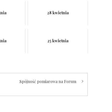
tnia
28 kwietnia
tnia
25 kwietnia
Spójność pomiarowa na Forum