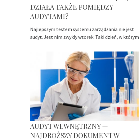
DZIAŁA TAKŻE POMIĘDZY
AUDYTAMI?
Najlepszym testem systemu zarządzania nie jest
audyt. Jest nim zwykły wtorek. Taki dzień, w którym
AUDYT WEWNĘTRZNY —
NAJDROŻSZY DOKUMENT W