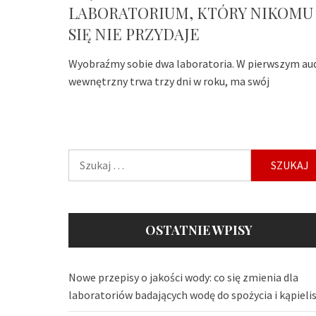
LABORATORIUM, KTÓRY NIKOMU
SIĘ NIE PRZYDAJE
Wyobraźmy sobie dwa laboratoria. W pierwszym au
wewnętrzny trwa trzy dni w roku, ma swój
Szukaj:
OSTATNIE WPISY
Nowe przepisy o jakości wody: co się zmienia dla
laboratoriów badających wodę do spożycia i kąpieli