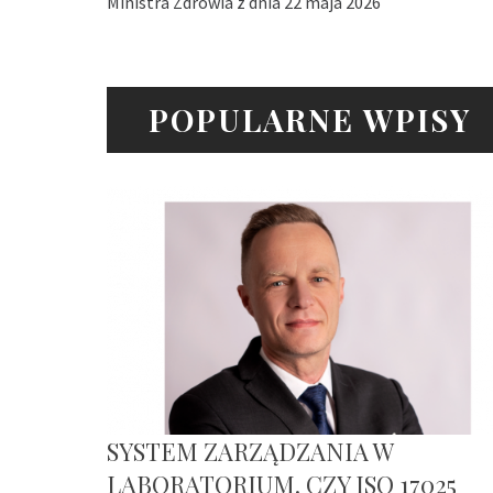
Ministra Zdrowia z dnia 22 maja 2026
POPULARNE WPISY
SYSTEM ZARZĄDZANIA W
LABORATORIUM. CZY ISO 17025