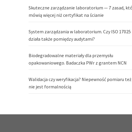
Skuteczne zarządzanie laboratorium — 7 zasad, kt
mówią więcej niż certyfikat na ścianie
System zarządzania w laboratorium. Czy ISO 17025
działa także pomiędzy audytami?
Biodegradowalne materiały dla przemysłu
opakowaniowego. Badaczka PWr z grantem NCN
Walidacja czy weryfikacja? Niepewność pomiaru też
nie jest formalnością