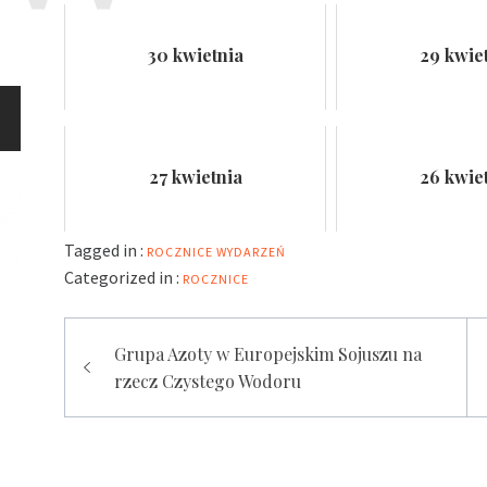
30 kwietnia
29 kwie
27 kwietnia
26 kwie
Tagged in :
ROCZNICE WYDARZEŃ
Categorized in :
ROCZNICE
Nawigacja
Grupa Azoty w Europejskim Sojuszu na
wpisu
rzecz Czystego Wodoru