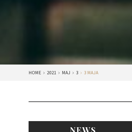
HOME
2021
MAJ
3
3 MAJA
NEWS