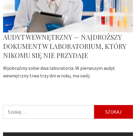
AUDYT WEWNĘTRZNY — NAJDROŻSZY
DOKUMENT W LABORATORIUM, KTÓRY
NIKOMU SIĘ NIE PRZYDAJE
Wyobraźmy sobie dwa laboratoria. W pierwszym audyt
wewnętrzny trwa trzy dni w roku, ma swój
Szukaj: