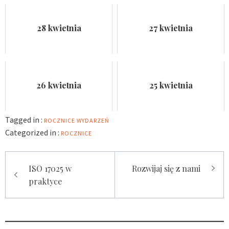
28 kwietnia
27 kwietnia
26 kwietnia
25 kwietnia
Tagged in :
ROCZNICE WYDARZEŃ
Categorized in :
ROCZNICE
Nawigacja
ISO 17025 w
Rozwijaj się z nami
wpisu
praktyce