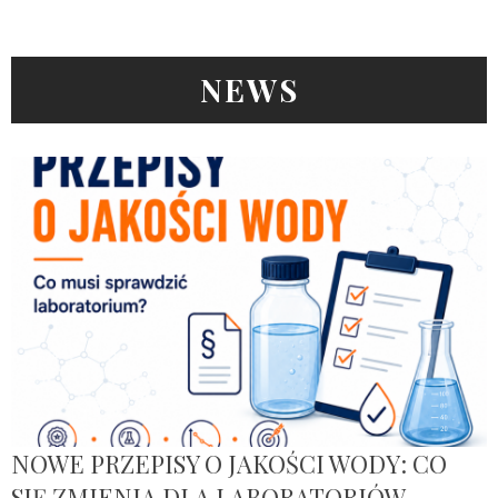
NEWS
NOWE PRZEPISY O JAKOŚCI WODY: CO
SIĘ ZMIENIA DLA LABORATORIÓW