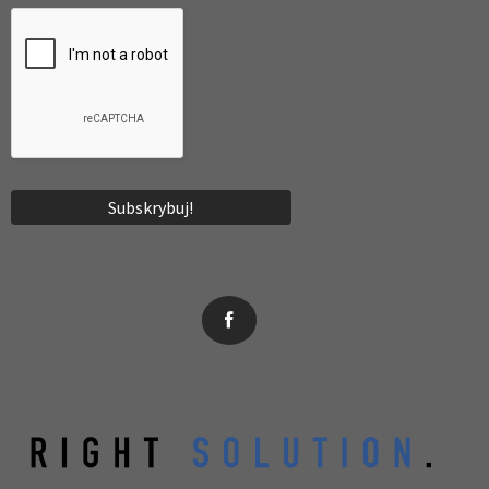
News, wydarzenia, konferencje, informacje, akredytacja.