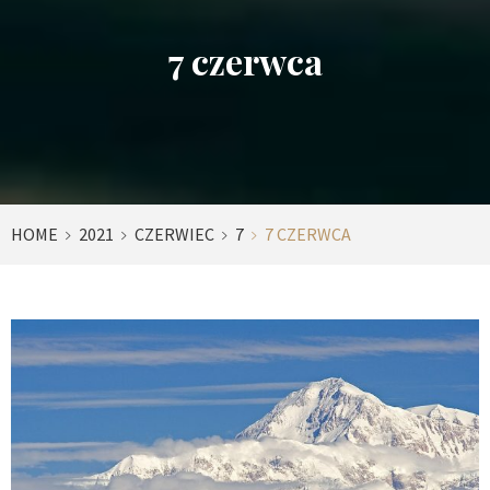
7 czerwca
HOME
2021
CZERWIEC
7
7 CZERWCA