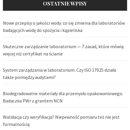
OSTATNIE WPISY
Nowe przepisy o jakości wody: co się zmienia dla laboratoriów
badających wodę do spożycia i kąpieliska
Skuteczne zarządzanie laboratorium — 7 zasad, które mówią
więcej niż certyfikat na ścianie
System zarządzania w laboratorium. Czy ISO 17025 działa
także pomiędzy audytami?
Biodegradowalne materiały dla przemysłu opakowaniowego.
Badaczka PWr z grantem NCN
Walidacja czy weryfikacja? Niepewność pomiaru też nie jest
formalnością