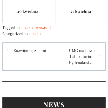
26 kwietnia
25 kwietnia
Tagged in :
ROCZNICE WYDARZEŃ
Categorized in :
ROCZNICE
Nawigacja
Rozwijaj się z nami
UMG ma nowe
wpisu
Laboratorium
Hydroakustyki
NEWS