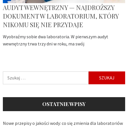
AUDYT WEWNĘTRZNY — NAJDROŻSZY
DOKUMENT W LABORATORIUM, KTÓRY
NIKOMU SIĘ NIE PRZYDAJE
Wyobraźmy sobie dwa laboratoria. W pierwszym audyt
wewnętrzny trwa trzy dni w roku, ma swój
Szukaj:
OSTATNIE WPISY
Nowe przepisy o jakości wody: co się zmienia dla laboratoriów