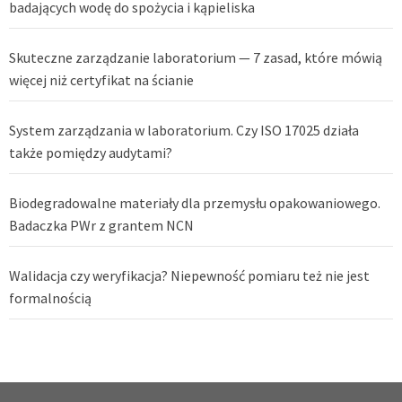
badających wodę do spożycia i kąpieliska
Skuteczne zarządzanie laboratorium — 7 zasad, które mówią
więcej niż certyfikat na ścianie
System zarządzania w laboratorium. Czy ISO 17025 działa
także pomiędzy audytami?
Biodegradowalne materiały dla przemysłu opakowaniowego.
Badaczka PWr z grantem NCN
Walidacja czy weryfikacja? Niepewność pomiaru też nie jest
formalnością