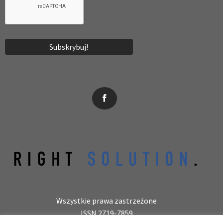
News, wydarzenia, konferencje, informacje, akredytacja.
Wszystkie prawa zastrzeżone
ISSN 2719-7859