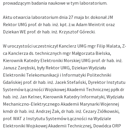
prowadzącym badania naukowe w tym laboratorium.
Aktu otwarcia laboratorium dnia 27 maja br. dokonał JM
Rektor UMG prof. dr hab. inż. kpt. ż.w. Adam Weintrit oraz
Dziekan WE prof. dr hab. inż. Krzysztof Górecki.
W uroczystości uczestniczył Kanclerz UMG mgr Filip Malata, Z-
ca Kanclerza ds. technicznych mgr Małgorzata Bielska,
Kierownik Katedry Elektroniki Morskiej UMG prof. dr hab. inż.
Janusz Zarębski, były Rektor UMG, Dziekan Wydziału
Elektroniki Telekomunikacji i Informatyki Politechniki
Gdańskiej prof. dr hab. inż. Jacek Stefański, Dyrektor Instytutu
Systemów Łączności Wojskowej Akademii Technicznej ppłk dr
hab. inż. Jan Kelner, Kierownik Katedry Informatyki, Wydziału
Mechaniczno-Elektrycznego Akademii Marynarki Wojennej
kmdr dr hab. inż. Andrzej Żak, dr hab. inż. Cezary Ziółkowski,
prof. WAT z Instytutu Systemów Łączności na Wydziale
Elektroniki Wojskowej Akademii Technicznej, Dowódca ORP