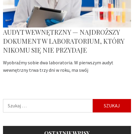
AUDYT WEWNĘTRZNY — NAJDROŻSZY
DOKUMENT W LABORATORIUM, KTÓRY
NIKOMU SIĘ NIE PRZYDAJE
Wyobraźmy sobie dwa laboratoria. W pierwszym audyt
wewnętrzny trwa trzy dni w roku, ma swój
Szukaj:
OSTATNIE WPISY