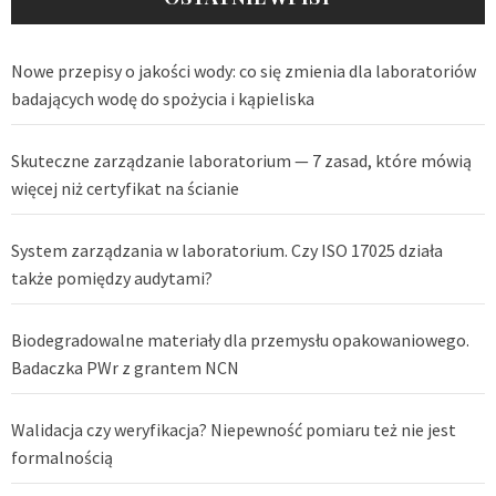
Nowe przepisy o jakości wody: co się zmienia dla laboratoriów
badających wodę do spożycia i kąpieliska
Skuteczne zarządzanie laboratorium — 7 zasad, które mówią
więcej niż certyfikat na ścianie
System zarządzania w laboratorium. Czy ISO 17025 działa
także pomiędzy audytami?
Biodegradowalne materiały dla przemysłu opakowaniowego.
Badaczka PWr z grantem NCN
Walidacja czy weryfikacja? Niepewność pomiaru też nie jest
formalnością