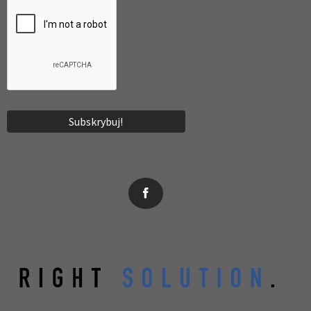
News, wydarzenia, konferencje, informacje, akredytacja.