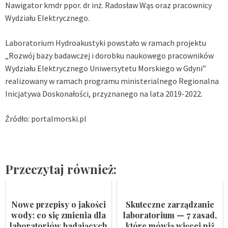
Nawigator kmdr ppor. dr inż. Radosław Wąs oraz pracownicy
Wydziału Elektrycznego.
Laboratorium Hydroakustyki powstało w ramach projektu
„Rozwój bazy badawczej i dorobku naukowego pracowników
Wydziału Elektrycznego Uniwersytetu Morskiego w Gdyni”
realizowany w ramach programu ministerialnego Regionalna
Inicjatywa Doskonałości, przyznanego na lata 2019-2022.
Źródło: portalmorski.pl
Przeczytaj również:
Nowe przepisy o jakości
Skuteczne zarządzanie
wody: co się zmienia dla
laboratorium — 7 zasad,
laboratoriów badających
które mówią więcej niż