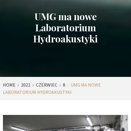
UMG ma nowe
Laboratorium
Hydroakustyki
HOME
2021
CZERWIEC
8
UMG MA NOWE
LABORATORIUM HYDROAKUSTYKI