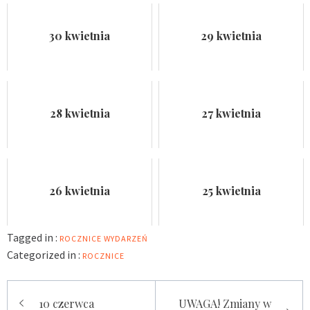
30 kwietnia
29 kwietnia
28 kwietnia
27 kwietnia
26 kwietnia
25 kwietnia
Tagged in :
ROCZNICE WYDARZEŃ
Categorized in :
ROCZNICE
Nawigacja
10 czerwca
UWAGA! Zmiany w