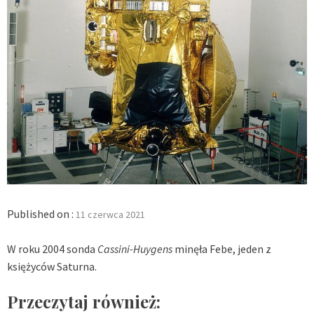
Published on :
11 czerwca 2021
W roku 2004 sonda
Cassini-Huygens
minęła Febe, jeden z
księżyców Saturna.
Przeczytaj również: