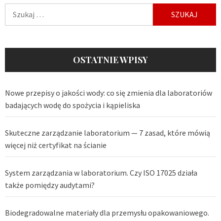
Szukaj:
OSTATNIE WPISY
Nowe przepisy o jakości wody: co się zmienia dla laboratoriów
badających wodę do spożycia i kąpieliska
Skuteczne zarządzanie laboratorium — 7 zasad, które mówią
więcej niż certyfikat na ścianie
System zarządzania w laboratorium. Czy ISO 17025 działa
także pomiędzy audytami?
Biodegradowalne materiały dla przemysłu opakowaniowego.