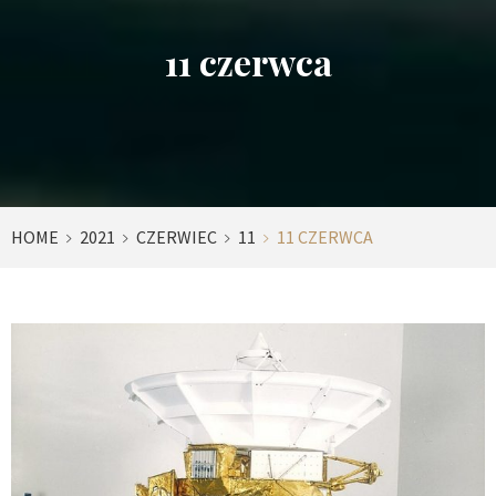
11 czerwca
HOME
2021
CZERWIEC
11
11 CZERWCA