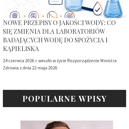
NOWE PRZEPISY O JAKOŚCI WODY: CO
SIĘ ZMIENIA DLA LABORATORIÓW
BADAJĄCYCH WODĘ DO SPOŻYCIA I
KĄPIELISKA
24 czerwca 2026 r. weszło w życie Rozporządzenie Ministra
Zdrowia z dnia 22 maja 2026
POPULARNE WPISY