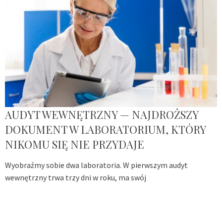
AUDYT WEWNĘTRZNY — NAJDROŻSZY
DOKUMENT W LABORATORIUM, KTÓRY
NIKOMU SIĘ NIE PRZYDAJE
Wyobraźmy sobie dwa laboratoria. W pierwszym audyt
wewnętrzny trwa trzy dni w roku, ma swój