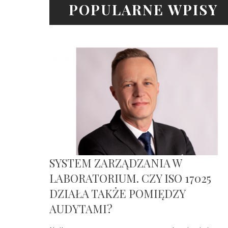
POPULARNE WPISY
SYSTEM ZARZĄDZANIA W
LABORATORIUM. CZY ISO 17025
DZIAŁA TAKŻE POMIĘDZY
AUDYTAMI?