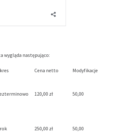
a wygląda następująco:
kres
Cena netto
Modyfikacje
ezterminowo
120,00 zł
50,00
 rok
250,00 zł
50,00