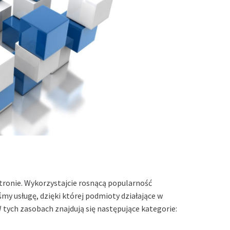
stronie. Wykorzystajcie rosnącą popularność
my usługę, dzięki której podmioty działające w
tych zasobach znajdują się następujące kategorie: