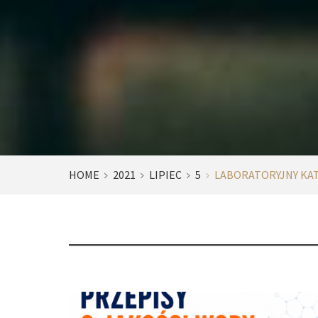
HOME
2021
LIPIEC
5
LABORATORYJNY KA