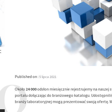
:
Published on :
5 lipca 2021
Około
24 000
odsłon miesięcznie rejestrujemy na naszej 
portalu dołączając do branżowego katalogu. Udostępniliś
branży laboratoryjnej mogą prezentować swoją ofertę. W 