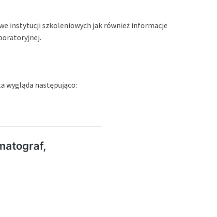
e instytucji szkoleniowych jak również informacje
boratoryjnej.
a wygląda następująco: