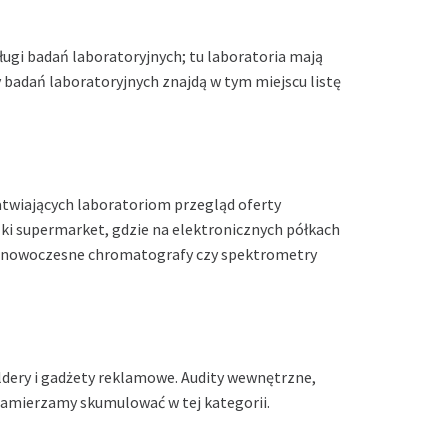
gi badań laboratoryjnych; tu laboratoria mają
 badań laboratoryjnych znajdą w tym miejscu listę
atwiających laboratoriom przegląd oferty
ki supermarket, gdzie na elektronicznych półkach
ież nowoczesne chromatografy czy spektrometry
ldery i gadżety reklamowe.
Audity wewnętrzne,
 zamierzamy skumulować w tej kategorii.