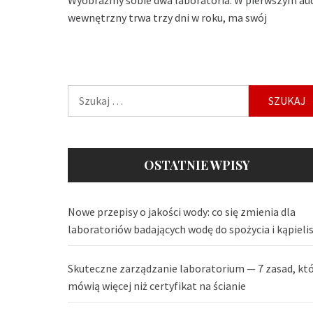
wewnętrzny trwa trzy dni w roku, ma swój
Szukaj:
OSTATNIE WPISY
Nowe przepisy o jakości wody: co się zmienia dla
laboratoriów badających wodę do spożycia i kąpieli
Skuteczne zarządzanie laboratorium — 7 zasad, kt
mówią więcej niż certyfikat na ścianie