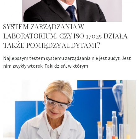
SYSTEM ZARZĄDZANIA W
LABORATORIUM. CZY ISO 17025 DZIAŁA
TAKŻE POMIĘDZY AUDYTAMI?
Najlepszym testem systemu zarządzania nie jest audyt. Jest
nim zwykły wtorek. Taki dzień, w którym