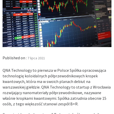
Published on :
7 lipca 2021
QNA Technology to pierwsza w Polsce Spółka opracowująca
technologię koloidalnych półprzewodnikowych kropek
kwantowych, która ma w swoich planach debiut na
warszawskiej giełdzie. QNA Technology to startup z Wrocławia
rozwijający nanomateriały półprzewodnikowe, nazywane
właśnie kropkami kwantowymi. Spółka zatrudnia obecnie 15
osób, z tego większość stanowi zespół B+R.