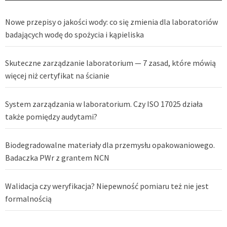
Nowe przepisy o jakości wody: co się zmienia dla laboratoriów
badających wodę do spożycia i kąpieliska
Skuteczne zarządzanie laboratorium — 7 zasad, które mówią
więcej niż certyfikat na ścianie
System zarządzania w laboratorium. Czy ISO 17025 działa
także pomiędzy audytami?
Biodegradowalne materiały dla przemysłu opakowaniowego.
Badaczka PWr z grantem NCN
Walidacja czy weryfikacja? Niepewność pomiaru też nie jest
formalnością