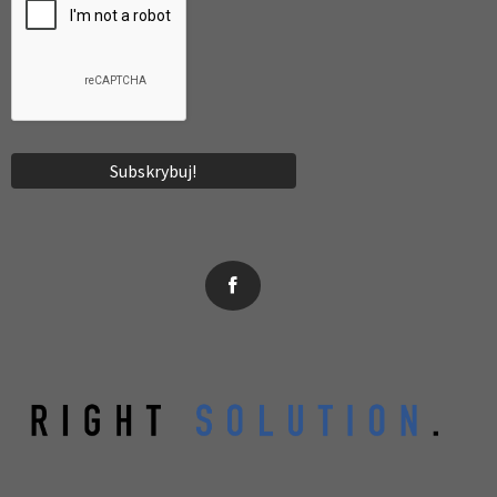
News, wydarzenia, konferencje, informacje, akredytacja.