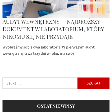
AUDYT WEWNĘTRZNY — NAJDROŻSZY
DOKUMENT W LABORATORIUM, KTÓRY
NIKOMU SIĘ NIE PRZYDAJE
Wyobraźmy sobie dwa laboratoria. W pierwszym audyt
wewnętrzny trwa trzy dni w roku, ma swój
Szukaj:
OSTATNIE WPISY