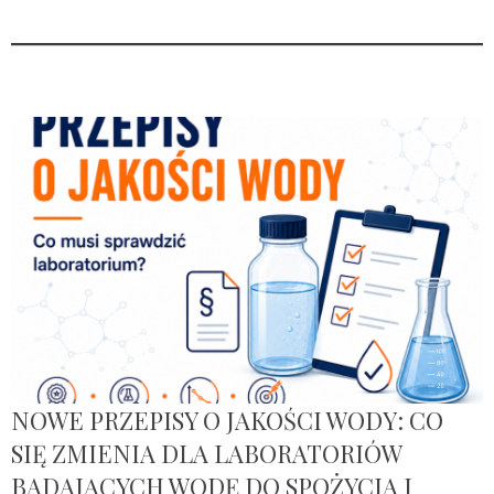
NOWE PRZEPISY O JAKOŚCI WODY: CO
SIĘ ZMIENIA DLA LABORATORIÓW
BADAJĄCYCH WODĘ DO SPOŻYCIA I