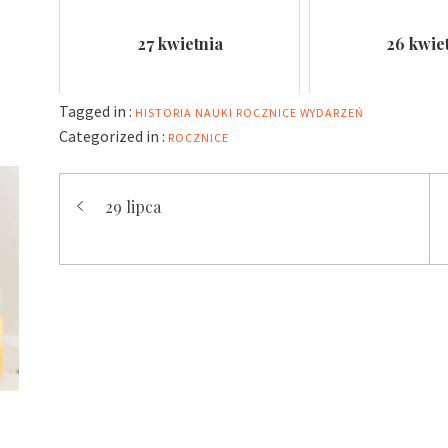
27 kwietnia
26 kwie
Tagged in :
HISTORIA NAUKI
ROCZNICE WYDARZEŃ
Categorized in :
ROCZNICE
Nawigacja
29 lipca
wpisu