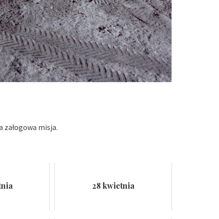
a załogowa misja.
tnia
28 kwietnia