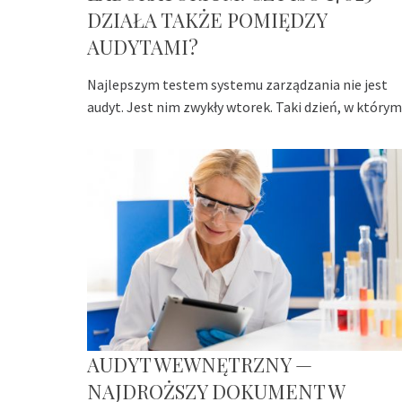
DZIAŁA TAKŻE POMIĘDZY
AUDYTAMI?
Najlepszym testem systemu zarządzania nie jest
audyt. Jest nim zwykły wtorek. Taki dzień, w którym
AUDYT WEWNĘTRZNY —
NAJDROŻSZY DOKUMENT W