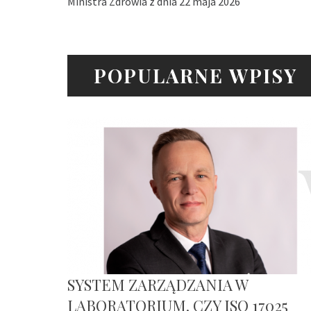
Ministra Zdrowia z dnia 22 maja 2026
POPULARNE WPISY
SYSTEM ZARZĄDZANIA W
LABORATORIUM. CZY ISO 17025