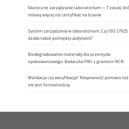
Skuteczne zarządzanie laboratorium — 7 zasad, kt
mówią więcej niż certyfikat na ścianie
System zarządzania w laboratorium. Czy ISO 17025
działa także pomiędzy audytami?
Biodegradowalne materiały dla przemysłu
opakowaniowego. Badaczka PWr z grantem NCN
Walidacja czy weryfikacja? Niepewność pomiaru też
nie jest formalnością