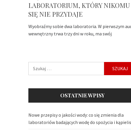
LABORATORIUM, KTÓRY NIKOMU
SIĘ NIE PRZYDAJE
Wyobraźmy sobie dwa laboratoria. W pierwszym au
wewnętrzny trwa trzy dni w roku, ma swój
Szukaj:
OSTATNIE WPISY
Nowe przepisy o jakości wody: co się zmienia dla
laboratoriów badających wodę do spożycia i kąpieli