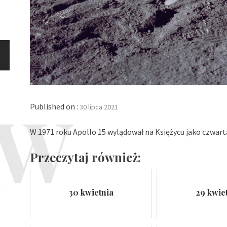
Published on :
30 lipca 2021
W 1971 roku Apollo 15 wylądował na Księżycu jako czwart
Przeczytaj również:
30 kwietnia
29 kwie