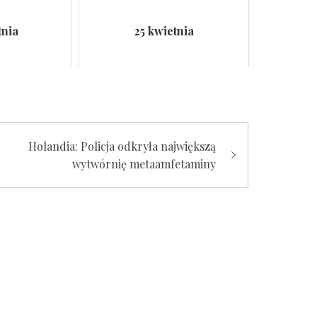
tnia
25 kwietnia
Holandia: Policja odkryła największą
wytwórnię metaamfetaminy