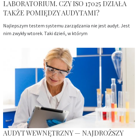
LABORATORIUM. CZY ISO 17025 DZIAŁA
TAKŻE POMIĘDZY AUDYTAMI?
Najlepszym testem systemu zarządzania nie jest audyt. Jest
nim zwykły wtorek. Taki dzień, w którym
AUDYT WEWNĘTRZNY — NAJDROŻSZY