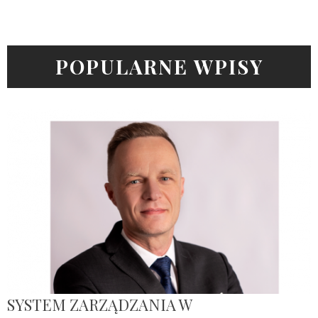
POPULARNE WPISY
SYSTEM ZARZĄDZANIA W