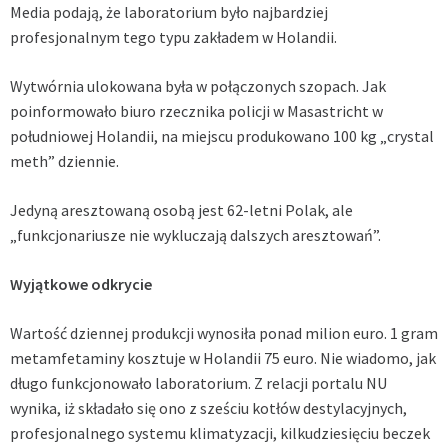
Media podają, że laboratorium było najbardziej
profesjonalnym tego typu zakładem w Holandii.
Wytwórnia ulokowana była w połączonych szopach. Jak
poinformowało biuro rzecznika policji w Masastricht w
południowej Holandii, na miejscu produkowano 100 kg „crystal
meth” dziennie.
Jedyną aresztowaną osobą jest 62-letni Polak, ale
„funkcjonariusze nie wykluczają dalszych aresztowań”.
Wyjątkowe odkrycie
Wartość dziennej produkcji wynosiła ponad milion euro. 1 gram
metamfetaminy kosztuje w Holandii 75 euro. Nie wiadomo, jak
długo funkcjonowało laboratorium. Z relacji portalu NU
wynika, iż składało się ono z sześciu kotłów destylacyjnych,
profesjonalnego systemu klimatyzacji, kilkudziesięciu beczek