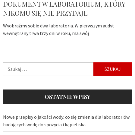
DOKUMENT W LABORATORIUM, KTÓRY
NIKOMU SIĘ NIE PRZYDAJE
Wyobraźmy sobie dwa laboratoria. W pierwszym audyt
wewnętrzny trwa trzy dni w roku, ma swój
Szukaj:
OSTATNIE WPISY
Nowe przepisy o jakości wody: co się zmienia dla laboratoriów
badających wodę do spożycia i kąpieliska