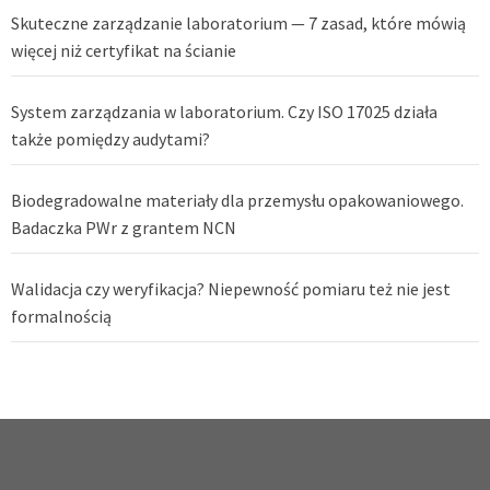
Skuteczne zarządzanie laboratorium — 7 zasad, które mówią
więcej niż certyfikat na ścianie
System zarządzania w laboratorium. Czy ISO 17025 działa
także pomiędzy audytami?
Biodegradowalne materiały dla przemysłu opakowaniowego.
Badaczka PWr z grantem NCN
Walidacja czy weryfikacja? Niepewność pomiaru też nie jest
formalnością