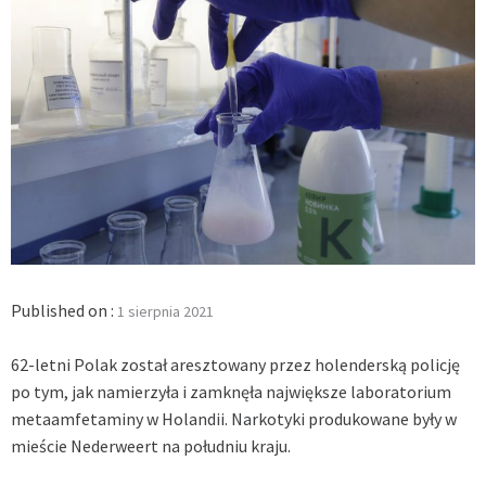
Published on :
1 sierpnia 2021
62-letni Polak został aresztowany przez holenderską policję
po tym, jak namierzyła i zamknęła największe laboratorium
metaamfetaminy w Holandii. Narkotyki produkowane były w
mieście Nederweert na południu kraju.