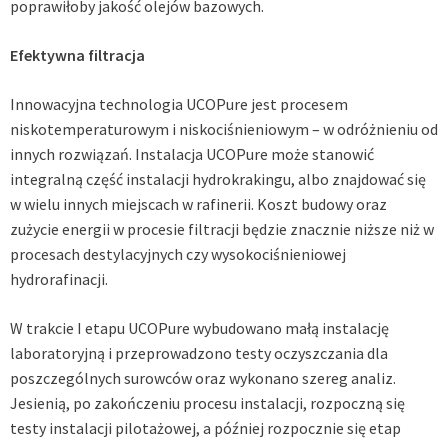
poprawiłoby jakość olejów bazowych.
Efektywna filtracja
Innowacyjna technologia UCOPure jest procesem
niskotemperaturowym i niskociśnieniowym – w odróżnieniu od
innych rozwiązań. Instalacja UCOPure może stanowić
integralną część instalacji hydrokrakingu, albo znajdować się
w wielu innych miejscach w rafinerii. Koszt budowy oraz
zużycie energii w procesie filtracji będzie znacznie niższe niż w
procesach destylacyjnych czy wysokociśnieniowej
hydrorafinacji.
W trakcie I etapu UCOPure wybudowano małą instalację
laboratoryjną i przeprowadzono testy oczyszczania dla
poszczególnych surowców oraz wykonano szereg analiz.
Jesienią, po zakończeniu procesu instalacji, rozpoczną się
testy instalacji pilotażowej, a później rozpocznie się etap