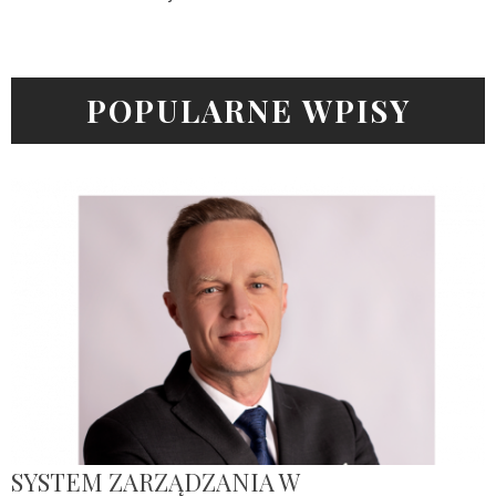
POPULARNE WPISY
SYSTEM ZARZĄDZANIA W