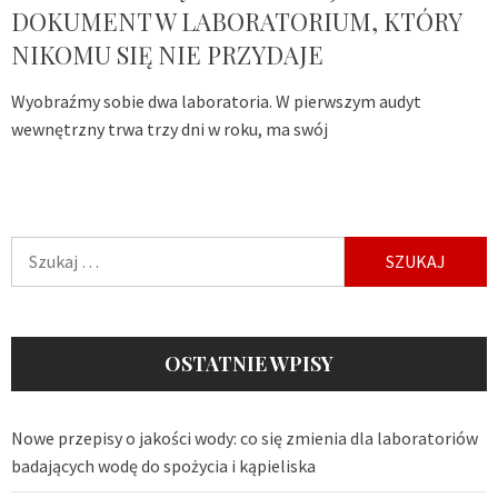
DOKUMENT W LABORATORIUM, KTÓRY
NIKOMU SIĘ NIE PRZYDAJE
Wyobraźmy sobie dwa laboratoria. W pierwszym audyt
wewnętrzny trwa trzy dni w roku, ma swój
Szukaj:
OSTATNIE WPISY
Nowe przepisy o jakości wody: co się zmienia dla laboratoriów
badających wodę do spożycia i kąpieliska