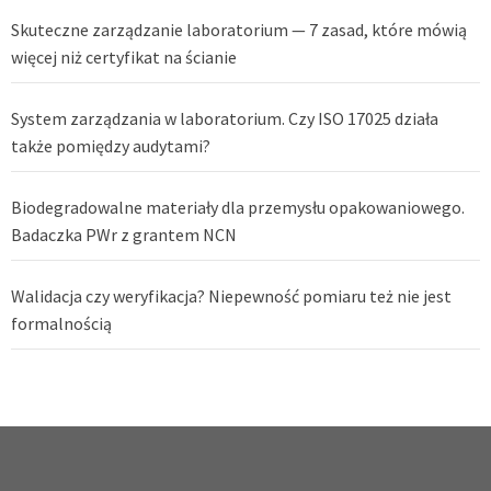
Skuteczne zarządzanie laboratorium — 7 zasad, które mówią
więcej niż certyfikat na ścianie
System zarządzania w laboratorium. Czy ISO 17025 działa
także pomiędzy audytami?
Biodegradowalne materiały dla przemysłu opakowaniowego.
Badaczka PWr z grantem NCN
Walidacja czy weryfikacja? Niepewność pomiaru też nie jest
formalnością