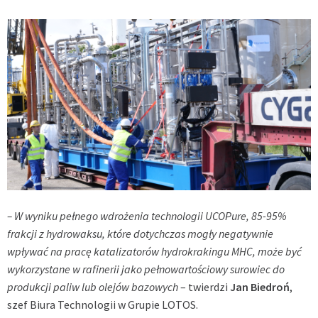
– W wyniku pełnego wdrożenia technologii UCOPure, 85-95%
frakcji z hydrowaksu, które dotychczas mogły negatywnie
wpływać na pracę katalizatorów hydrokrakingu MHC, może być
wykorzystane w rafinerii jako pełnowartościowy surowiec do
produkcji paliw lub olejów bazowych
– twierdzi
Jan Biedroń
,
szef Biura Technologii w Grupie LOTOS.