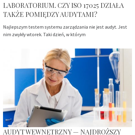
LABORATORIUM. CZY ISO 17025 DZIAŁA
TAKŻE POMIĘDZY AUDYTAMI?
Najlepszym testem systemu zarządzania nie jest audyt. Jest
nim zwykły wtorek. Taki dzień, w którym
AUDYT WEWNĘTRZNY — NAJDROŻSZY