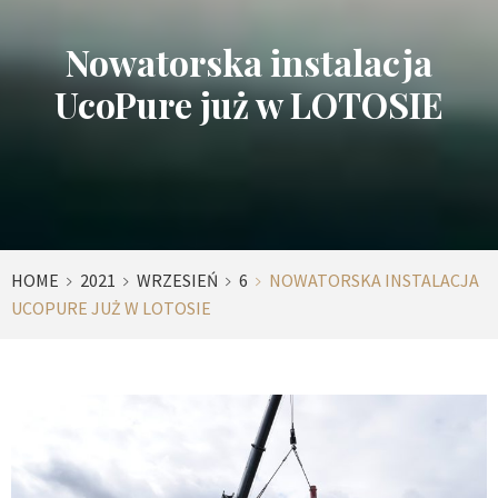
Nowatorska instalacja
UcoPure już w LOTOSIE
HOME
2021
WRZESIEŃ
6
NOWATORSKA INSTALACJA
UCOPURE JUŻ W LOTOSIE