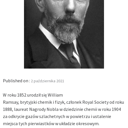
Published on :
2 października 2021
W roku 1852 urodził się William
Ramsay, brytyjski chemik i fizyk, członek Royal Society od roku
1888, laureat Nagrody Nobla w dziedzinie chemii w roku 1904
za odkrycie gazów szlachetnych w powietrzu i ustalenie
miejsca tych pierwiastków w układzie okresowym
.