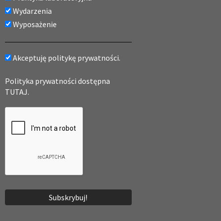
Wydarzenia
Wyposażenie
Akceptuję politykę prywatności.
Polityka prywatności dostępna
TUTAJ.