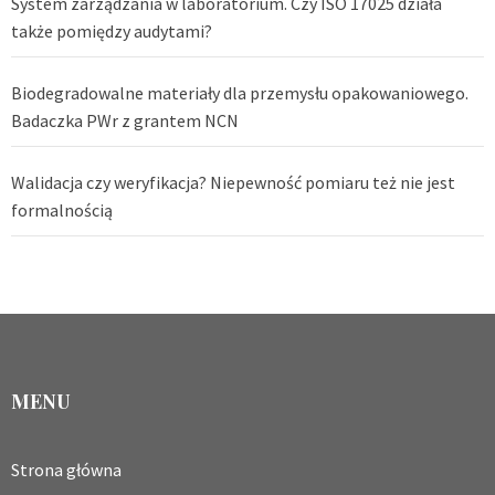
System zarządzania w laboratorium. Czy ISO 17025 działa
także pomiędzy audytami?
Biodegradowalne materiały dla przemysłu opakowaniowego.
Badaczka PWr z grantem NCN
Walidacja czy weryfikacja? Niepewność pomiaru też nie jest
formalnością
MENU
Strona główna