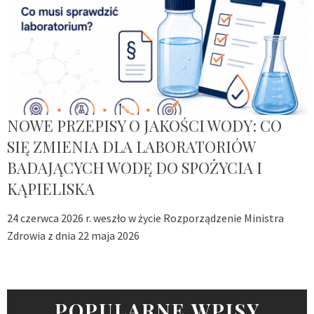
NOWE PRZEPISY O JAKOŚCI WODY: CO
SIĘ ZMIENIA DLA LABORATORIÓW
BADAJĄCYCH WODĘ DO SPOŻYCIA I
KĄPIELISKA
24 czerwca 2026 r. weszło w życie Rozporządzenie Ministra
Zdrowia z dnia 22 maja 2026
POPULARNE WPISY