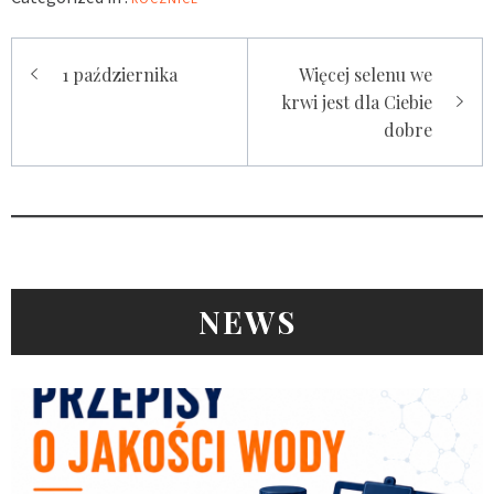
Nawigacja
1 października
Więcej selenu we
wpisu
krwi jest dla Ciebie
dobre
NEWS