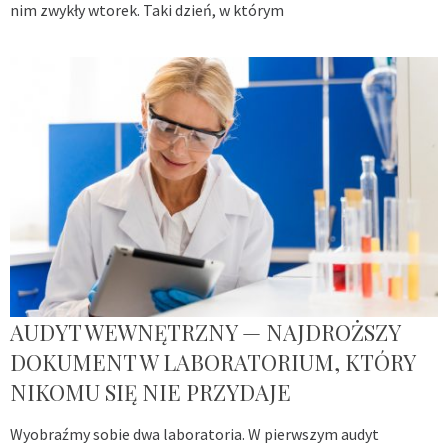
nim zwykły wtorek. Taki dzień, w którym
AUDYT WEWNĘTRZNY — NAJDROŻSZY
DOKUMENT W LABORATORIUM, KTÓRY
NIKOMU SIĘ NIE PRZYDAJE
Wyobraźmy sobie dwa laboratoria. W pierwszym audyt