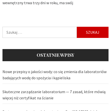
wewnętrzny trwa trzy dni w roku, ma swój
Szukaj:
OSTATNIE WPISY
Nowe przepisy o jakości wody: co się zmienia dla laboratoriów
badających wodę do spożycia i kąpieliska
Skuteczne zarządzanie laboratorium — 7 zasad, które mówią
więcej niż certyfikat na ścianie