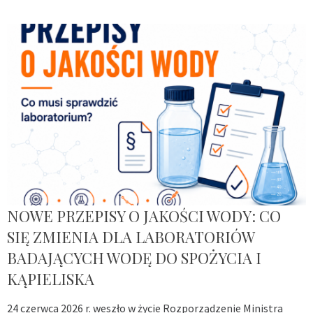
NOWE PRZEPISY O JAKOŚCI WODY: CO
SIĘ ZMIENIA DLA LABORATORIÓW
BADAJĄCYCH WODĘ DO SPOŻYCIA I
KĄPIELISKA
24 czerwca 2026 r. weszło w życie Rozporządzenie Ministra