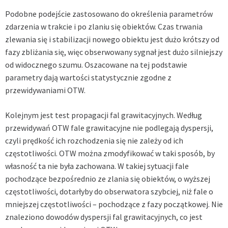
Podobne podejście zastosowano do określenia parametrów
zdarzenia w trakcie i po zlaniu się obiektów. Czas trwania
zlewania się i stabilizacji nowego obiektu jest dużo krótszy od
fazy zbliżania się, więc obserwowany sygnał jest dużo silniejszy
od widocznego szumu. Oszacowane na tej podstawie
parametry dają wartości statystycznie zgodne z
przewidywaniami OTW.
Kolejnym jest test propagacji fal grawitacyjnych. Według
przewidywań OTW fale grawitacyjne nie podlegają dyspersji,
czyli prędkość ich rozchodzenia się nie zależy od ich
częstotliwości. OTW można zmodyfikować w taki sposób, by
własność ta nie była zachowana. W takiej sytuacji fale
pochodzące bezpośrednio ze zlania się obiektów, o wyższej
częstotliwości, dotarłyby do obserwatora szybciej, niż fale o
mniejszej częstotliwości – pochodzące z fazy początkowej. Nie
znaleziono dowodów dyspersji fal grawitacyjnych, co jest