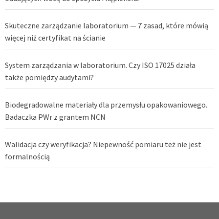
Skuteczne zarządzanie laboratorium — 7 zasad, które mówią
więcej niż certyfikat na ścianie
System zarządzania w laboratorium. Czy ISO 17025 działa
także pomiędzy audytami?
Biodegradowalne materiały dla przemysłu opakowaniowego.
Badaczka PWr z grantem NCN
Walidacja czy weryfikacja? Niepewność pomiaru też nie jest
formalnością