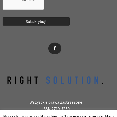
News, wydarzenia, konferencje, informacje, akredytacja.
Wszystkie prawa zastrzeżone
ISSN 2719-7859
Wydawca: laboratoryjnie.pl Krzysztof Wołowiec
Nasza strona stosuje pliki cookies. Jeśli nie masz nic przeciwko kliknij