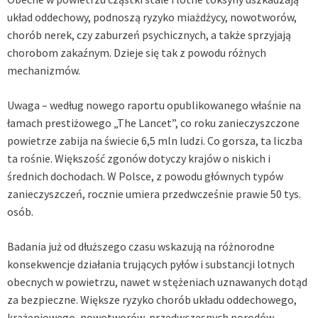
układ oddechowy, podnoszą ryzyko miażdżycy, nowotworów,
chorób nerek, czy zaburzeń psychicznych, a także sprzyjają
chorobom zakaźnym. Dzieje się tak z powodu różnych
mechanizmów.
Uwaga – według nowego raportu opublikowanego właśnie na
łamach prestiżowego „The Lancet”, co roku zanieczyszczone
powietrze zabija na świecie 6,5 mln ludzi. Co gorsza, ta liczba
ta rośnie. Większość zgonów dotyczy krajów o niskich i
średnich dochodach. W Polsce, z powodu głównych typów
zanieczyszczeń, rocznie umiera przedwcześnie prawie 50 tys.
osób.
Badania już od dłuższego czasu wskazują na różnorodne
konsekwencje działania trujących pyłów i substancji lotnych
obecnych w powietrzu, nawet w stężeniach uznawanych dotąd
za bezpieczne. Większe ryzyko chorób układu oddechowego,
krążeniowego, nowotworów, przedwczesnych porodów,