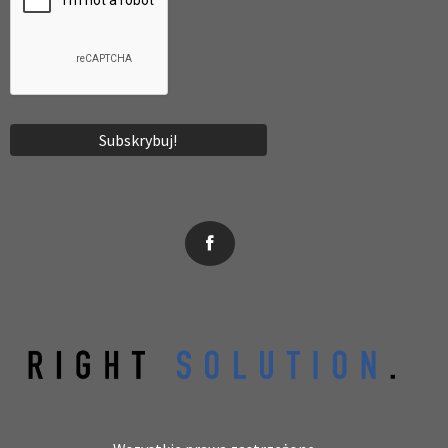
News, wydarzenia, konferencje, informacje, akredytacja.