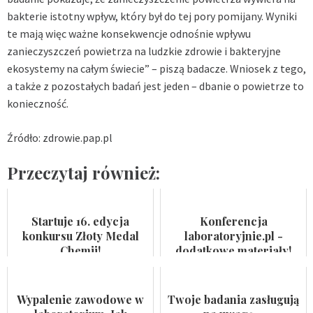
bakterie istotny wpływ, który był do tej pory pomijany. Wyniki
te mają więc ważne konsekwencje odnośnie wpływu
zanieczyszczeń powietrza na ludzkie
zdrowie
i bakteryjne
ekosystemy na całym świecie” – piszą badacze. Wniosek z tego,
a także z pozostałych badań jest jeden – dbanie o powietrze to
konieczność.
Źródło: zdrowie.pap.pl
Przeczytaj również:
Startuje 16. edycja
Konferencja
konkursu Złoty Medal
laboratoryjnie.pl -
Chemii!
dodatkowe materiały!
Wypalenie zawodowe w
Twoje badania zasługują