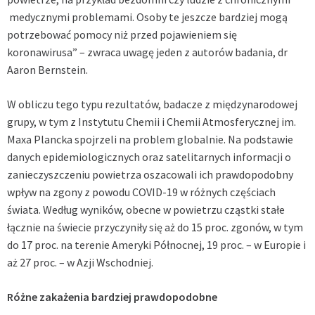
medycznymi problemami. Osoby te jeszcze bardziej mogą
potrzebować pomocy niż przed pojawieniem się
koronawirusa” – zwraca uwagę jeden z autorów badania, dr
Aaron Bernstein.
W obliczu tego typu rezultatów, badacze z międzynarodowej
grupy, w tym z Instytutu Chemii i Chemii Atmosferycznej im.
Maxa Plancka spojrzeli na problem globalnie. Na podstawie
danych epidemiologicznych oraz satelitarnych informacji o
zanieczyszczeniu powietrza oszacowali ich prawdopodobny
wpływ na zgony z powodu
COVID-19
w różnych częściach
świata. Według wyników, obecne w powietrzu cząstki stałe
łącznie na świecie przyczyniły się aż do 15 proc. zgonów, w tym
do 17 proc. na terenie Ameryki Północnej, 19 proc. – w Europie i
aż 27 proc. – w Azji Wschodniej.
Różne zakażenia bardziej prawdopodobne