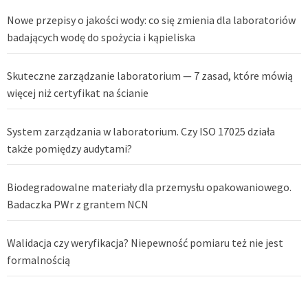
Nowe przepisy o jakości wody: co się zmienia dla laboratoriów
badających wodę do spożycia i kąpieliska
Skuteczne zarządzanie laboratorium — 7 zasad, które mówią
więcej niż certyfikat na ścianie
System zarządzania w laboratorium. Czy ISO 17025 działa
także pomiędzy audytami?
Biodegradowalne materiały dla przemysłu opakowaniowego.
Badaczka PWr z grantem NCN
Walidacja czy weryfikacja? Niepewność pomiaru też nie jest
formalnością