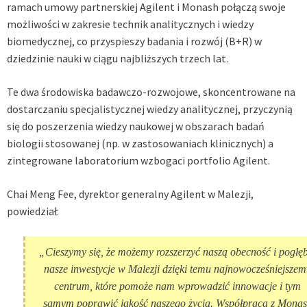
ramach umowy partnerskiej Agilent i Monash połączą swoje
możliwości w zakresie technik analitycznych i wiedzy
biomedycznej, co przyspieszy badania i rozwój (B+R) w
dziedzinie nauki w ciągu najbliższych trzech lat.
Te dwa środowiska badawczo-rozwojowe, skoncentrowane na
dostarczaniu specjalistycznej wiedzy analitycznej, przyczynią
się do poszerzenia wiedzy naukowej w obszarach badań
biologii stosowanej (np. w zastosowaniach klinicznych) a
zintegrowane laboratorium wzbogaci portfolio Agilent.
Chai Meng Fee, dyrektor generalny Agilent w Malezji,
powiedział:
„Cieszymy się, że możemy rozszerzyć naszą obecność i pogłęb
nasze inwestycje w Malezji dzięki temu najnowocześniejszem
centrum, które pomoże nam wprowadzić innowacje i tym
samym poprawić jakość naszego życia. Współpraca z Mona