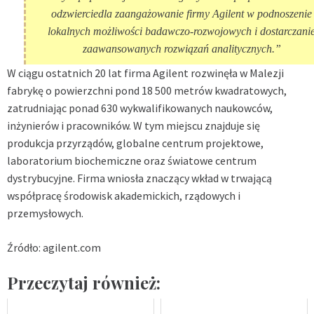
odzwierciedla zaangażowanie firmy Agilent w podnoszenie
lokalnych możliwości badawczo-rozwojowych i dostarczani
zaawansowanych rozwiązań analitycznych.”
W ciągu ostatnich 20 lat firma Agilent rozwinęła w Malezji
fabrykę o powierzchni pond 18 500 metrów kwadratowych,
zatrudniając ponad 630 wykwalifikowanych naukowców,
inżynierów i pracowników. W tym miejscu znajduje się
produkcja przyrządów, globalne centrum projektowe,
laboratorium biochemiczne oraz światowe centrum
dystrybucyjne.
Firma wniosła znaczący wkład w trwającą
współpracę środowisk akademickich, rządowych i
przemysłowych.
Źródło: agilent.com
Przeczytaj również: