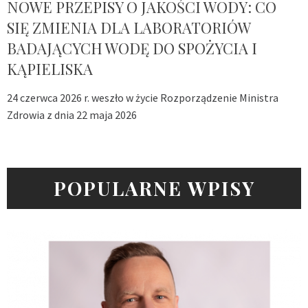
NOWE PRZEPISY O JAKOŚCI WODY: CO
SIĘ ZMIENIA DLA LABORATORIÓW
BADAJĄCYCH WODĘ DO SPOŻYCIA I
KĄPIELISKA
24 czerwca 2026 r. weszło w życie Rozporządzenie Ministra
Zdrowia z dnia 22 maja 2026
POPULARNE WPISY