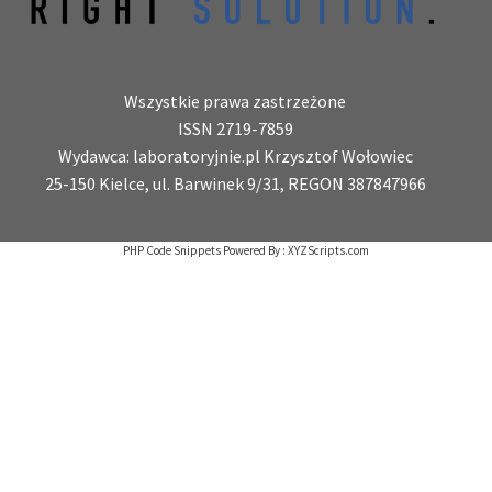
Wszystkie prawa zastrzeżone
ISSN 2719-7859
Wydawca: laboratoryjnie.pl Krzysztof Wołowiec
25-150 Kielce, ul. Barwinek 9/31, REGON 387847966
PHP Code Snippets
Powered By :
XYZScripts.com