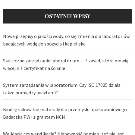
OSTATNIE WPISY
Nowe przepisy o jakości wody: co się zmienia dla laboratoriów
badających wodę do spożycia i kąpieliska
Skuteczne zarządzanie laboratorium — 7 zasad, które mówią
więcej niż certyfikat na ścianie
System zarządzania w laboratorium. Czy ISO 17025 działa
także pomiędzy audytami?
Biodegradowalne materiały dla przemysłu opakowaniowego.
Badaczka PWr z grantem NCN
Walidacja czy weryfikacja? Niepewność pomiaru też nie jest