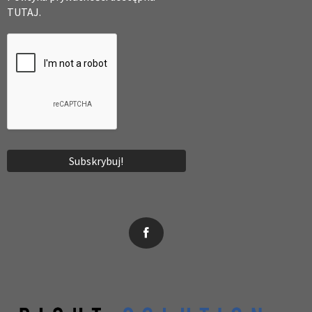
TUTAJ.
News, wydarzenia, konferencje, informacje, akredytacja.