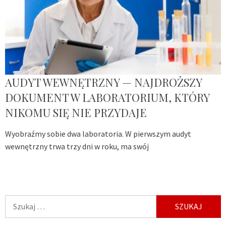
AUDYT WEWNĘTRZNY — NAJDROŻSZY
DOKUMENT W LABORATORIUM, KTÓRY
NIKOMU SIĘ NIE PRZYDAJE
Wyobraźmy sobie dwa laboratoria. W pierwszym audyt
wewnętrzny trwa trzy dni w roku, ma swój
Szukaj: