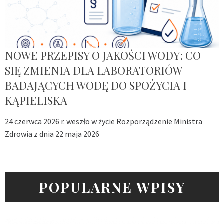
NOWE PRZEPISY O JAKOŚCI WODY: CO
SIĘ ZMIENIA DLA LABORATORIÓW
BADAJĄCYCH WODĘ DO SPOŻYCIA I
KĄPIELISKA
24 czerwca 2026 r. weszło w życie Rozporządzenie Ministra
Zdrowia z dnia 22 maja 2026
POPULARNE WPISY