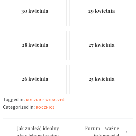
30 kwietnia
29 kwietnia
28 kwietnia
27 kwietnia
26 kwietnia
25 kwietnia
Tagged in :
ROCZNICE WYDARZEŃ
Categorized in :
ROCZNICE
Nawigacja
Jak znaleźć idealny
Forum – ważne
wpisu
zlew laboratoryjny
informacje!