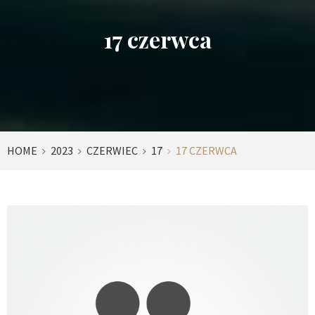
17 czerwca
HOME
2023
CZERWIEC
17
17 CZERWCA