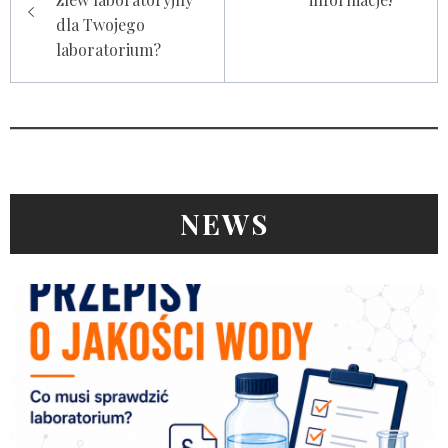
dla Twojego
laboratorium?
NEWS