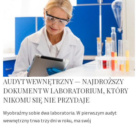
AUDYT WEWNĘTRZNY — NAJDROŻSZY
DOKUMENT W LABORATORIUM, KTÓRY
NIKOMU SIĘ NIE PRZYDAJE
Wyobraźmy sobie dwa laboratoria. W pierwszym audyt
wewnętrzny trwa trzy dni w roku, ma swój