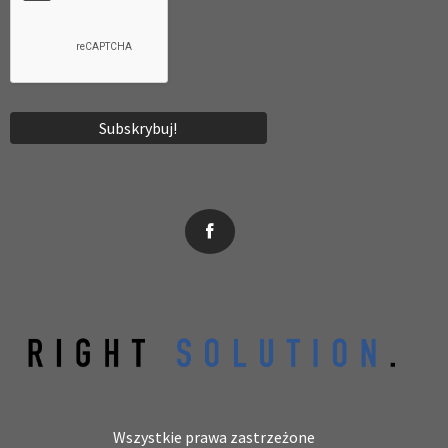
News, wydarzenia, konferencje, informacje, akredytacja.
Wszystkie prawa zastrzeżone