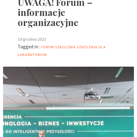
UWAGA! Forum –
informacje
organizacyjne
10 grudnia 2023
Tagged in :
FORUM
SZKOLENIA
SZKOLENIA DLA
LABORATORIUM