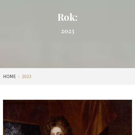
Rok:
2023
HOME
2023