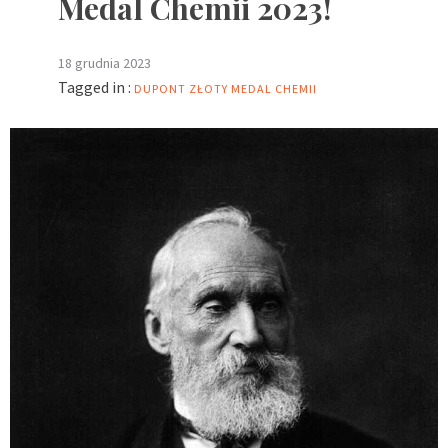
Medal Chemii 2023!
18 grudnia 2023
Tagged in :
DUPONT
ZŁOTY MEDAL CHEMII