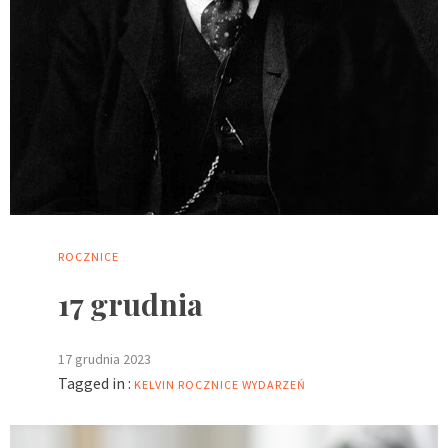
ROCZNICE
17 grudnia
17 grudnia 2023
Tagged in :
KELVIN
ROCZNICE WYDARZEŃ