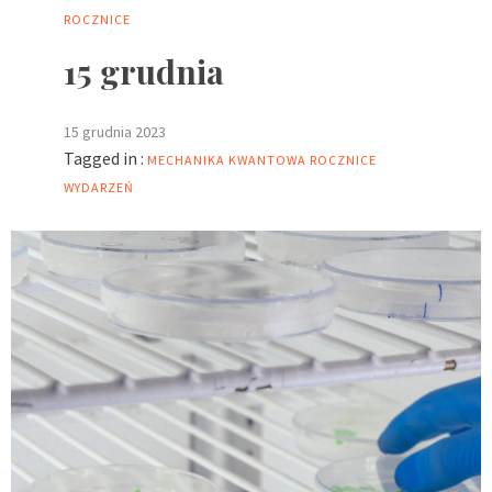
ROCZNICE
15 grudnia
15 grudnia 2023
Tagged in :
MECHANIKA KWANTOWA
ROCZNICE
WYDARZEŃ