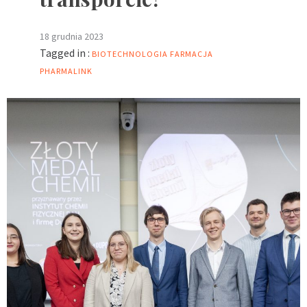
18 grudnia 2023
Tagged in :
BIOTECHNOLOGIA
FARMACJA
PHARMALINK