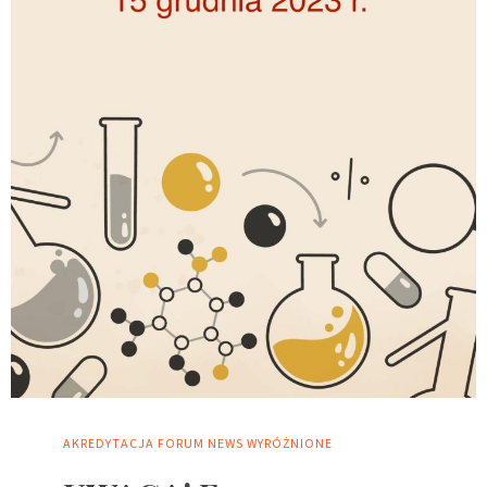
AKREDYTACJA
FORUM
NEWS
WYRÓŻNIONE