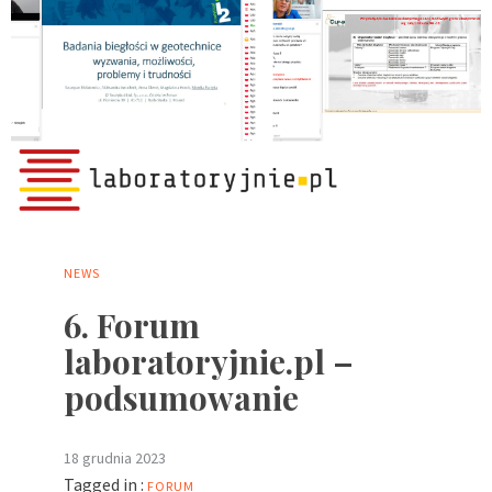
NEWS
6. Forum
laboratoryjnie.pl –
podsumowanie
18 grudnia 2023
Tagged in :
FORUM