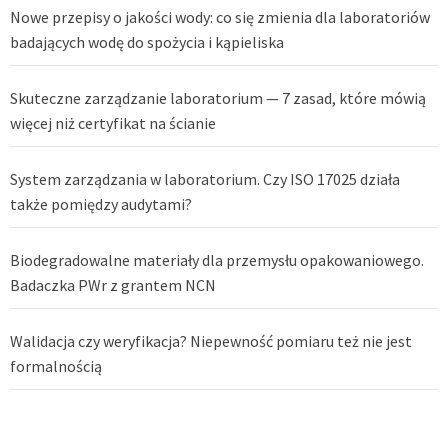
Nowe przepisy o jakości wody: co się zmienia dla laboratoriów
badających wodę do spożycia i kąpieliska
Skuteczne zarządzanie laboratorium — 7 zasad, które mówią
więcej niż certyfikat na ścianie
System zarządzania w laboratorium. Czy ISO 17025 działa
także pomiędzy audytami?
Biodegradowalne materiały dla przemysłu opakowaniowego.
Badaczka PWr z grantem NCN
Walidacja czy weryfikacja? Niepewność pomiaru też nie jest
formalnością