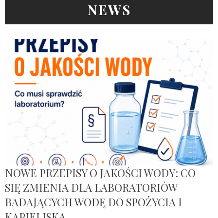
NEWS
NOWE PRZEPISY O JAKOŚCI WODY: CO
SIĘ ZMIENIA DLA LABORATORIÓW
BADAJĄCYCH WODĘ DO SPOŻYCIA I
KĄPIELISKA