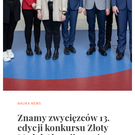
NAUKA
NEWS
Znamy zwycięzców 13.
edycji konkursu Złoty