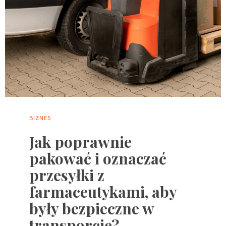
BIZNES
Jak poprawnie
pakować i oznaczać
przesyłki z
farmaceutykami, aby
były bezpieczne w
transporcie?