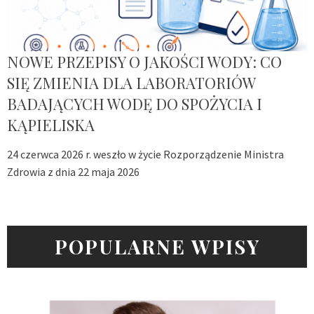
NOWE PRZEPISY O JAKOŚCI WODY: CO
SIĘ ZMIENIA DLA LABORATORIÓW
BADAJĄCYCH WODĘ DO SPOŻYCIA I
KĄPIELISKA
24 czerwca 2026 r. weszło w życie Rozporządzenie Ministra
Zdrowia z dnia 22 maja 2026
POPULARNE WPISY