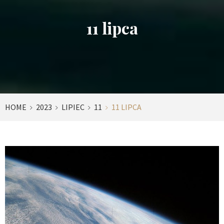
11 lipca
HOME
2023
LIPIEC
11
11 LIPCA