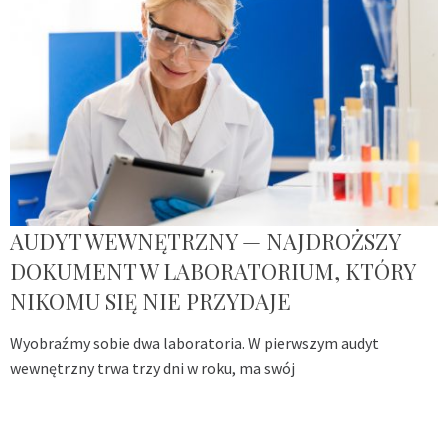
AUDYT WEWNĘTRZNY — NAJDROŻSZY
DOKUMENT W LABORATORIUM, KTÓRY
NIKOMU SIĘ NIE PRZYDAJE
Wyobraźmy sobie dwa laboratoria. W pierwszym audyt
wewnętrzny trwa trzy dni w roku, ma swój