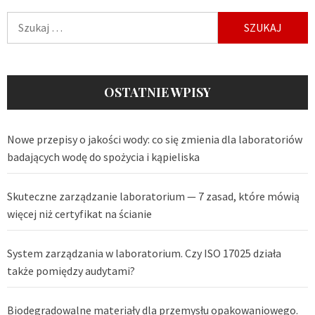
Szukaj:
OSTATNIE WPISY
Nowe przepisy o jakości wody: co się zmienia dla laboratoriów
badających wodę do spożycia i kąpieliska
Skuteczne zarządzanie laboratorium — 7 zasad, które mówią
więcej niż certyfikat na ścianie
System zarządzania w laboratorium. Czy ISO 17025 działa
także pomiędzy audytami?
Biodegradowalne materiały dla przemysłu opakowaniowego.