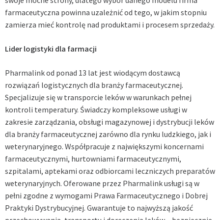
farmaceutyczna powinna uzależnić od tego, w jakim stopniu
zamierza mieć kontrolę nad produktami i procesem sprzedaży.
Lider logistyki dla farmacji
Pharmalink od ponad 13 lat jest wiodącym dostawcą
rozwiązań logistycznych dla branży farmaceutycznej.
Specjalizuje się w transporcie leków w warunkach pełnej
kontroli temperatury. Świadczy kompleksowe usługi w
zakresie zarządzania, obsługi magazynowej i dystrybucji leków
dla branży farmaceutycznej zarówno dla rynku ludzkiego, jak i
weterynaryjnego. Współpracuje z największymi koncernami
farmaceutycznymi, hurtowniami farmaceutycznymi,
szpitalami, aptekami oraz odbiorcami leczniczych preparatów
weterynaryjnych. Oferowane przez Pharmalink usługi są w
pełni zgodne z wymogami Prawa Farmaceutycznego i Dobrej
Praktyki Dystrybucyjnej. Gwarantuje to najwyższą jakość
przechowywania, transportu i doręczenia leków – bezpiecznie