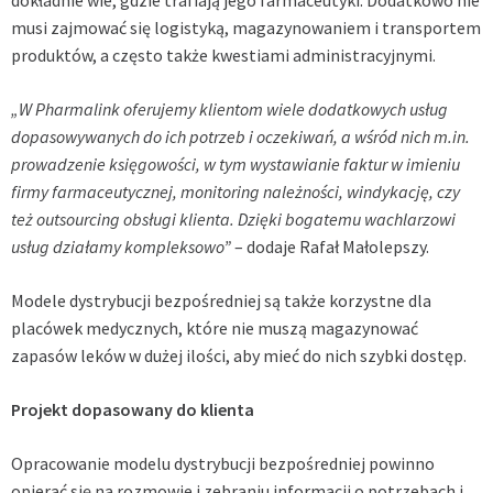
musi zajmować się logistyką, magazynowaniem i transportem
produktów, a często także kwestiami administracyjnymi.
„W Pharmalink oferujemy klientom wiele dodatkowych usług
dopasowywanych do ich potrzeb i oczekiwań, a wśród nich
m.in
.
prowadzenie księgowości, w tym wystawianie faktur w imieniu
firmy farmaceutycznej, monitoring należności, windykację, czy
też
outsourcing obsługi klienta. Dzięki bogatemu wachlarzowi
usług działamy kompleksowo”
– dodaje Rafał Małolepszy.
Modele dystrybucji bezpośredniej są także korzystne dla
placówek medycznych, które nie muszą magazynować
zapasów leków w dużej ilości, aby mieć do nich szybki dostęp.
Projekt dopasowany do klienta
Opracowanie modelu dystrybucji bezpośredniej powinno
opierać się na rozmowie i zebraniu informacji o potrzebach i