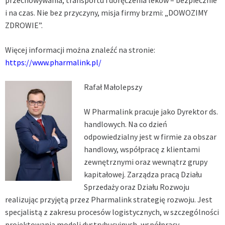
i na czas. Nie bez przyczyny, misja firmy brzmi: „DOWOZIMY
ZDROWIE”.
Więcej informacji można znaleźć na stronie:
https://www.pharmalink.pl/
Rafał Małolepszy
W Pharmalink pracuje jako Dyrektor ds.
handlowych. Na co dzień
odpowiedzialny jest w firmie za obszar
handlowy, współpracę z klientami
zewnętrznymi oraz wewnątrz grupy
kapitałowej. Zarządza pracą Działu
Sprzedaży oraz Działu Rozwoju
realizując przyjętą przez Pharmalink strategię rozwoju. Jest
specjalistą z zakresu procesów logistycznych, w szczególności
projektowania modeli dystrybucyjnych, współpracy