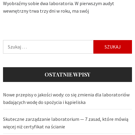
Wyobraźmy sobie dwa laboratoria. W pierwszym audyt
wewnętrzny trwa trzy dni w roku, ma swój
Szukaj:
OSTATNIE WPISY
Nowe przepisy o jakości wody: co się zmienia dla laboratoriów
badających wodę do spożycia i kąpieliska
Skuteczne zarządzanie laboratorium — 7 zasad, które mówią
więcej niż certyfikat na ścianie