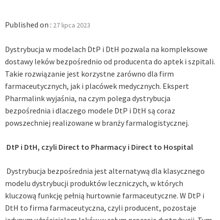
Published on :
27 lipca 2023
Dystrybucja w modelach DtP i DtH pozwala na kompleksowe
dostawy leków bezpośrednio od producenta do aptek i szpitali.
Takie rozwiązanie jest korzystne zarówno dla firm
farmaceutycznych, jak i placówek medycznych. Ekspert
Pharmalink wyjaśnia, na czym polega dystrybucja
bezpośrednia i dlaczego modele DtP i DtH są coraz
powszechniej realizowane w branży farmalogistycznej.
DtP i DtH, czyli
Direct to Pharmacy i Direct to Hospital
Dystrybucja bezpośrednia jest alternatywą dla klasycznego
modelu dystrybucji produktów leczniczych, w których
kluczową funkcję pełnią hurtownie farmaceutyczne. W DtP i
DtH to firma farmaceutyczna, czyli producent, pozostaje
jedynym właścicielem leków w całym procesie dystrybucji. Tym