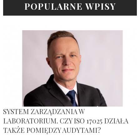
POPULARNE WPISY
SYSTEM ZARZĄDZANIA W
LABORATORIUM. CZY ISO 17025 DZIAŁA
TAKŻE POMIĘDZY AUDYTAMI?