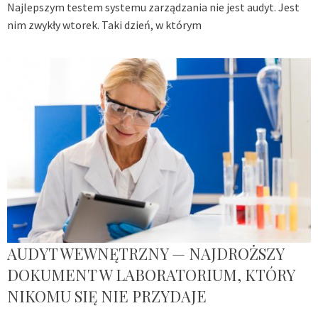
Najlepszym testem systemu zarządzania nie jest audyt. Jest
nim zwykły wtorek. Taki dzień, w którym
AUDYT WEWNĘTRZNY — NAJDROŻSZY
DOKUMENT W LABORATORIUM, KTÓRY
NIKOMU SIĘ NIE PRZYDAJE