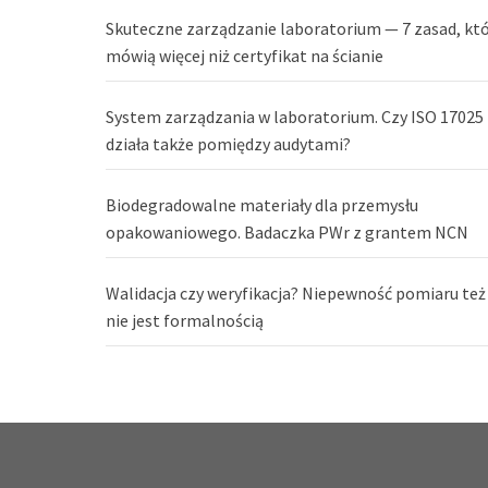
Skuteczne zarządzanie laboratorium — 7 zasad, kt
mówią więcej niż certyfikat na ścianie
System zarządzania w laboratorium. Czy ISO 17025
działa także pomiędzy audytami?
Biodegradowalne materiały dla przemysłu
opakowaniowego. Badaczka PWr z grantem NCN
Walidacja czy weryfikacja? Niepewność pomiaru też
nie jest formalnością