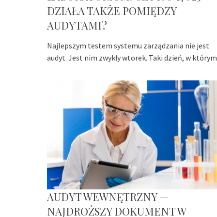
DZIAŁA TAKŻE POMIĘDZY
AUDYTAMI?
Najlepszym testem systemu zarządzania nie jest
audyt. Jest nim zwykły wtorek. Taki dzień, w którym
AUDYT WEWNĘTRZNY —
NAJDROŻSZY DOKUMENT W