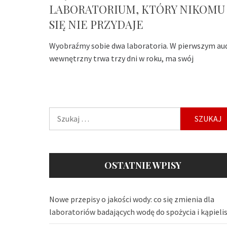
LABORATORIUM, KTÓRY NIKOMU
SIĘ NIE PRZYDAJE
Wyobraźmy sobie dwa laboratoria. W pierwszym au
wewnętrzny trwa trzy dni w roku, ma swój
Szukaj:
OSTATNIE WPISY
Nowe przepisy o jakości wody: co się zmienia dla
laboratoriów badających wodę do spożycia i kąpieli