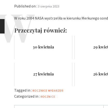
Published on :
3 sierpnia 2023
W roku 2004 NASA wystrzeliła w kierunku Merkurego so
Przeczytaj również:
30 kwietnia
29 kwie
27 kwietnia
26 kwie
Tagged in :
ROCZNICE WYDARZEŃ
Categorized in :
ROCZNICE