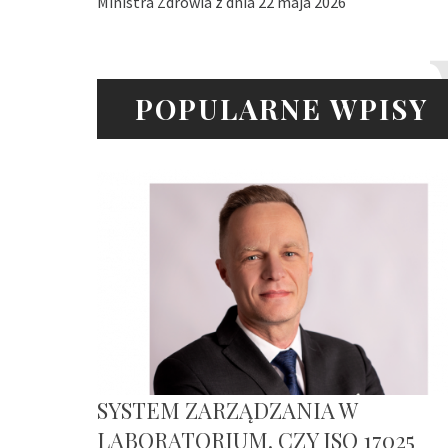
Ministra Zdrowia z dnia 22 maja 2026
POPULARNE WPISY
SYSTEM ZARZĄDZANIA W
LABORATORIUM. CZY ISO 17025