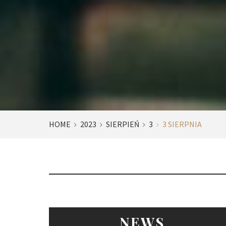
HOME
2023
SIERPIEŃ
3
3 SIERPNIA
NEWS