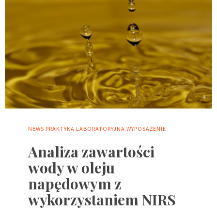
NEWS
PRAKTYKA LABORATORYJNA
WYPOSAŻENIE
Analiza zawartości
wody w oleju
napędowym z
wykorzystaniem NIRS