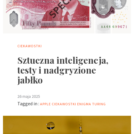
CIEKAWOSTKI
Sztuczna inteligencja,
testy i nadgryzione
jabłko
26 maja 2025
Tagged in :
APPLE
CIEKAWOSTKI
ENIGMA
TURING