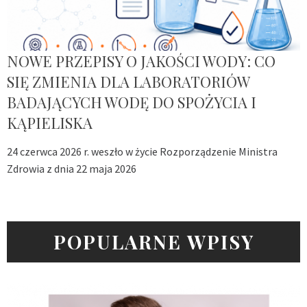
NOWE PRZEPISY O JAKOŚCI WODY: CO
SIĘ ZMIENIA DLA LABORATORIÓW
BADAJĄCYCH WODĘ DO SPOŻYCIA I
KĄPIELISKA
24 czerwca 2026 r. weszło w życie Rozporządzenie Ministra
Zdrowia z dnia 22 maja 2026
POPULARNE WPISY