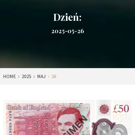
Dzień:
2025-05-26
HOME
2025
MAJ
26