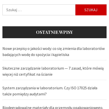
Szukaj:
OSTATNIE WPISY
Nowe przepisy o jakości wody: co się zmienia dla laboratoriów
badających wodę do spożycia i kąpieliska
Skuteczne zarządzanie laboratorium — 7 zasad, które mówią
więcej niż certyfikat na ścianie
System zarządzania w laboratorium. Czy ISO 17025 działa
także pomiędzy audytami?
Biodegradowalne materiały dla przemysłu opakowaniowego.