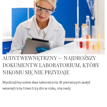
AUDYT WEWNĘTRZNY — NAJDROŻSZY
DOKUMENT W LABORATORIUM, KTÓRY
NIKOMU SIĘ NIE PRZYDAJE
Wyobraźmy sobie dwa laboratoria. W pierwszym audyt
wewnętrzny trwa trzy dni w roku, ma swój