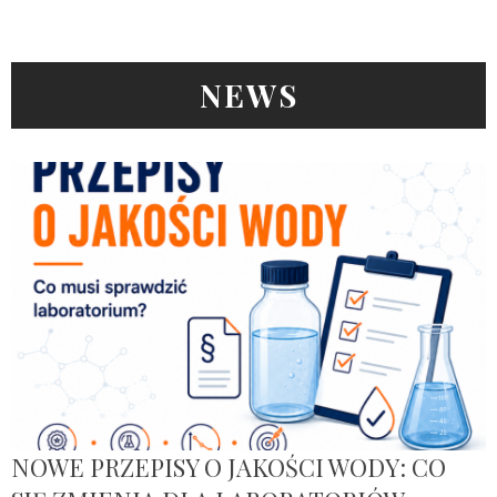
NEWS
NOWE PRZEPISY O JAKOŚCI WODY: CO