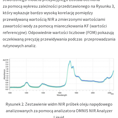
za pomocą wykresu zależności przedstawionego na Rysunku 3,
który wykazuje bardzo wysoką korelację pomiędzy
przewidywaną wartością NIR a zmierzonymi wartościami
zawartości wody za pomocą miareczkowania KF (wartości
referencyjne). Odpowiednie wartości liczbowe (FOM) pokazują
oczekiwaną precyzję przewidywania podczas
przeprowadzania
rutynowych analiz.
Rysunek 2. Zestawienie widm NIR próbek oleju napędowego
analizowanych za pomocą analizatora OMNIS NIR Analyzer
Liquid.