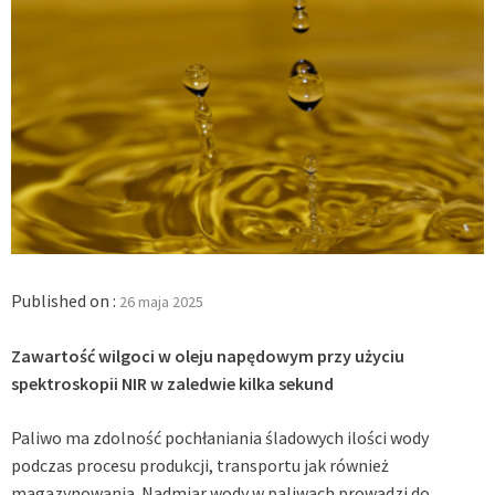
Published on :
26 maja 2025
Zawartość wilgoci w oleju napędowym przy użyciu
spektroskopii NIR w zaledwie kilka sekund
Paliwo ma zdolność pochłaniania śladowych ilości wody
podczas procesu produkcji, transportu jak również
magazynowania. Nadmiar wody w paliwach prowadzi do