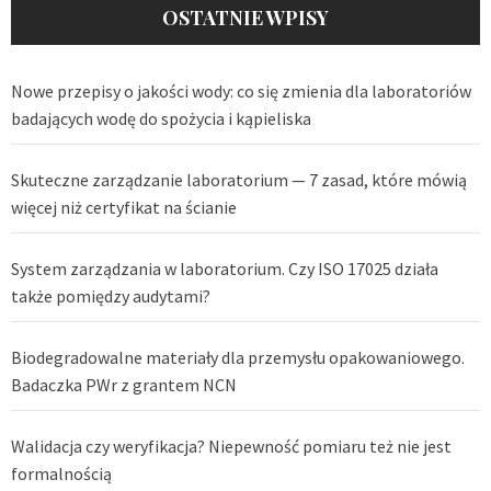
OSTATNIE WPISY
Nowe przepisy o jakości wody: co się zmienia dla laboratoriów
badających wodę do spożycia i kąpieliska
Skuteczne zarządzanie laboratorium — 7 zasad, które mówią
więcej niż certyfikat na ścianie
System zarządzania w laboratorium. Czy ISO 17025 działa
także pomiędzy audytami?
Biodegradowalne materiały dla przemysłu opakowaniowego.
Badaczka PWr z grantem NCN
Walidacja czy weryfikacja? Niepewność pomiaru też nie jest
formalnością