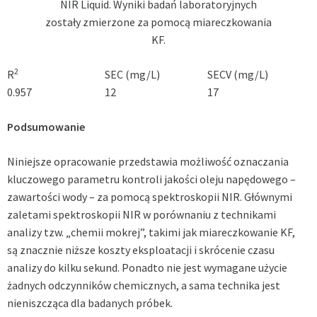
NIR Liquid. Wyniki badań laboratoryjnych
zostały zmierzone za pomocą miareczkowania
KF.
2
R
SEC (mg/L)
SECV (mg/L)
0.957
12
17
Podsumowanie
Niniejsze opracowanie przedstawia możliwość oznaczania
kluczowego parametru kontroli jakości oleju napędowego –
zawartości wody – za pomocą spektroskopii NIR. Głównymi
zaletami spektroskopii NIR w porównaniu z technikami
analizy tzw. „chemii mokrej”, takimi jak miareczkowanie KF,
są znacznie niższe koszty eksploatacji i skrócenie czasu
analizy do kilku sekund. Ponadto nie jest wymagane użycie
żadnych odczynników chemicznych, a sama technika jest
nieniszcząca dla badanych próbek.