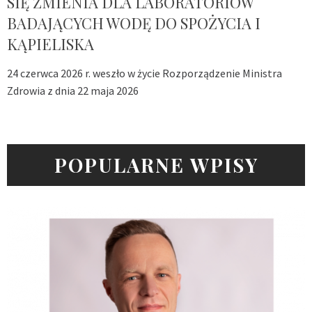
SIĘ ZMIENIA DLA LABORATORIÓW
BADAJĄCYCH WODĘ DO SPOŻYCIA I
KĄPIELISKA
24 czerwca 2026 r. weszło w życie Rozporządzenie Ministra
Zdrowia z dnia 22 maja 2026
POPULARNE WPISY