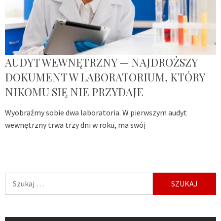
AUDYT WEWNĘTRZNY — NAJDROŻSZY
DOKUMENT W LABORATORIUM, KTÓRY
NIKOMU SIĘ NIE PRZYDAJE
Wyobraźmy sobie dwa laboratoria. W pierwszym audyt
wewnętrzny trwa trzy dni w roku, ma swój
Szukaj: