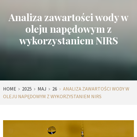
Analiza zawartości wody w
oleju napędowym z
wykorzystaniem NIRS
HOME
2025
MAJ
26
ANALIZA ZAWARTOŚCI WODY W
OLEJU NAPĘDOWYM Z WYKORZYSTANIEM NIRS