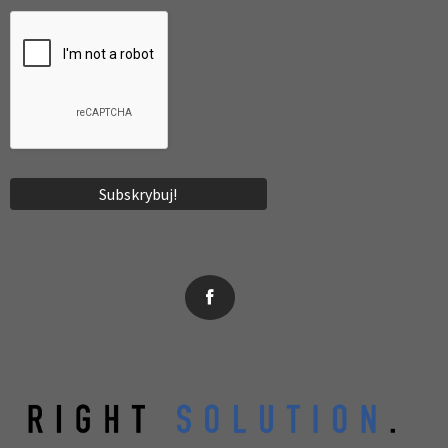
News, wydarzenia, konferencje, informacje, akredytacja.