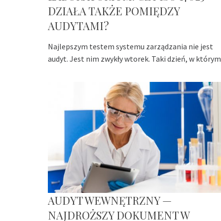
DZIAŁA TAKŻE POMIĘDZY
AUDYTAMI?
Najlepszym testem systemu zarządzania nie jest
audyt. Jest nim zwykły wtorek. Taki dzień, w którym
AUDYT WEWNĘTRZNY —
NAJDROŻSZY DOKUMENT W