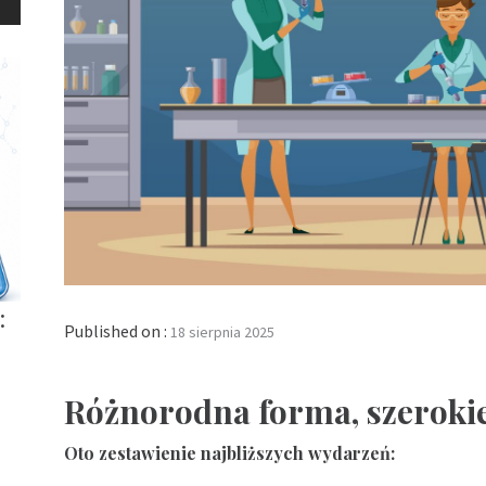
:
Published on :
18 sierpnia 2025
Różnorodna forma, szerokie
Oto zestawienie najbliższych wydarzeń: