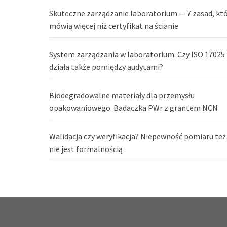
Skuteczne zarządzanie laboratorium — 7 zasad, kt
mówią więcej niż certyfikat na ścianie
System zarządzania w laboratorium. Czy ISO 17025
działa także pomiędzy audytami?
Biodegradowalne materiały dla przemysłu
opakowaniowego. Badaczka PWr z grantem NCN
Walidacja czy weryfikacja? Niepewność pomiaru też
nie jest formalnością