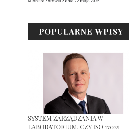
Ministra Zdrowia z dnia 22 maja 2026
POPULARNE WPISY
SYSTEM ZARZĄDZANIA W
LABORATORIUM. CZY ISO 17025