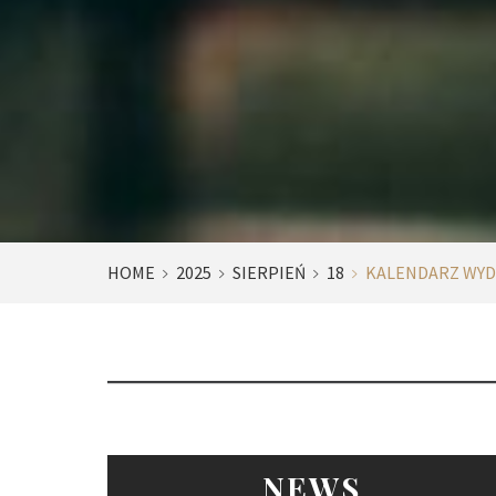
HOME
2025
SIERPIEŃ
18
KALENDARZ WY
NEWS