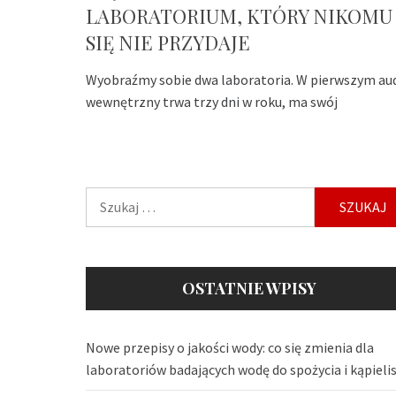
LABORATORIUM, KTÓRY NIKOMU
SIĘ NIE PRZYDAJE
Wyobraźmy sobie dwa laboratoria. W pierwszym au
wewnętrzny trwa trzy dni w roku, ma swój
Szukaj:
OSTATNIE WPISY
Nowe przepisy o jakości wody: co się zmienia dla
laboratoriów badających wodę do spożycia i kąpieli