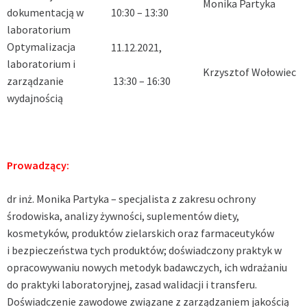
Monika Partyka
dokumentacją w
10:30 – 13:30
laboratorium
Optymalizacja
11.12.2021,
laboratorium i
Krzysztof Wołowiec
zarządzanie
13:30 – 16:30
wydajnością
Prowadzący:
dr inż. Monika Partyka – specjalista z zakresu ochrony
środowiska, analizy żywności, suplementów diety,
kosmetyków, produktów zielarskich oraz farmaceutyków
i bezpieczeństwa tych produktów; doświadczony praktyk w
opracowywaniu nowych metodyk badawczych, ich wdrażaniu
do praktyki laboratoryjnej, zasad walidacji i transferu.
Doświadczenie zawodowe związane z zarządzaniem jakością