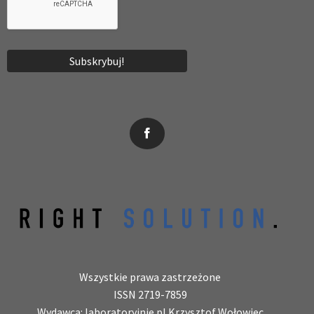
News, wydarzenia, konferencje, informacje, akredytacja.
Wszystkie prawa zastrzeżone
ISSN 2719-7859
Wydawca: laboratoryjnie.pl Krzysztof Wołowiec