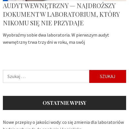
AUDYT WEWNĘTRZNY — NAJDROŻSZY
DOKUMENT W LABORATORIUM, KTÓRY
NIKOMU SIĘ NIE PRZYDAJE
Wyobraźmy sobie dwa laboratoria. W pierwszym audyt
wewnętrzny trwa trzy dni w roku, ma swój
Szukaj:
OSTATNIE WPISY
Nowe przepisy o jakości wody: co się zmienia dla laboratoriów