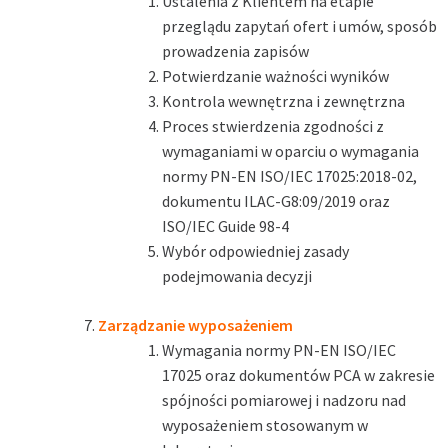
Ustalenia z Klientem na etapie
przeglądu zapytań ofert i umów, sposób
prowadzenia zapisów
Potwierdzanie ważności wyników
Kontrola wewnętrzna i zewnętrzna
Proces stwierdzenia zgodności z
wymaganiami w oparciu o wymagania
normy PN-EN ISO/IEC 17025:2018-02,
dokumentu ILAC-G8:09/2019 oraz
ISO/IEC Guide 98-4
Wybór odpowiedniej zasady
podejmowania decyzji
Zarządzanie wyposażeniem
Wymagania normy PN-EN ISO/IEC
17025 oraz dokumentów PCA w zakresie
spójności pomiarowej i nadzoru nad
wyposażeniem stosowanym w