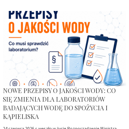
NOWE PRZEPISY O JAKOŚCI WODY: CO
SIĘ ZMIENIA DLA LABORATORIÓW
BADAJĄCYCH WODĘ DO SPOŻYCIA I
KĄPIELISKA
24 czerwca 2026 r. weszło w życie Rozporządzenie Ministra