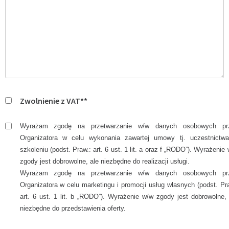
Zwolnienie z VAT**
Wyrażam zgodę na przetwarzanie w/w danych osobowych pr
Organizatora w celu wykonania zawartej umowy tj. uczestnictw
szkoleniu (podst. Praw.: art. 6 ust. 1 lit. a oraz f „RODO”). Wyrażenie
zgody jest dobrowolne, ale niezbędne do realizacji usługi.
Wyrażam zgodę na przetwarzanie w/w danych osobowych pr
Organizatora w celu marketingu i promocji usług własnych (podst. Pr
art. 6 ust. 1 lit. b „RODO”). Wyrażenie w/w zgody jest dobrowolne,
niezbędne do przedstawienia oferty.