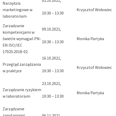
02.10.2021,
Narzędzia
marketingowe w
Krzysztof Wołowiec
10:30 – 13:30
laboratorium
Zarzadzanie
09.10.2021,
kompetencjami w
świetle wymagań PN-
Monika Partyka
10:30 – 13:30
EN ISO/IEC
17025:2018-02
16.10.2021,
Przegląd zarządzania
Krzysztof Wołowiec
w praktyce
10:30 – 13:30
23.10.2021,
Zarządzanie ryzykiem
Monika Partyka
w laboratorium
10:30 – 13:30
Zarządzanie
zapytaniami,
06.11.2021,