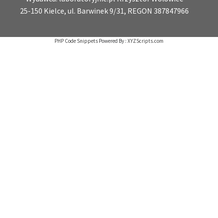
25-150 Kielce, ul. Barwinek 9/31, REGON 387847966
PHP Code Snippets
Powered By :
XYZScripts.com