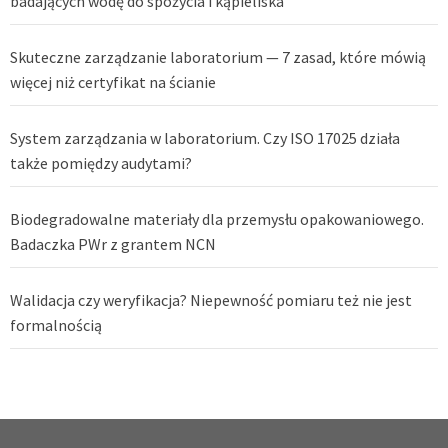
badających wodę do spożycia i kąpieliska
Skuteczne zarządzanie laboratorium — 7 zasad, które mówią
więcej niż certyfikat na ścianie
System zarządzania w laboratorium. Czy ISO 17025 działa
także pomiędzy audytami?
Biodegradowalne materiały dla przemysłu opakowaniowego.
Badaczka PWr z grantem NCN
Walidacja czy weryfikacja? Niepewność pomiaru też nie jest
formalnością