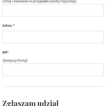
(Imię i nazwisko w przypadku osoby fizycznej)
Adres:
*
NIP:
(Dotyczy firmy)
Zgłaszam udział