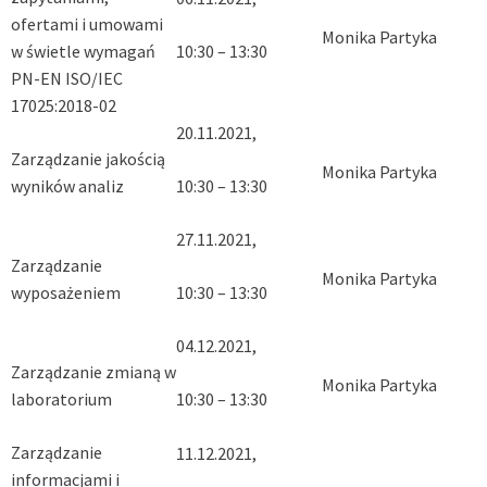
ofertami i umowami
Monika Partyka
w świetle wymagań
10:30 – 13:30
PN-EN ISO/IEC
17025:2018-02
20.11.2021,
Zarządzanie jakością
Monika Partyka
wyników analiz
10:30 – 13:30
27.11.2021,
Zarządzanie
Monika Partyka
wyposażeniem
10:30 – 13:30
04.12.2021,
Zarządzanie zmianą w
Monika Partyka
laboratorium
10:30 – 13:30
Zarządzanie
11.12.2021,
informacjami i