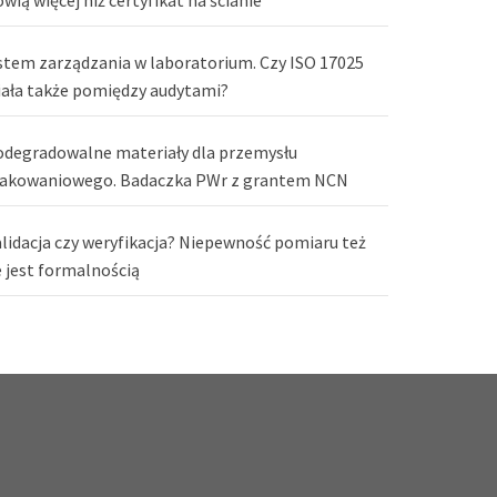
stem zarządzania w laboratorium. Czy ISO 17025
iała także pomiędzy audytami?
odegradowalne materiały dla przemysłu
akowaniowego. Badaczka PWr z grantem NCN
lidacja czy weryfikacja? Niepewność pomiaru też
e jest formalnością