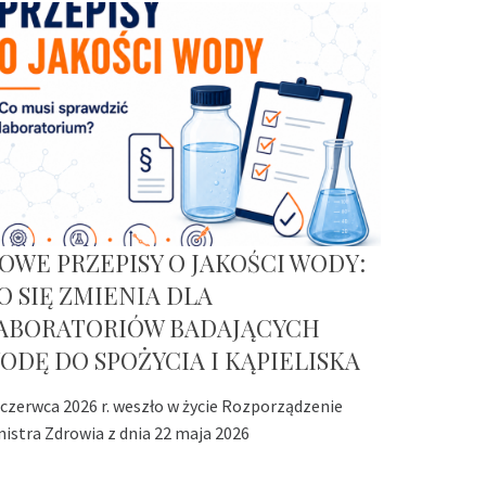
OWE PRZEPISY O JAKOŚCI WODY:
O SIĘ ZMIENIA DLA
ABORATORIÓW BADAJĄCYCH
ODĘ DO SPOŻYCIA I KĄPIELISKA
 czerwca 2026 r. weszło w życie Rozporządzenie
nistra Zdrowia z dnia 22 maja 2026