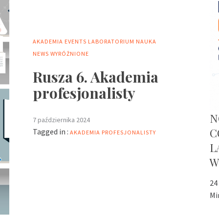
AKADEMIA
EVENTS
LABORATORIUM
NAUKA
NEWS
WYRÓŻNIONE
Rusza 6. Akademia
profesjonalisty
N
7 października 2024
C
Tagged in :
AKADEMIA PROFESJONALISTY
L
W
24
Mi