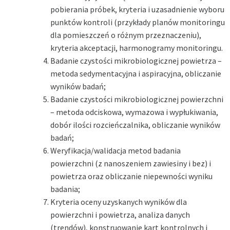
pobierania próbek, kryteria i uzasadnienie wyboru
punktów kontroli (przykłady planów monitoringu
dla pomieszczeń o różnym przeznaczeniu),
kryteria akceptacji, harmonogramy monitoringu.
Badanie czystości mikrobiologicznej powietrza –
metoda sedymentacyjna i aspiracyjna, obliczanie
wyników badań;
Badanie czystości mikrobiologicznej powierzchni
– metoda odciskowa, wymazowa i wypłukiwania,
dobór ilości rozcieńczalnika, obliczanie wyników
badań;
Weryfikacja/walidacja metod badania
powierzchni (z nanoszeniem zawiesiny i bez) i
powietrza oraz obliczanie niepewności wyniku
badania;
Kryteria oceny uzyskanych wyników dla
powierzchni i powietrza, analiza danych
(trendów), konstruowanie kart kontrolnych i