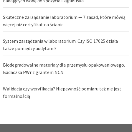
badających wodę do spożycia i kąpieliska
Skuteczne zarządzanie laboratorium — 7 zasad, które mówią
więcej niż certyfikat na ścianie
System zarządzania w laboratorium. Czy ISO 17025 działa
także pomiędzy audytami?
Biodegradowalne materiały dla przemysłu opakowaniowego.
Badaczka PWr z grantem NCN
Walidacja czy weryfikacja? Niepewność pomiaru też nie jest
formalnością