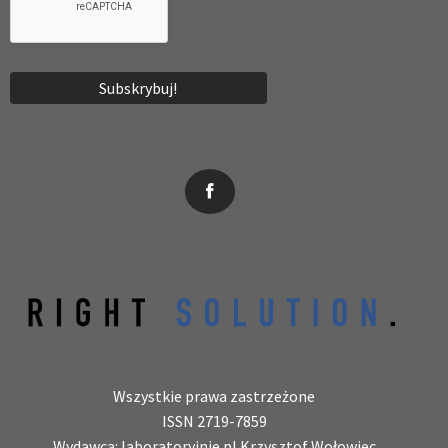
News, wydarzenia, konferencje, informacje, akredytacja.
Wszystkie prawa zastrzeżone
ISSN 2719-7859
Wydawca: laboratoryjnie.pl Krzysztof Wołowiec