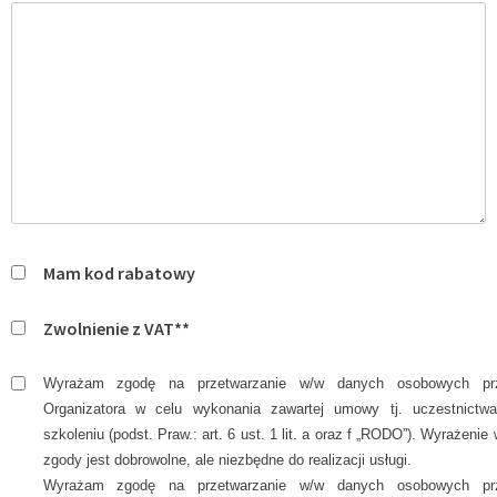
Mam kod rabatowy
Zwolnienie z VAT**
Wyrażam zgodę na przetwarzanie w/w danych osobowych pr
Organizatora w celu wykonania zawartej umowy tj. uczestnictw
szkoleniu (podst. Praw.: art. 6 ust. 1 lit. a oraz f „RODO”). Wyrażenie
zgody jest dobrowolne, ale niezbędne do realizacji usługi.
Wyrażam zgodę na przetwarzanie w/w danych osobowych pr