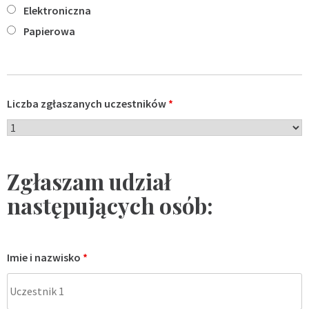
Elektroniczna
Papierowa
Liczba zgłaszanych uczestników
*
Zgłaszam udział
następujących osób:
Imie i nazwisko
*