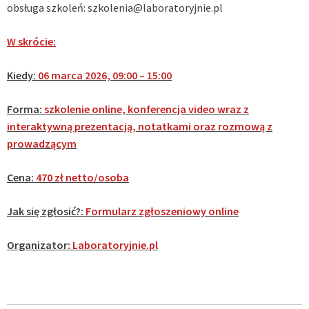
obsługa szkoleń:
szkolenia@laboratoryjnie.pl
W skrócie:
Kiedy:
06 marca 2026, 09:00 – 15:00
Forma:
szkolenie online, konferencja video wraz z
interaktywną prezentacją, notatkami oraz rozmową z
prowadzącym
Cena:
470 zł netto/osoba
Jak się zgłosić?:
Formularz zgłoszeniowy online
Organizator:
Laboratoryjnie.pl