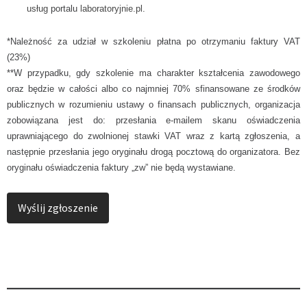
usług
portalu
laboratoryjnie.pl.
*Należność za udział w szkoleniu płatna po otrzymaniu faktury VAT
(23%)
**W przypadku, gdy szkolenie ma charakter kształcenia zawodowego
oraz będzie w całości albo co najmniej 70% sfinansowane ze środków
publicznych w rozumieniu ustawy o finansach publicznych, organizacja
zobowiązana jest do: przesłania e-mailem skanu oświadczenia
uprawniającego do zwolnionej stawki VAT wraz z kartą zgłoszenia, a
następnie przesłania jego oryginału drogą pocztową do organizatora. Bez
oryginału oświadczenia faktury „zw” nie będą wystawiane.