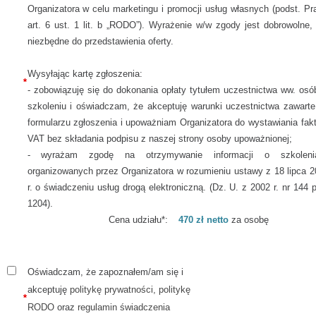
Organizatora w celu marketingu i promocji usług własnych (podst. Pr
art. 6 ust. 1 lit. b „RODO”). Wyrażenie w/w zgody jest dobrowolne,
niezbędne do przedstawienia oferty.
Wysyłając kartę zgłoszenia:
*
- zobowiązuję się do dokonania opłaty tytułem uczestnictwa ww. osó
szkoleniu i oświadczam, że akceptuję warunki uczestnictwa zawarte
formularzu zgłoszenia i upoważniam Organizatora do wystawiania fak
VAT bez składania podpisu z naszej strony osoby upoważnionej;
- wyrażam zgodę na otrzymywanie informacji o szkoleni
organizowanych przez Organizatora w rozumieniu ustawy z 18 lipca 2
r. o świadczeniu usług drogą elektroniczną. (Dz. U. z 2002 r. nr 144 
1204).
Cena udziału*:
470 zł netto
za osobę
Oświadczam, że zapoznałem/am się i
akceptuję
politykę prywatności, politykę
*
RODO
oraz
regulamin świadczenia