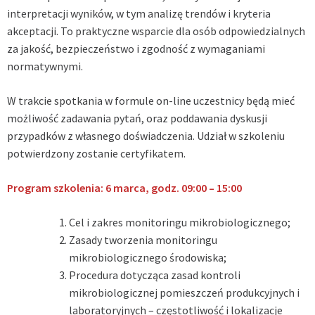
interpretacji wyników, w tym analizę trendów i kryteria
akceptacji. To praktyczne wsparcie dla osób odpowiedzialnych
za jakość, bezpieczeństwo i zgodność z wymaganiami
normatywnymi.
W trakcie spotkania w formule on-line uczestnicy będą mieć
możliwość zadawania pytań, oraz poddawania dyskusji
przypadków z własnego doświadczenia. Udział w szkoleniu
potwierdzony zostanie certyfikatem.
Program szkolenia: 6 marca, godz. 09:00 – 15:00
Cel i zakres monitoringu mikrobiologicznego;
Zasady tworzenia monitoringu
mikrobiologicznego środowiska;
Procedura dotycząca zasad kontroli
mikrobiologicznej pomieszczeń produkcyjnych i
laboratoryjnych – częstotliwość i lokalizacje