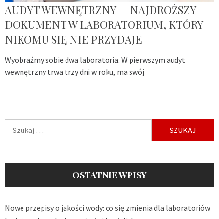
AUDYT WEWNĘTRZNY — NAJDROŻSZY
DOKUMENT W LABORATORIUM, KTÓRY
NIKOMU SIĘ NIE PRZYDAJE
Wyobraźmy sobie dwa laboratoria. W pierwszym audyt
wewnętrzny trwa trzy dni w roku, ma swój
Szukaj:
OSTATNIE WPISY
Nowe przepisy o jakości wody: co się zmienia dla laboratoriów