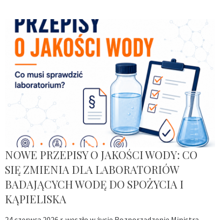
NOWE PRZEPISY O JAKOŚCI WODY: CO
SIĘ ZMIENIA DLA LABORATORIÓW
BADAJĄCYCH WODĘ DO SPOŻYCIA I
KĄPIELISKA
24 czerwca 2026 r. weszło w życie Rozporządzenie Ministra