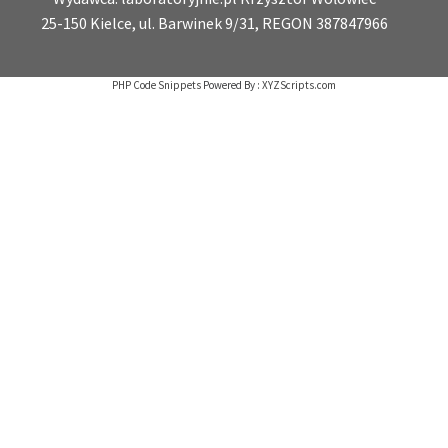
25-150 Kielce, ul. Barwinek 9/31, REGON 387847966
PHP Code Snippets
Powered By :
XYZScripts.com