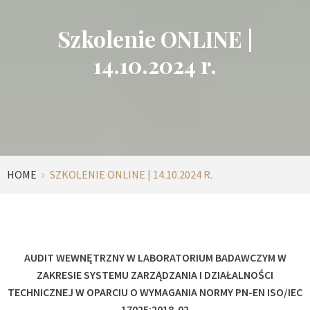
Szkolenie ONLINE |
14.10.2024 r.
HOME
SZKOLENIE ONLINE | 14.10.2024 R.
AUDIT WEWNĘTRZNY W LABORATORIUM BADAWCZYM W
ZAKRESIE SYSTEMU ZARZĄDZANIA I DZIAŁALNOŚCI
TECHNICZNEJ W OPARCIU O WYMAGANIA NORMY PN-EN ISO/IEC
17025:2018-02