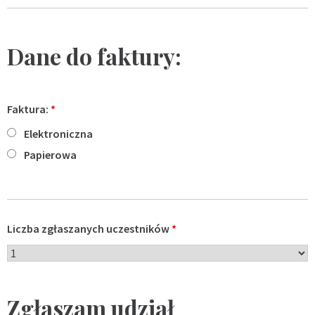
Dane do faktury:
Faktura:
*
Elektroniczna
Papierowa
Liczba zgłaszanych uczestników
*
Zgłaszam udział