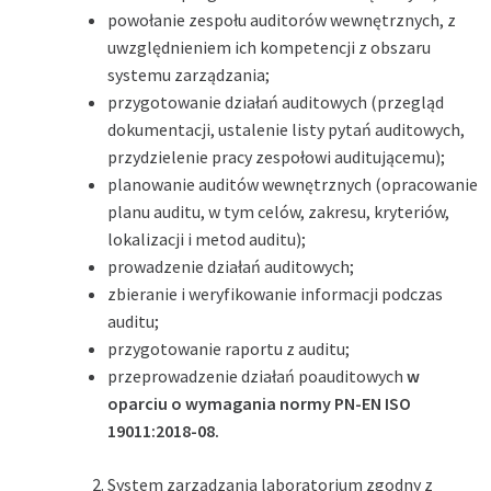
powołanie zespołu auditorów wewnętrznych, z
uwzględnieniem ich kompetencji z obszaru
systemu zarządzania;
przygotowanie działań auditowych (przegląd
dokumentacji, ustalenie listy pytań auditowych,
przydzielenie pracy zespołowi auditującemu);
planowanie auditów wewnętrznych (opracowanie
planu auditu, w tym celów, zakresu, kryteriów,
lokalizacji i metod auditu);
prowadzenie działań auditowych;
zbieranie i weryfikowanie informacji podczas
auditu;
przygotowanie raportu z auditu;
przeprowadzenie działań poauditowych
w
oparciu o wymagania normy PN-EN ISO
19011:2018-08.
System zarządzania laboratorium zgodny z