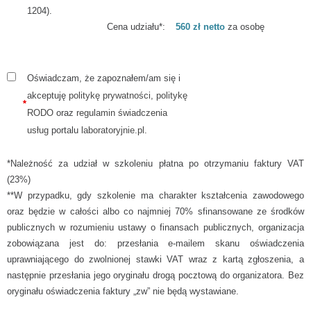
1204).
Cena udziału*:
560 zł netto
za osobę
Oświadczam, że zapoznałem/am się i
akceptuję
politykę prywatności, politykę
*
RODO
oraz
regulamin świadczenia
usług
portalu
laboratoryjnie.pl.
*Należność za udział w szkoleniu płatna po otrzymaniu faktury VAT
(23%)
**W przypadku, gdy szkolenie ma charakter kształcenia zawodowego
oraz będzie w całości albo co najmniej 70% sfinansowane ze środków
publicznych w rozumieniu ustawy o finansach publicznych, organizacja
zobowiązana jest do: przesłania e-mailem skanu oświadczenia
uprawniającego do zwolnionej stawki VAT wraz z kartą zgłoszenia, a
następnie przesłania jego oryginału drogą pocztową do organizatora. Bez
oryginału oświadczenia faktury „zw” nie będą wystawiane.