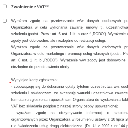
Zwolnienie z VAT**
Wyrażam zgodę na przetwarzanie w/w danych osobowych pr
Organizatora w celu wykonania zawartej umowy tj. uczestnictw
szkoleniu (podst. Praw.: art. 6 ust. 1 lit. a oraz f „RODO”). Wyrażenie
zgody jest dobrowolne, ale niezbędne do realizacji usługi.
Wyrażam zgodę na przetwarzanie w/w danych osobowych pr
Organizatora w celu marketingu i promocji usług własnych (podst. Pr
art. 6 ust. 1 lit. b „RODO”). Wyrażenie w/w zgody jest dobrowolne,
niezbędne do przedstawienia oferty.
Wysyłając kartę zgłoszenia:
*
- zobowiązuję się do dokonania opłaty tytułem uczestnictwa ww. osó
szkoleniu i oświadczam, że akceptuję warunki uczestnictwa zawarte
formularzu zgłoszenia i upoważniam Organizatora do wystawiania fak
VAT bez składania podpisu z naszej strony osoby upoważnionej;
- wyrażam zgodę na otrzymywanie informacji o szkoleni
organizowanych przez Organizatora w rozumieniu ustawy z 18 lipca 2
r. o świadczeniu usług drogą elektroniczną. (Dz. U. z 2002 r. nr 144 