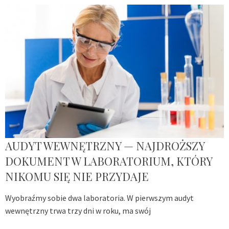
AUDYT WEWNĘTRZNY — NAJDROŻSZY
DOKUMENT W LABORATORIUM, KTÓRY
NIKOMU SIĘ NIE PRZYDAJE
Wyobraźmy sobie dwa laboratoria. W pierwszym audyt
wewnętrzny trwa trzy dni w roku, ma swój