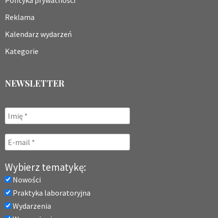
Reklama
Kalendarz wydarzeń
Kategorie
NEWSLETTER
Wybierz tematykę:
Nowości
Praktyka laboratoryjna
Wydarzenia