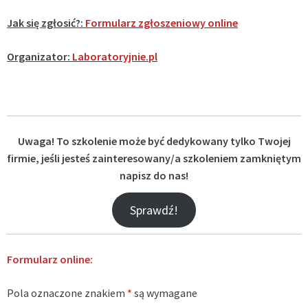
Jak się zgłosić?:
Formularz zgłoszeniowy online
Organizator:
Laboratoryjnie.pl
Uwaga! To szkolenie może być dedykowany tylko Twojej
firmie, jeśli jesteś zainteresowany/a szkoleniem zamkniętym
napisz do nas!
Sprawdź!
Formularz online:
Pola oznaczone znakiem
*
są wymagane