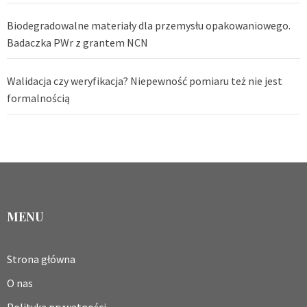
Biodegradowalne materiały dla przemysłu opakowaniowego.
Badaczka PWr z grantem NCN
Walidacja czy weryfikacja? Niepewność pomiaru też nie jest
formalnością
MENU
Strona główna
O nas
Polityka prywatności