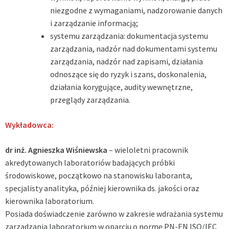
niezgodne z wymaganiami, nadzorowanie danych
i zarządzanie informacją;
systemu zarządzania: dokumentacja systemu
zarządzania, nadzór nad dokumentami systemu
zarządzania, nadzór nad zapisami, działania
odnoszące się do ryzyk i szans, doskonalenia,
działania korygujące, audity wewnętrzne,
przeglądy zarządzania.
Wykładowca:
dr inż. Agnieszka Wiśniewska
– wieloletni pracownik
akredytowanych laboratoriów badających próbki
środowiskowe, początkowo na stanowisku laboranta,
specjalisty analityka, później kierownika ds. jakości oraz
kierownika laboratorium.
Posiada doświadczenie zarówno w zakresie wdrażania systemu
zarządzania laboratorium w oparciu o normę PN-EN ISO/IEC