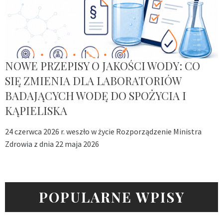
NOWE PRZEPISY O JAKOŚCI WODY: CO
SIĘ ZMIENIA DLA LABORATORIÓW
BADAJĄCYCH WODĘ DO SPOŻYCIA I
KĄPIELISKA
24 czerwca 2026 r. weszło w życie Rozporządzenie Ministra
Zdrowia z dnia 22 maja 2026
POPULARNE WPISY