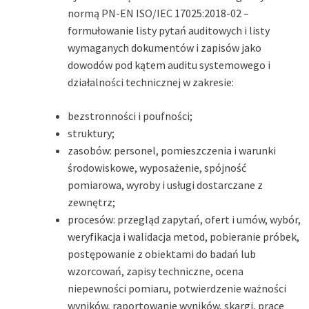
normą PN-EN ISO/IEC 17025:2018-02 –
formułowanie listy pytań auditowych i listy
wymaganych dokumentów i zapisów jako
dowodów pod kątem auditu systemowego i
działalności technicznej w zakresie:
bezstronności i poufności;
struktury;
zasobów: personel, pomieszczenia i warunki
środowiskowe, wyposażenie, spójność
pomiarowa, wyroby i usługi dostarczane z
zewnętrz;
procesów: przegląd zapytań, ofert i umów, wybór,
weryfikacja i walidacja metod, pobieranie próbek,
postępowanie z obiektami do badań lub
wzorcowań, zapisy techniczne, ocena
niepewności pomiaru, potwierdzenie ważności
wyników, raportowanie wyników, skargi, prace