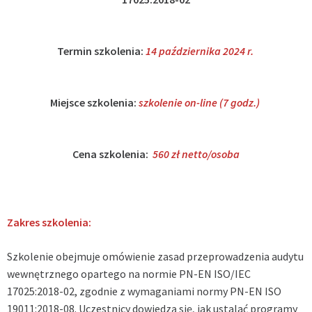
Termin szkolenia:
14 października 2024 r.
Miejsce szkolenia:
szkolenie on-line (7 godz.)
Cena szkolenia:
560 zł netto/osoba
Zakres szkolenia:
Szkolenie obejmuje omówienie zasad przeprowadzenia audytu
wewnętrznego opartego na normie PN-EN ISO/IEC
17025:2018-02, zgodnie z wymaganiami normy PN-EN ISO
19011:2018-08. Uczestnicy dowiedzą się, jak ustalać programy