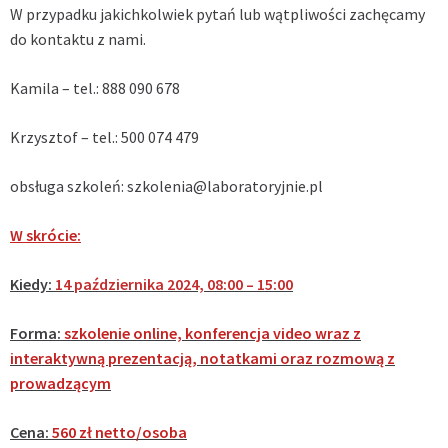
W przypadku jakichkolwiek pytań lub wątpliwości zachęcamy
do kontaktu z nami.
Kamila – tel.: 888 090 678
Krzysztof – tel.: 500 074 479
obsługa szkoleń:
szkolenia@laboratoryjnie.pl
W skrócie:
Kiedy:
14 października 2024, 08:00 – 15:00
Forma:
szkolenie online, konferencja video wraz z
interaktywną prezentacją, notatkami oraz rozmową z
prowadzącym
Cena:
560 zł netto/osoba