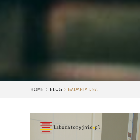
HOME
BLOG
BADANIA DNA