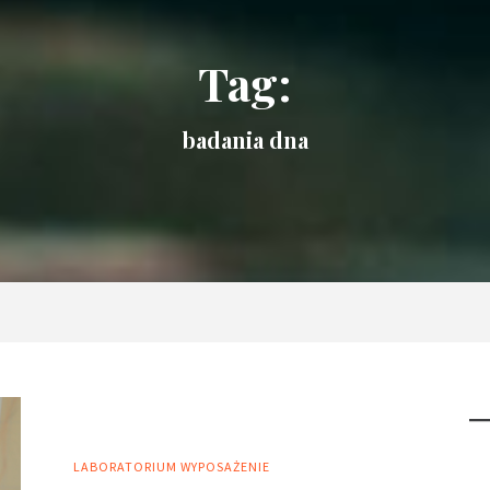
Tag:
badania dna
LABORATORIUM
WYPOSAŻENIE