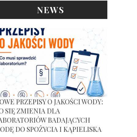
NEWS
OWE PRZEPISY O JAKOŚCI WODY:
O SIĘ ZMIENIA DLA
ABORATORIÓW BADAJĄCYCH
ODĘ DO SPOŻYCIA I KĄPIELISKA