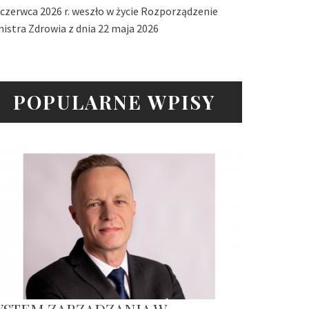
 czerwca 2026 r. weszło w życie Rozporządzenie
nistra Zdrowia z dnia 22 maja 2026
POPULARNE WPISY