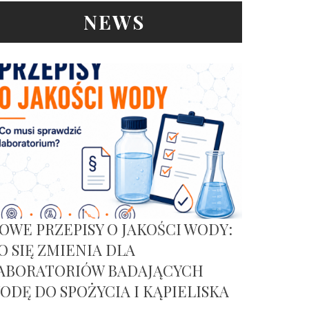
NEWS
OWE PRZEPISY O JAKOŚCI WODY:
O SIĘ ZMIENIA DLA
ABORATORIÓW BADAJĄCYCH
ODĘ DO SPOŻYCIA I KĄPIELISKA