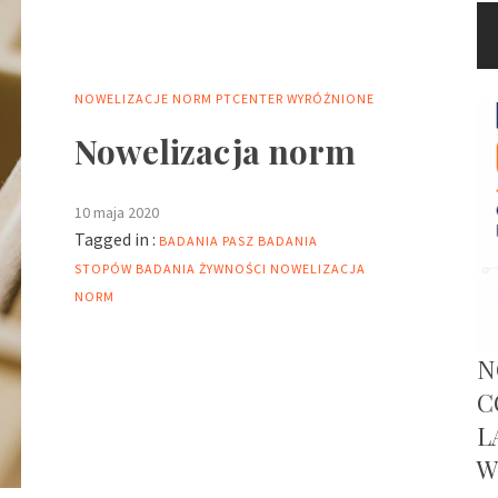
NOWELIZACJE NORM
PTCENTER
WYRÓŻNIONE
Nowelizacja norm
10 maja 2020
Tagged in :
BADANIA PASZ
BADANIA
STOPÓW
BADANIA ŻYWNOŚCI
NOWELIZACJA
NORM
N
C
L
W