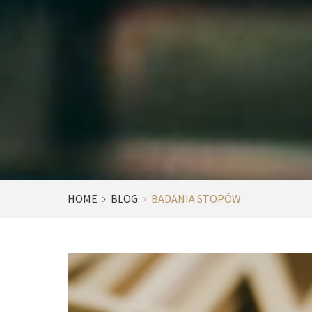
HOME
BLOG
BADANIA STOPÓW