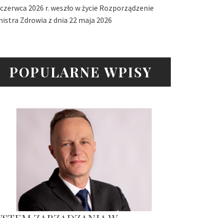
 czerwca 2026 r. weszło w życie Rozporządzenie
nistra Zdrowia z dnia 22 maja 2026
POPULARNE WPISY