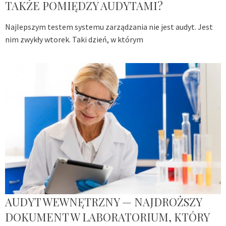
TAKŻE POMIĘDZY AUDYTAMI?
Najlepszym testem systemu zarządzania nie jest audyt. Jest
nim zwykły wtorek. Taki dzień, w którym
AUDYT WEWNĘTRZNY — NAJDROŻSZY
DOKUMENT W LABORATORIUM, KTÓRY