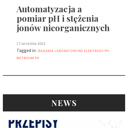
Automatyzacja a
pomiar pH i stężenia
jonów nieorganicznych
17 września 2023
Tagged in :
BADANIA LABORATORYJNE
ELEKTRODY PH
METROHM
PH
NEWS