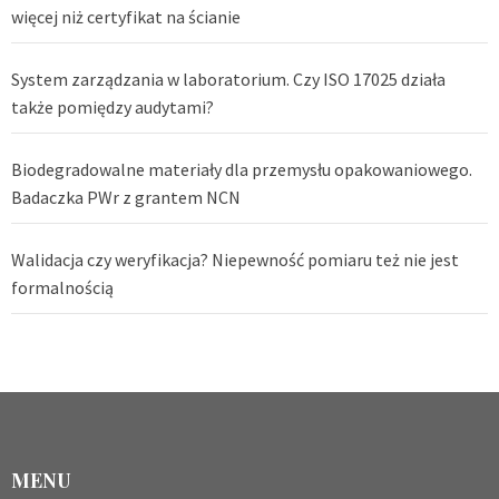
więcej niż certyfikat na ścianie
System zarządzania w laboratorium. Czy ISO 17025 działa
także pomiędzy audytami?
Biodegradowalne materiały dla przemysłu opakowaniowego.
Badaczka PWr z grantem NCN
Walidacja czy weryfikacja? Niepewność pomiaru też nie jest
formalnością
MENU