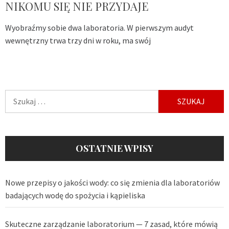
NIKOMU SIĘ NIE PRZYDAJE
Wyobraźmy sobie dwa laboratoria. W pierwszym audyt
wewnętrzny trwa trzy dni w roku, ma swój
Szukaj:
OSTATNIE WPISY
Nowe przepisy o jakości wody: co się zmienia dla laboratoriów
badających wodę do spożycia i kąpieliska
Skuteczne zarządzanie laboratorium — 7 zasad, które mówią