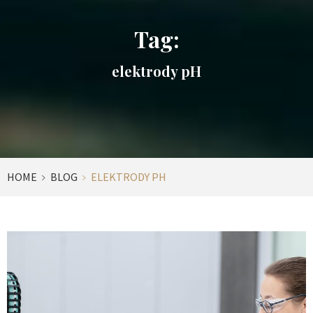
Tag:
elektrody pH
HOME
BLOG
ELEKTRODY PH