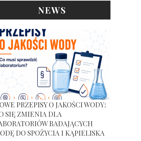
NEWS
OWE PRZEPISY O JAKOŚCI WODY:
O SIĘ ZMIENIA DLA
ABORATORIÓW BADAJĄCYCH
ODĘ DO SPOŻYCIA I KĄPIELISKA