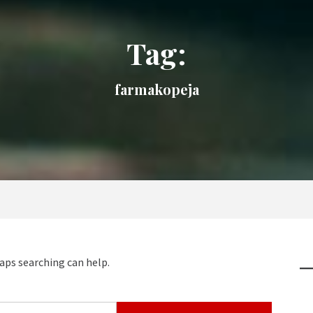
Tag:
farmakopeja
haps searching can help.