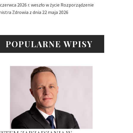
 czerwca 2026 r. weszło w życie Rozporządzenie
nistra Zdrowia z dnia 22 maja 2026
POPULARNE WPISY