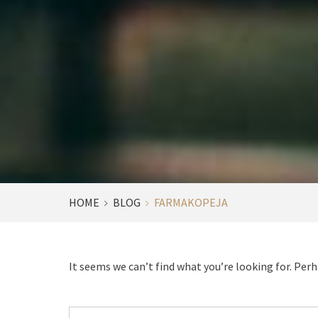
HOME
BLOG
FARMAKOPEJA
It seems we can’t find what you’re looking for. Per
Szukaj: