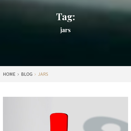
Tag:
jars
HOME
BLOG
JARS