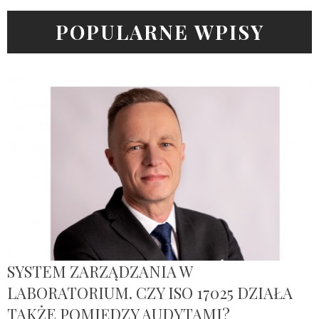
POPULARNE WPISY
SYSTEM ZARZĄDZANIA W
LABORATORIUM. CZY ISO 17025 DZIAŁA
TAKŻE POMIĘDZY AUDYTAMI?