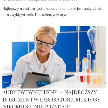
Najlepszym testem systemu zarządzania nie jest audyt. Jest
nim zwykły wtorek. Taki dzień, w którym
AUDYT WEWNĘTRZNY — NAJDROŻSZY
DOKUMENT W LABORATORIUM, KTÓRY
NIKOMU SIĘ NIE PRZYDAJE