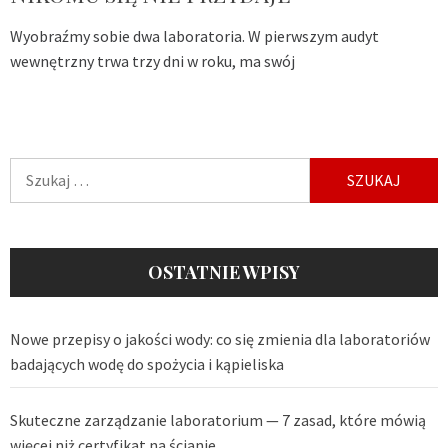
Wyobraźmy sobie dwa laboratoria. W pierwszym audyt
wewnętrzny trwa trzy dni w roku, ma swój
Szukaj:
OSTATNIE WPISY
Nowe przepisy o jakości wody: co się zmienia dla laboratoriów
badających wodę do spożycia i kąpieliska
Skuteczne zarządzanie laboratorium — 7 zasad, które mówią
więcej niż certyfikat na ścianie