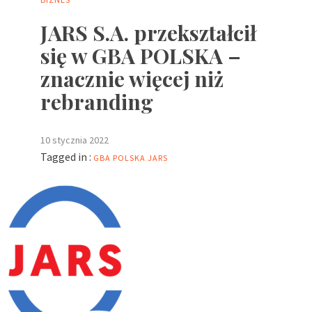
JARS S.A. przekształcił
się w GBA POLSKA –
znacznie więcej niż
rebranding
10 stycznia 2022
Tagged in :
GBA POLSKA
JARS