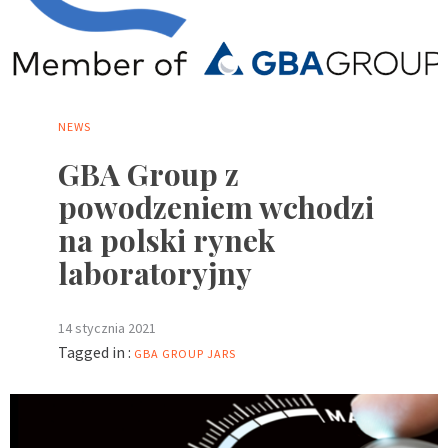
NEWS
GBA Group z
powodzeniem wchodzi
na polski rynek
laboratoryjny
14 stycznia 2021
Tagged in :
GBA GROUP
JARS