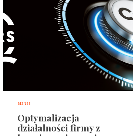
BIZNES
Optymalizacja
działalności firmy z