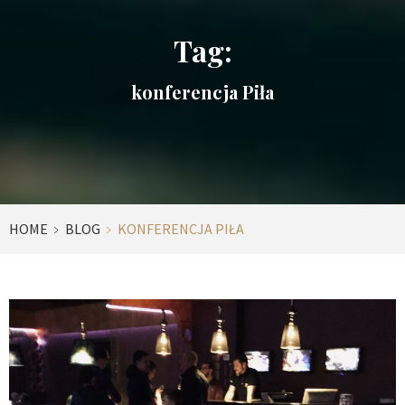
Tag:
konferencja Piła
HOME
BLOG
KONFERENCJA PIŁA