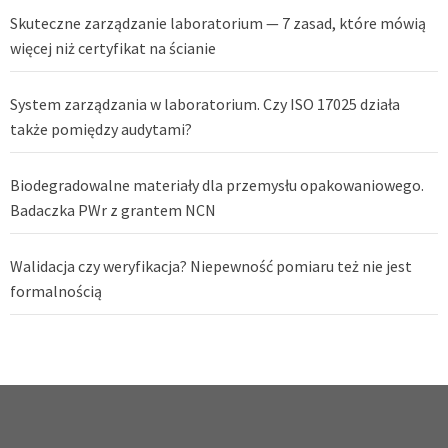
Skuteczne zarządzanie laboratorium — 7 zasad, które mówią
więcej niż certyfikat na ścianie
System zarządzania w laboratorium. Czy ISO 17025 działa
także pomiędzy audytami?
Biodegradowalne materiały dla przemysłu opakowaniowego.
Badaczka PWr z grantem NCN
Walidacja czy weryfikacja? Niepewność pomiaru też nie jest
formalnością