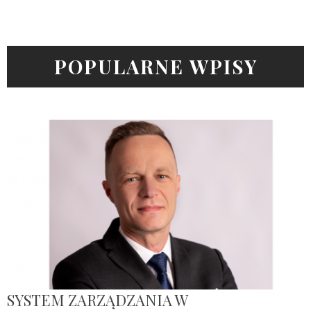
POPULARNE WPISY
SYSTEM ZARZĄDZANIA W