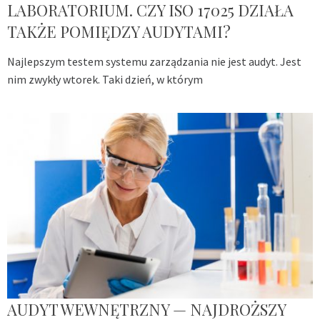
LABORATORIUM. CZY ISO 17025 DZIAŁA
TAKŻE POMIĘDZY AUDYTAMI?
Najlepszym testem systemu zarządzania nie jest audyt. Jest
nim zwykły wtorek. Taki dzień, w którym
AUDYT WEWNĘTRZNY — NAJDROŻSZY