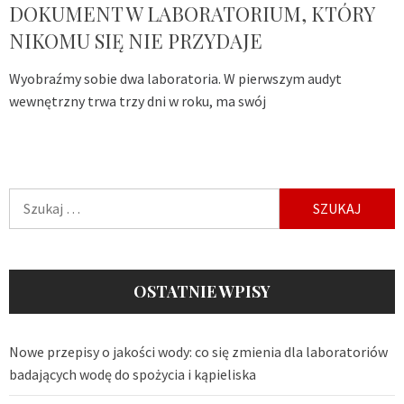
DOKUMENT W LABORATORIUM, KTÓRY
NIKOMU SIĘ NIE PRZYDAJE
Wyobraźmy sobie dwa laboratoria. W pierwszym audyt
wewnętrzny trwa trzy dni w roku, ma swój
Szukaj:
OSTATNIE WPISY
Nowe przepisy o jakości wody: co się zmienia dla laboratoriów
badających wodę do spożycia i kąpieliska