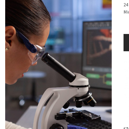
24
Mi