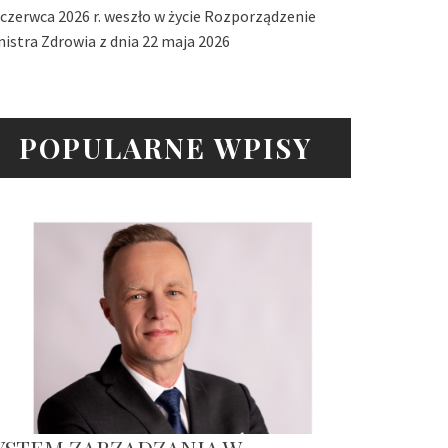
 czerwca 2026 r. weszło w życie Rozporządzenie
nistra Zdrowia z dnia 22 maja 2026
POPULARNE WPISY