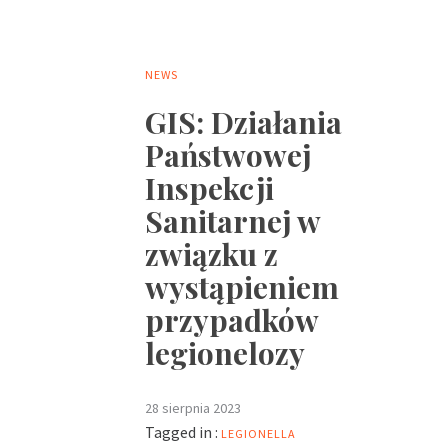
NEWS
GIS: Działania
Państwowej
Inspekcji
Sanitarnej w
związku z
wystąpieniem
przypadków
legionelozy
28 sierpnia 2023
Tagged in :
LEGIONELLA