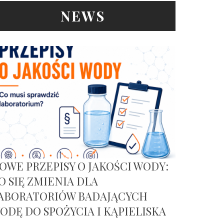
NEWS
OWE PRZEPISY O JAKOŚCI WODY:
O SIĘ ZMIENIA DLA
ABORATORIÓW BADAJĄCYCH
ODĘ DO SPOŻYCIA I KĄPIELISKA