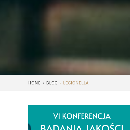
HOME
BLOG
LEGIONELLA