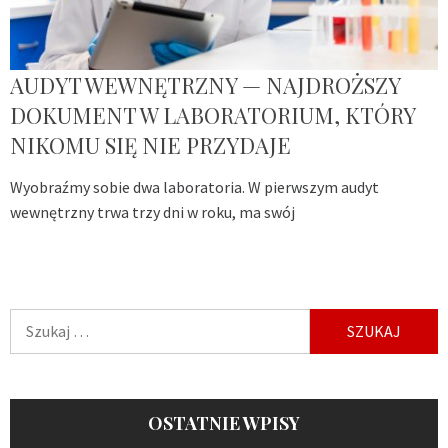
AUDYT WEWNĘTRZNY — NAJDROŻSZY
DOKUMENT W LABORATORIUM, KTÓRY
NIKOMU SIĘ NIE PRZYDAJE
Wyobraźmy sobie dwa laboratoria. W pierwszym audyt
wewnętrzny trwa trzy dni w roku, ma swój
Szukaj:
OSTATNIE WPISY