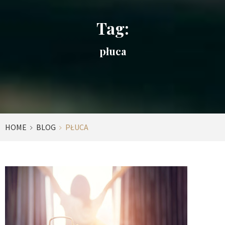
Tag:
płuca
HOME
BLOG
PŁUCA