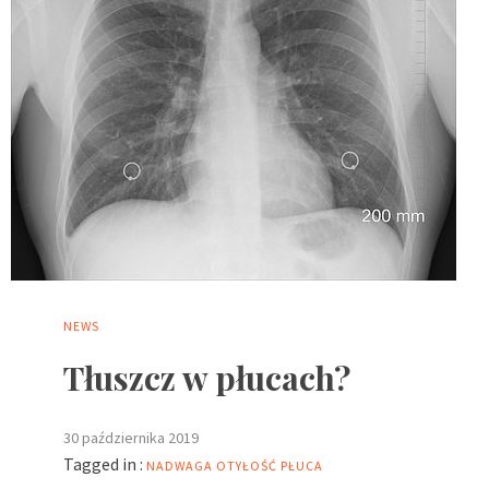
NEWS
Tłuszcz w płucach?
30 października 2019
Tagged in :
NADWAGA
OTYŁOŚĆ
PŁUCA