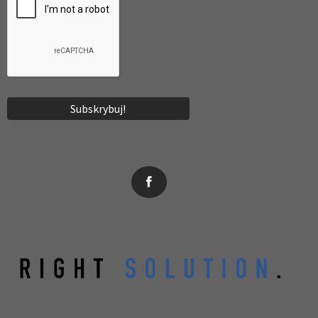
News, wydarzenia, konferencje, informacje, akredytacja.