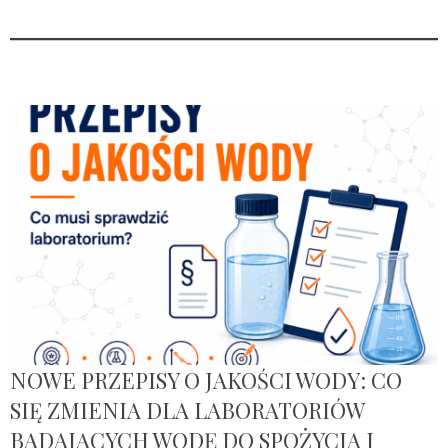
NOWE PRZEPISY O JAKOŚCI WODY: CO
SIĘ ZMIENIA DLA LABORATORIÓW
BADAJĄCYCH WODĘ DO SPOŻYCIA I