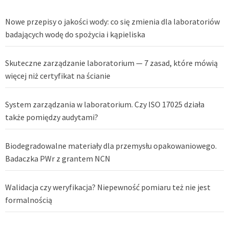
Nowe przepisy o jakości wody: co się zmienia dla laboratoriów
badających wodę do spożycia i kąpieliska
Skuteczne zarządzanie laboratorium — 7 zasad, które mówią
więcej niż certyfikat na ścianie
System zarządzania w laboratorium. Czy ISO 17025 działa
także pomiędzy audytami?
Biodegradowalne materiały dla przemysłu opakowaniowego.
Badaczka PWr z grantem NCN
Walidacja czy weryfikacja? Niepewność pomiaru też nie jest
formalnością