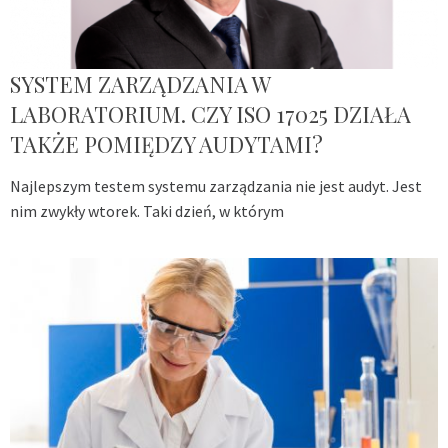
SYSTEM ZARZĄDZANIA W
LABORATORIUM. CZY ISO 17025 DZIAŁA
TAKŻE POMIĘDZY AUDYTAMI?
Najlepszym testem systemu zarządzania nie jest audyt. Jest
nim zwykły wtorek. Taki dzień, w którym