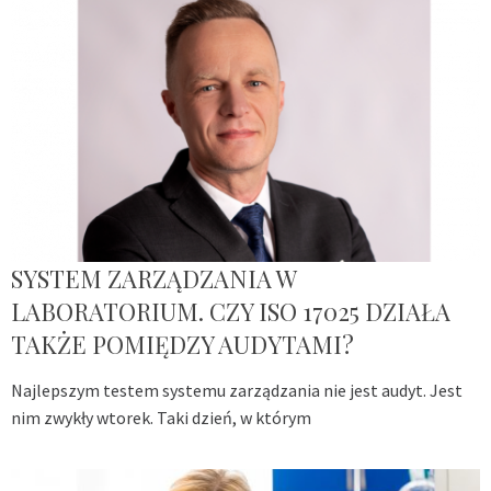
SYSTEM ZARZĄDZANIA W
LABORATORIUM. CZY ISO 17025 DZIAŁA
TAKŻE POMIĘDZY AUDYTAMI?
Najlepszym testem systemu zarządzania nie jest audyt. Jest
nim zwykły wtorek. Taki dzień, w którym