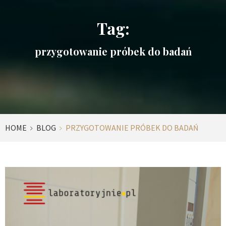
Tag:
przygotowanie próbek do badań
HOME
BLOG
PRZYGOTOWANIE PRÓBEK DO BADAŃ