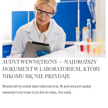
AUDYT WEWNĘTRZNY — NAJDROŻSZY
DOKUMENT W LABORATORIUM, KTÓRY
NIKOMU SIĘ NIE PRZYDAJE
Wyobraźmy sobie dwa laboratoria. W pierwszym audyt
wewnętrzny trwa trzy dni w roku, ma swój