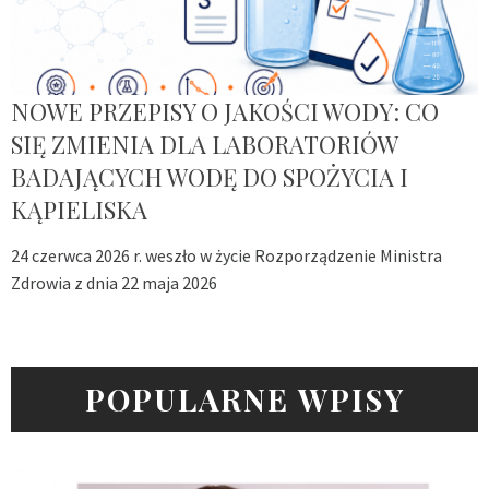
NOWE PRZEPISY O JAKOŚCI WODY: CO
SIĘ ZMIENIA DLA LABORATORIÓW
BADAJĄCYCH WODĘ DO SPOŻYCIA I
KĄPIELISKA
24 czerwca 2026 r. weszło w życie Rozporządzenie Ministra
Zdrowia z dnia 22 maja 2026
POPULARNE WPISY