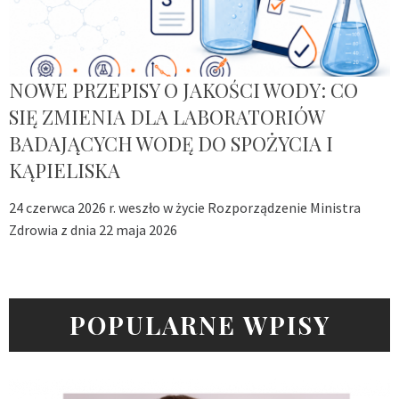
NOWE PRZEPISY O JAKOŚCI WODY: CO
SIĘ ZMIENIA DLA LABORATORIÓW
BADAJĄCYCH WODĘ DO SPOŻYCIA I
KĄPIELISKA
24 czerwca 2026 r. weszło w życie Rozporządzenie Ministra
Zdrowia z dnia 22 maja 2026
POPULARNE WPISY