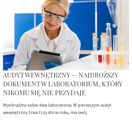
AUDYT WEWNĘTRZNY — NAJDROŻSZY
DOKUMENT W LABORATORIUM, KTÓRY
NIKOMU SIĘ NIE PRZYDAJE
Wyobraźmy sobie dwa laboratoria. W pierwszym audyt
wewnętrzny trwa trzy dni w roku, ma swój