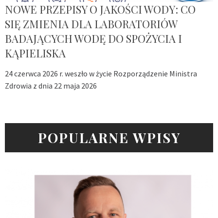
NOWE PRZEPISY O JAKOŚCI WODY: CO
SIĘ ZMIENIA DLA LABORATORIÓW
BADAJĄCYCH WODĘ DO SPOŻYCIA I
KĄPIELISKA
24 czerwca 2026 r. weszło w życie Rozporządzenie Ministra
Zdrowia z dnia 22 maja 2026
POPULARNE WPISY