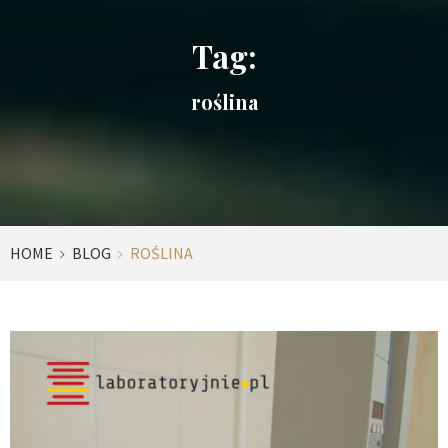
Tag:
roślina
HOME
BLOG
ROŚLINA