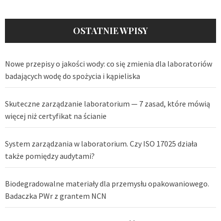
OSTATNIE WPISY
Nowe przepisy o jakości wody: co się zmienia dla laboratoriów
badających wodę do spożycia i kąpieliska
Skuteczne zarządzanie laboratorium — 7 zasad, które mówią
więcej niż certyfikat na ścianie
System zarządzania w laboratorium. Czy ISO 17025 działa
także pomiędzy audytami?
Biodegradowalne materiały dla przemysłu opakowaniowego.
Badaczka PWr z grantem NCN