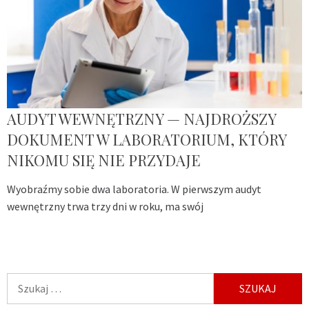
AUDYT WEWNĘTRZNY — NAJDROŻSZY
DOKUMENT W LABORATORIUM, KTÓRY
NIKOMU SIĘ NIE PRZYDAJE
Wyobraźmy sobie dwa laboratoria. W pierwszym audyt
wewnętrzny trwa trzy dni w roku, ma swój
Szukaj: