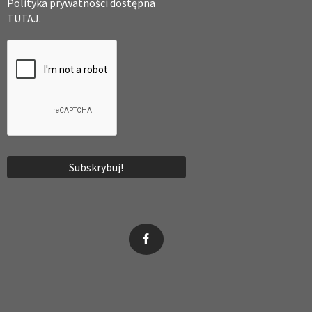
Polityka prywatności dostępna
TUTAJ.
News, wydarzenia, konferencje, informacje, akredytacja.