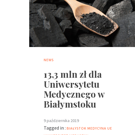
NEWS
13,3 mln zł dla
Uniwersytetu
Medycznego w
Białymstoku
9 października 2019
Tagged in :
BIAŁYSTOK
MEDYCYNA
UE