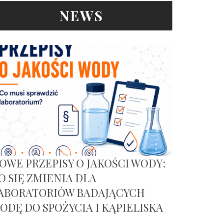
NEWS
OWE PRZEPISY O JAKOŚCI WODY:
O SIĘ ZMIENIA DLA
ABORATORIÓW BADAJĄCYCH
ODĘ DO SPOŻYCIA I KĄPIELISKA