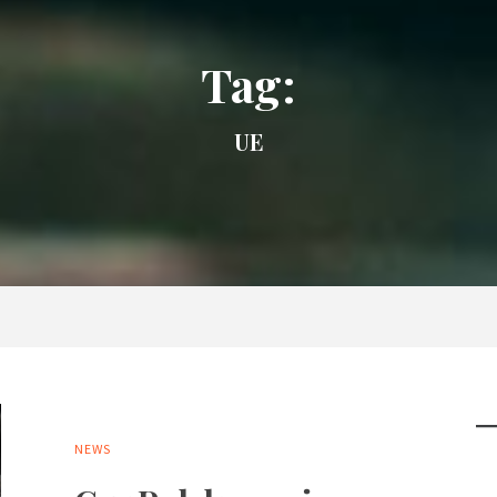
Tag:
UE
NEWS