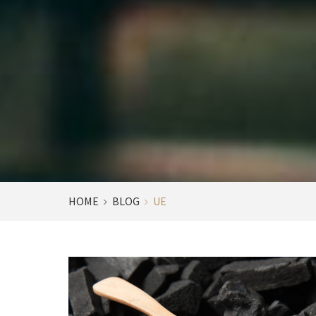
HOME
BLOG
UE