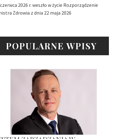
 czerwca 2026 r. weszło w życie Rozporządzenie
nistra Zdrowia z dnia 22 maja 2026
POPULARNE WPISY