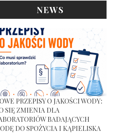
NEWS
OWE PRZEPISY O JAKOŚCI WODY:
O SIĘ ZMIENIA DLA
ABORATORIÓW BADAJĄCYCH
ODĘ DO SPOŻYCIA I KĄPIELISKA