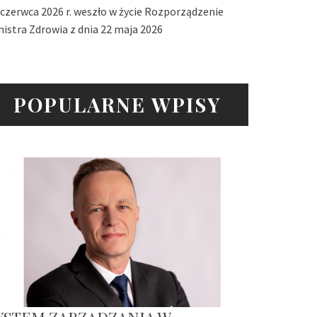
 czerwca 2026 r. weszło w życie Rozporządzenie
nistra Zdrowia z dnia 22 maja 2026
POPULARNE WPISY