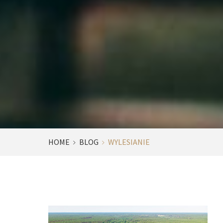
HOME
BLOG
WYLESIANIE