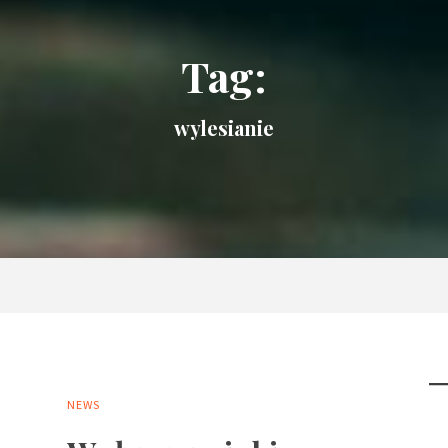
Tag:
wylesianie
NEWS