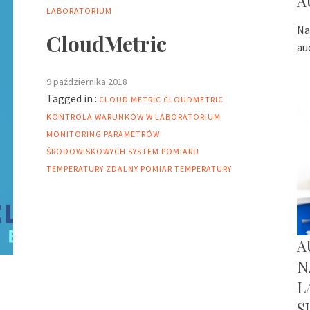
A
LABORATORIUM
Na
CloudMetric
au
9 października 2018
Tagged in :
CLOUD METRIC
CLOUDMETRIC
KONTROLA WARUNKÓW W LABORATORIUM
MONITORING PARAMETRÓW
ŚRODOWISKOWYCH
SYSTEM POMIARU
TEMPERATURY
ZDALNY POMIAR TEMPERATURY
A
N
L
S