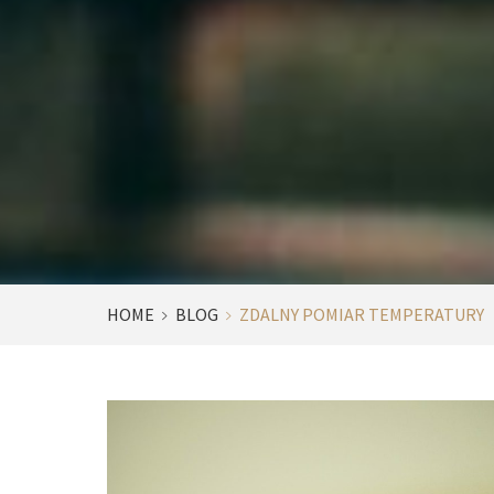
HOME
BLOG
ZDALNY POMIAR TEMPERATURY