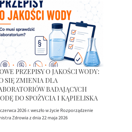
OWE PRZEPISY O JAKOŚCI WODY:
O SIĘ ZMIENIA DLA
ABORATORIÓW BADAJĄCYCH
ODĘ DO SPOŻYCIA I KĄPIELISKA
 czerwca 2026 r. weszło w życie Rozporządzenie
nistra Zdrowia z dnia 22 maja 2026