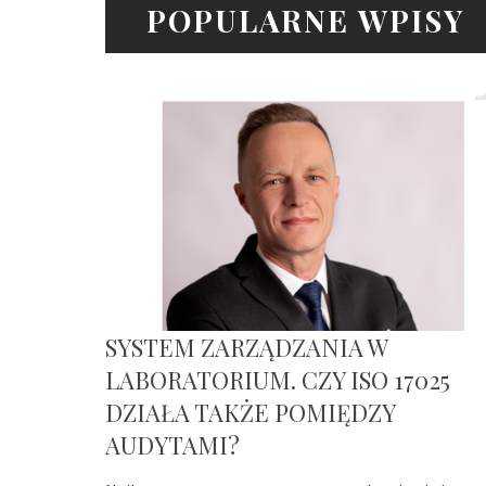
POPULARNE WPISY
SYSTEM ZARZĄDZANIA W
LABORATORIUM. CZY ISO 17025
DZIAŁA TAKŻE POMIĘDZY
AUDYTAMI?