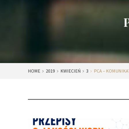
HOME
2019
KWIECIEŃ
3
PCA – KOMUNIKA