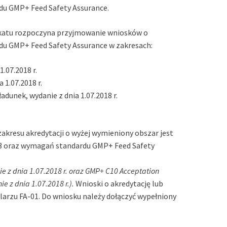
rdu GMP+ Feed Safety Assurance.
nikatu rozpoczyna przyjmowanie wniosków o
rdu GMP+ Feed Safety Assurance w zakresach:
1.07.2018 r.
 1.07.2018 r.
dunek, wydanie z dnia 1.07.2018 r.
zakresu akredytacji o wyżej wymieniony obszar jest
3 oraz wymagań standardu GMP+ Feed Safety
anie z dnia 1.07.2018 r. oraz GMP+ C10 Acceptation
e z dnia 1.07.2018 r.).
Wnioski o akredytację lub
ularzu FA-01. Do wniosku należy dołączyć wypełniony