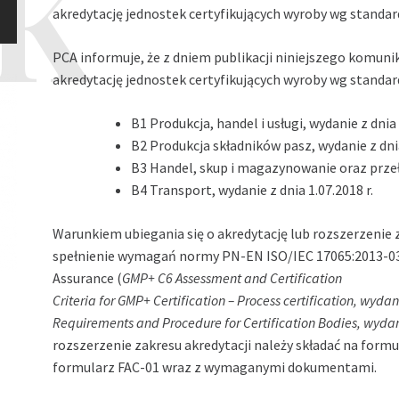
akredytację jednostek certyfikujących wyroby wg standa
PCA informuje, że z dniem publikacji niniejszego komu
akredytację jednostek certyfikujących wyroby wg standa
B1 Produkcja, handel i usługi, wydanie z dnia 
B2 Produkcja składników pasz, wydanie z dnia
B3 Handel, skup i magazynowanie oraz przeła
B4 Transport, wydanie z dnia 1.07.2018 r.
Warunkiem ubiegania się o akredytację lub rozszerzenie 
spełnienie wymagań normy PN-EN ISO/IEC 17065:2013-0
Assurance (
GMP+ C6 Assessment and Certification
Criteria for GMP+ Certification – Process certification, wyd
Requirements and Procedure for Certification Bodies, wydani
rozszerzenie zakresu akredytacji należy składać na form
formularz FAC-01 wraz z wymaganymi dokumentami.