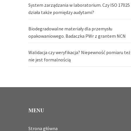
System zarządzania w laboratorium. Czy ISO 17025
działa także pomiędzy audytami?
Biodegradowalne materiały dla przemysłu
opakowaniowego. Badaczka PWr z grantem NCN
Walidacja czy weryfikacja? Niepewność pomiaru też
nie jest formalnością
MENU
Strona główna