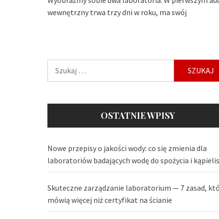
wewnętrzny trwa trzy dni w roku, ma swój
Szukaj:
OSTATNIE WPISY
Nowe przepisy o jakości wody: co się zmienia dla
laboratoriów badających wodę do spożycia i kąpieli
Skuteczne zarządzanie laboratorium — 7 zasad, kt
mówią więcej niż certyfikat na ścianie