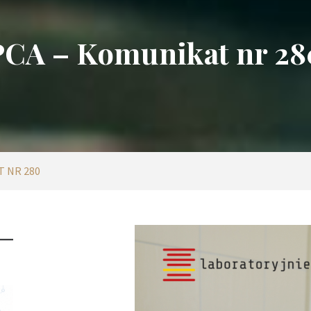
PCA – Komunikat nr 28
T NR 280