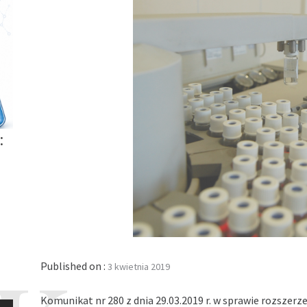
:
Published on :
3 kwietnia 2019
Komunikat nr 280 z dnia 29.03.2019 r. w sprawie rozszerze