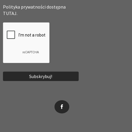
Polityka prywatności dostępna
TUTAJ.
News, wydarzenia, konferencje, informacje, akredytacja.