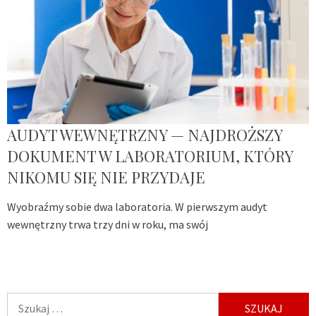
AUDYT WEWNĘTRZNY — NAJDROŻSZY
DOKUMENT W LABORATORIUM, KTÓRY
NIKOMU SIĘ NIE PRZYDAJE
Wyobraźmy sobie dwa laboratoria. W pierwszym audyt
wewnętrzny trwa trzy dni w roku, ma swój
Szukaj: