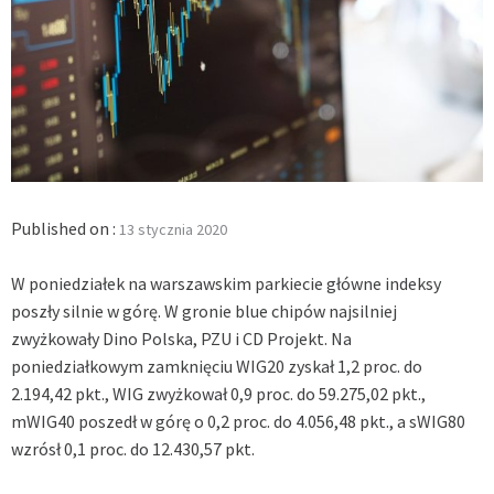
Published on :
13 stycznia 2020
W poniedziałek na warszawskim parkiecie główne indeksy
poszły silnie w górę. W gronie blue chipów najsilniej
zwyżkowały Dino Polska, PZU i CD Projekt. Na
poniedziałkowym zamknięciu WIG20 zyskał 1,2 proc. do
2.194,42 pkt., WIG zwyżkował 0,9 proc. do 59.275,02 pkt.,
mWIG40 poszedł w górę o 0,2 proc. do 4.056,48 pkt., a sWIG80
wzrósł 0,1 proc. do 12.430,57 pkt.