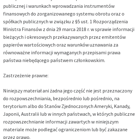
publicznej i warunkach wprowadzania instrumentów
finansowych do zorganizowanego systemu obrotu oraz o
spółkach publicznych w związku z §5 ust. 1 Rozporządzenia
Ministra Finansów z dnia 29 marca 2018 r. w sprawie informacji
bieżących i okresowych przekazywanych przez emitentów
papierów wartościowych oraz warunków uznawania za
równoważne informacji wymaganych przepisami prawa
państwa niebędącego państwem członkowskim.
Zastrzeżenie prawne:
Niniejszy materiał ani żadna jego część nie jest przeznaczony
do rozpowszechniania, bezpośrednio lub pośrednio, na
terytorium albo do Stanów Zjednoczonych Ameryki, Kanady,
Japonii, Australii lub w innych państwach, w których publiczne
rozpowszechnianie informacji zawartych w niniejszym
materiale może podlegać ograniczeniom lub być zakazane
przez prawo.