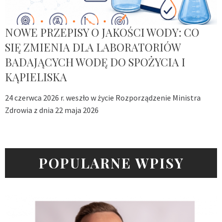
NOWE PRZEPISY O JAKOŚCI WODY: CO
SIĘ ZMIENIA DLA LABORATORIÓW
BADAJĄCYCH WODĘ DO SPOŻYCIA I
KĄPIELISKA
24 czerwca 2026 r. weszło w życie Rozporządzenie Ministra
Zdrowia z dnia 22 maja 2026
POPULARNE WPISY