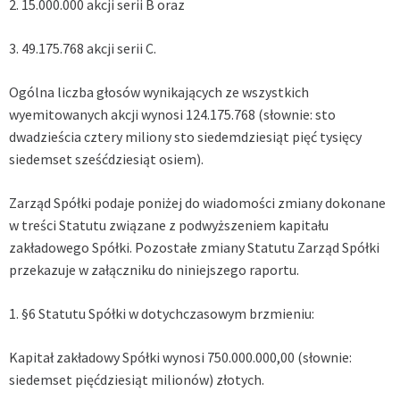
2. 15.000.000 akcji serii B oraz
3. 49.175.768 akcji serii C.
Ogólna liczba głosów wynikających ze wszystkich
wyemitowanych akcji wynosi 124.175.768 (słownie: sto
dwadzieścia cztery miliony sto siedemdziesiąt pięć tysięcy
siedemset sześćdziesiąt osiem).
Zarząd Spółki podaje poniżej do wiadomości zmiany dokonane
w treści Statutu związane z podwyższeniem kapitału
zakładowego Spółki. Pozostałe zmiany Statutu Zarząd Spółki
przekazuje w załączniku do niniejszego raportu.
1. §6 Statutu Spółki w dotychczasowym brzmieniu:
Kapitał zakładowy Spółki wynosi 750.000.000,00 (słownie:
siedemset pięćdziesiąt milionów) złotych.