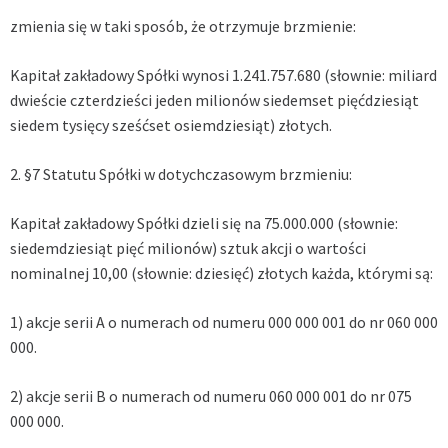
zmienia się w taki sposób, że otrzymuje brzmienie:
Kapitał zakładowy Spółki wynosi 1.241.757.680 (słownie: miliard
dwieście czterdzieści jeden milionów siedemset pięćdziesiąt
siedem tysięcy sześćset osiemdziesiąt) złotych.
2. §7 Statutu Spółki w dotychczasowym brzmieniu:
Kapitał zakładowy Spółki dzieli się na 75.000.000 (słownie:
siedemdziesiąt pięć milionów) sztuk akcji o wartości
nominalnej 10,00 (słownie: dziesięć) złotych każda, którymi są:
1) akcje serii A o numerach od numeru 000 000 001 do nr 060 000
000.
2) akcje serii B o numerach od numeru 060 000 001 do nr 075
000 000.