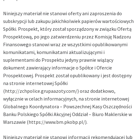
Niniejszy materiał nie stanowi oferty ani zaproszenia do
subskrypcji lub zakupu jakichkolwiek papierów wartościowych
Spółki. Prospekt, który został sporządzony w związku Ofertą
Prospektową, po jego zatwierdzeniu przez Komisję Nadzoru
Finansowego stanowi wraz ze wszystkimi opublikowanymi
komunikatami, komunikatami aktualizującymi i
suplementami do Prospektu jedyny prawnie wiążący
dokument zawierający informacje o Spółce i Ofercie
Prospektowej. Prospekt został opublikowany i jest dostępny
na stronie internetowej Spółki
(
http://zchpolice.grupaazoty.com/
) oraz dodatkowo,
wyłącznie w celach informacyjnych, na stronie internetowej
Globalnego Koordynatora – Powszechnej Kasy Oszczędności
Banku Polskiego Spółki Akcyjnej Oddział – Biuro Maklerskie w
Warszawie (
https://www.bm.pkobp.pl/
).
Niniejszy materiał nie stanowi informacji rekomendującej lub