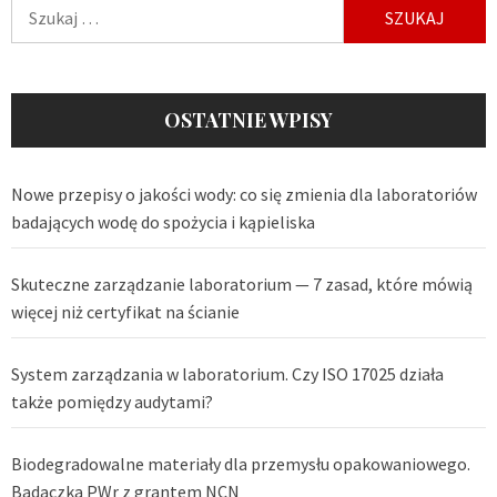
Szukaj:
OSTATNIE WPISY
Nowe przepisy o jakości wody: co się zmienia dla laboratoriów
badających wodę do spożycia i kąpieliska
Skuteczne zarządzanie laboratorium — 7 zasad, które mówią
więcej niż certyfikat na ścianie
System zarządzania w laboratorium. Czy ISO 17025 działa
także pomiędzy audytami?
Biodegradowalne materiały dla przemysłu opakowaniowego.
Badaczka PWr z grantem NCN