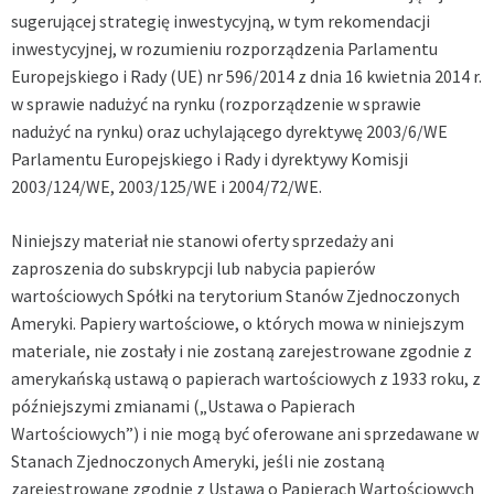
sugerującej strategię inwestycyjną, w tym rekomendacji
inwestycyjnej, w rozumieniu rozporządzenia Parlamentu
Europejskiego i Rady (UE) nr 596/2014 z dnia 16 kwietnia 2014 r.
w sprawie nadużyć na rynku (rozporządzenie w sprawie
nadużyć na rynku) oraz uchylającego dyrektywę 2003/6/WE
Parlamentu Europejskiego i Rady i dyrektywy Komisji
2003/124/WE, 2003/125/WE i 2004/72/WE.
Niniejszy materiał nie stanowi oferty sprzedaży ani
zaproszenia do subskrypcji lub nabycia papierów
wartościowych Spółki na terytorium Stanów Zjednoczonych
Ameryki. Papiery wartościowe, o których mowa w niniejszym
materiale, nie zostały i nie zostaną zarejestrowane zgodnie z
amerykańską ustawą o papierach wartościowych z 1933 roku, z
późniejszymi zmianami („Ustawa o Papierach
Wartościowych”) i nie mogą być oferowane ani sprzedawane w
Stanach Zjednoczonych Ameryki, jeśli nie zostaną
zarejestrowane zgodnie z Ustawą o Papierach Wartościowych