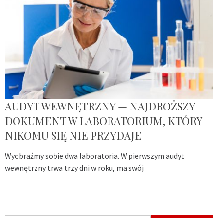
AUDYT WEWNĘTRZNY — NAJDROŻSZY
DOKUMENT W LABORATORIUM, KTÓRY
NIKOMU SIĘ NIE PRZYDAJE
Wyobraźmy sobie dwa laboratoria. W pierwszym audyt
wewnętrzny trwa trzy dni w roku, ma swój