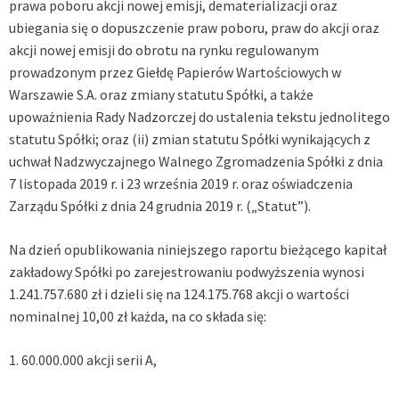
prawa poboru akcji nowej emisji, dematerializacji oraz
ubiegania się o dopuszczenie praw poboru, praw do akcji oraz
akcji nowej emisji do obrotu na rynku regulowanym
prowadzonym przez Giełdę Papierów Wartościowych w
Warszawie S.A. oraz zmiany statutu Spółki, a także
upoważnienia Rady Nadzorczej do ustalenia tekstu jednolitego
statutu Spółki; oraz (ii) zmian statutu Spółki wynikających z
uchwał Nadzwyczajnego Walnego Zgromadzenia Spółki z dnia
7 listopada 2019 r. i 23 września 2019 r. oraz oświadczenia
Zarządu Spółki z dnia 24 grudnia 2019 r. („Statut”).
Na dzień opublikowania niniejszego raportu bieżącego kapitał
zakładowy Spółki po zarejestrowaniu podwyższenia wynosi
1.241.757.680 zł i dzieli się na 124.175.768 akcji o wartości
nominalnej 10,00 zł każda, na co składa się:
1. 60.000.000 akcji serii A,