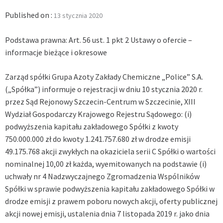
Published on :
13 stycznia 2020
Podstawa prawna: Art. 56 ust. 1 pkt 2 Ustawy o ofercie –
informacje bieżące i okresowe
Zarząd spółki Grupa Azoty Zakłady Chemiczne „Police” S.A.
(„Spółka”) informuje o rejestracji w dniu 10 stycznia 2020 r.
przez Sąd Rejonowy Szczecin-Centrum w Szczecinie, XIII
Wydział Gospodarczy Krajowego Rejestru Sądowego: (i)
podwyższenia kapitału zakładowego Spółki z kwoty
750.000.000 zł do kwoty 1.241.757.680 zł w drodze emisji
49.175.768 akcji zwykłych na okaziciela serii C Spółki o wartości
nominalnej 10,00 zł każda, wyemitowanych na podstawie (i)
uchwały nr 4 Nadzwyczajnego Zgromadzenia Wspólników
Spółki w sprawie podwyższenia kapitału zakładowego Spółki w
drodze emisji z prawem poboru nowych akcji, oferty publicznej
akcji nowej emisji, ustalenia dnia 7 listopada 2019 r. jako dnia